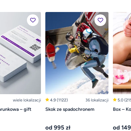
wiele lokalizacji
4.9
(1122)
36 lokalizacji
5.0
(21
runkowa – gift
Skok ze spadochronem
Box – Ko
od 995 zł
od 149