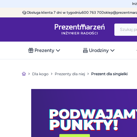
In
Obsługa klienta 7 dni w tygodniu
600 763 700
sklep@prezentmar
Prezenty
Urodziny
Dla kogo
Prezenty dla niej
Prezent dla singielki