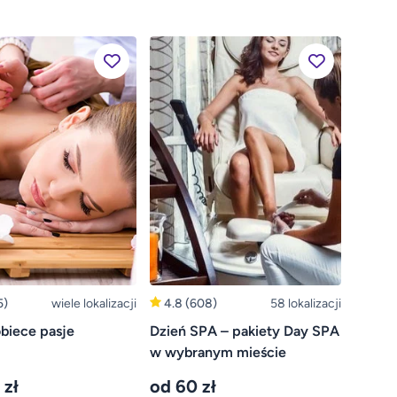
5)
wiele lokalizacji
4.8
(608)
58 lokalizacji
biece pasje
Dzień SPA – pakiety Day SPA
w wybranym mieście
 zł
od 60 zł