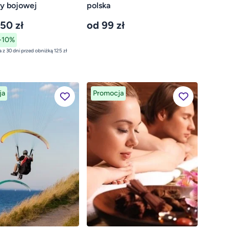
cy bojowej
polska
,50 zł
od 99 zł
-10%
najniższa cena z 30 dni przed obniżką 125 zł
ja
Promocja