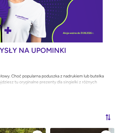
MYSŁY NA UPOMINKI
słowy. Choć popularna poduszka z nadrukiem lub butelka
ziesz tu oryginalne prezenty dla singielki z różnych