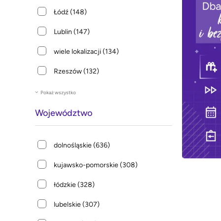
Łódź
(148)
Lublin
(147)
wiele lokalizacji
(134)
Rzeszów
(132)
Pokaż wszystko
Województwo
dolnośląskie
(636)
kujawsko-pomorskie
(308)
łódzkie
(328)
lubelskie
(307)