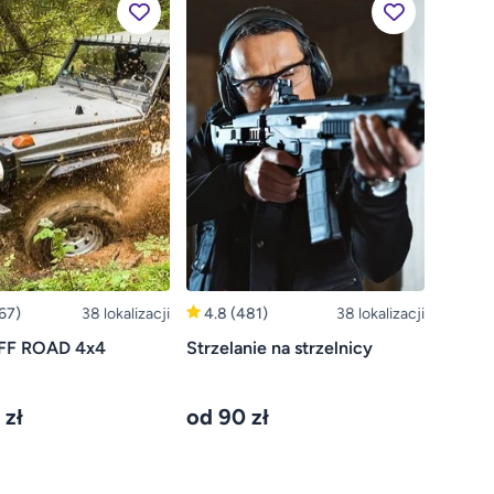
67)
38 lokalizacji
4.8
(481)
38 lokalizacji
FF ROAD 4x4
Strzelanie na strzelnicy
 zł
od 90 zł