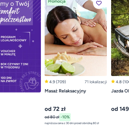
Promocja
4.9
(709)
71 lokalizacji
4.8
(10
Masaż Relaksacyjny
Jazda O
od 72 zł
od 149
od 80 zł
-10%
najniższa cena z 30 dni przed obniżką 80 zł