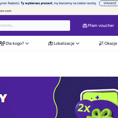
żynier Radości:
Ty wybierasz prezent
, my bierzemy na siebie resztę.
SPRAWDŹ
zen.com
Mam voucher
Dla kogo?
Lokalizacje
Okazje