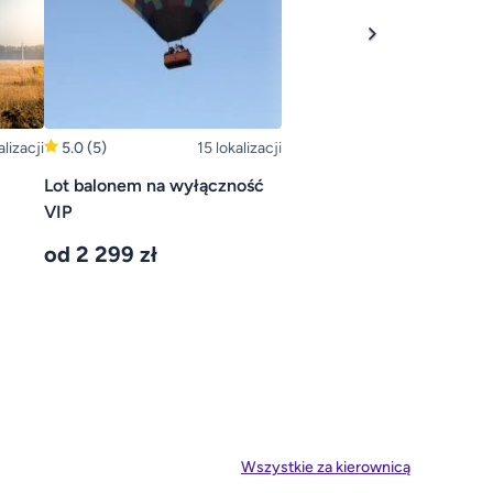
alizacji
5.0
(5)
15 lokalizacji
Lot balonem na wyłączność
VIP
od 2 299 zł
Wszystkie za kierownicą