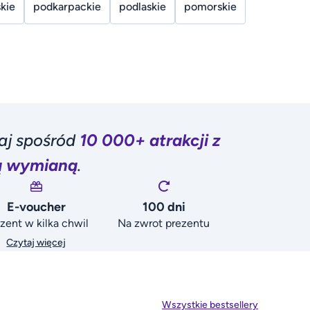
kie
podkarpackie
podlaskie
pomorskie
raj spośród
10 000+ atrakcji z
ą wymianą
.
E-voucher
100 dni
zent w kilka chwil
Na zwrot prezentu
Czytaj więcej
Wszystkie bestsellery