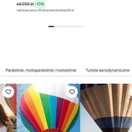
od 250 zł
-10%
najniższa cena z 30 dni przed obniżką 250 zł
Paralotnie, motoparalotnie i motolotnie
Tunele aerodynamiczne