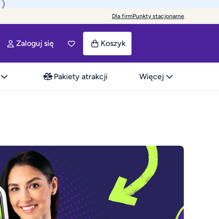
Dla firm
Punkty stacjonarne
Zaloguj się
Koszyk
Pakiety atrakcji
Więcej