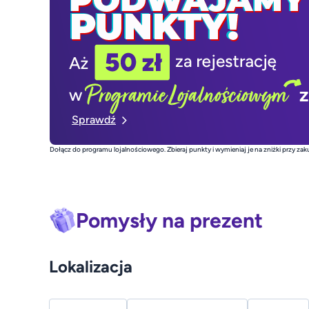
Sprawdź
Dołącz do programu lojalnościowego. Zbieraj punkty i wymieniaj je na zniżki przy 
Pomysły na prezent
Lokalizacja