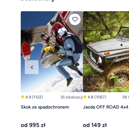
4.9
(1122)
36 lokalizacji
4.8
(1067)
38 l
Skok ze spadochronem
Jazda OFF ROAD 4x4
od 995 zł
od 149 zł