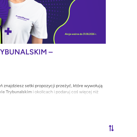
YBUNALSKIM –
znajdziesz setki propozycji przeżyć, które wywołują
wie Trybunalskim
i okolicach i podaruj coś więcej niż