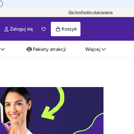
Dla firm
Punkty stacjonarne
Zaloguj się
Koszyk
Pakiety atrakcji
Więcej