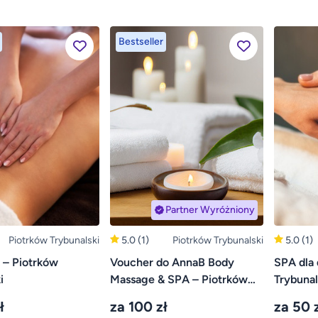
Bestseller
Partner Wyróżniony
Piotrków Trybunalski
5.0
(1)
Piotrków Trybunalski
5.0
(1)
 – Piotrków
Voucher do AnnaB Body
SPA dla 
i
Massage & SPA – Piotrków
Trybunal
Trybunalski
ł
za 100 zł
za 50 