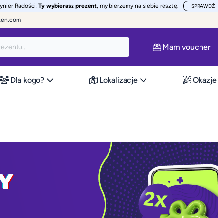
żynier Radości:
Ty wybierasz prezent
, my bierzemy na siebie resztę.
SPRAWDŹ
zen.com
Mam voucher
Dla kogo?
Lokalizacje
Okazje