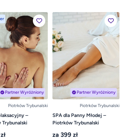
er
Partner Wyróżniony
Partner Wyróżniony
Piotrków Trybunalski
Piotrków Trybunalski
laksacyjny –
SPA dla Panny Młodej –
 Trybunalski
Piotrków Trybunalski
zł
za 399 zł