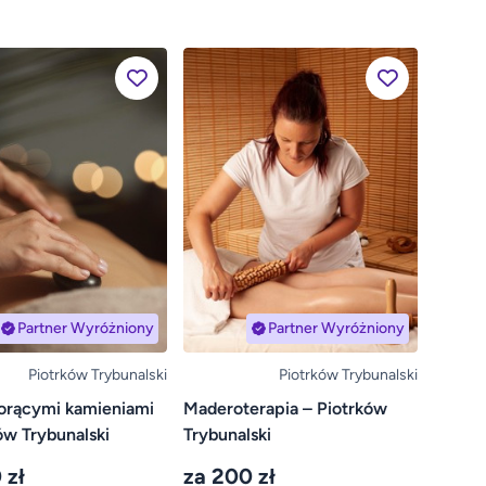
Partner Wyróżniony
Partner Wyróżniony
Piotrków Trybunalski
Piotrków Trybunalski
orącymi kamieniami
Maderoterapia – Piotrków
ów Trybunalski
Trybunalski
 zł
za 200 zł