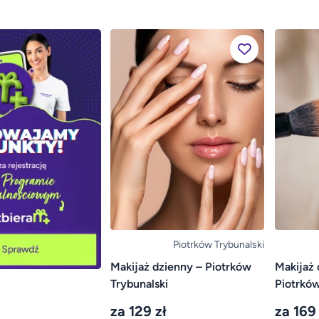
Piotrków Trybunalski
Makijaż dzienny – Piotrków
Makijaż 
Trybunalski
Piotrków
za 129 zł
za 169 