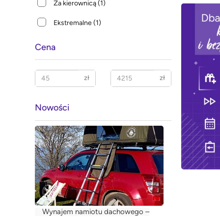
Za kierownicą
(1)
Ekstremalne
(1)
Cena
zł
zł
Nowości
Wynajem namiotu dachowego –