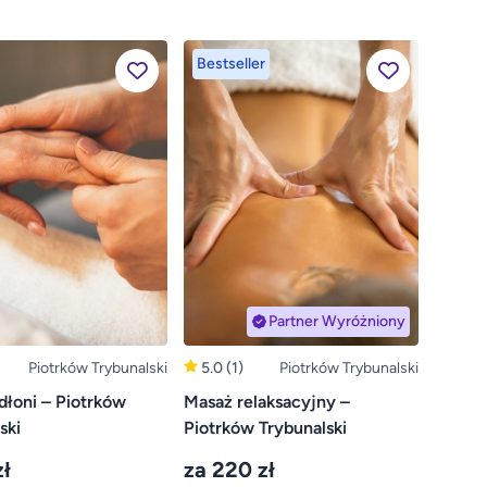
Bestseller
Partner Wyróżniony
Piotrków Trybunalski
5.0
(1)
Piotrków Trybunalski
dłoni – Piotrków
Masaż relaksacyjny –
ski
Piotrków Trybunalski
zł
za 220 zł