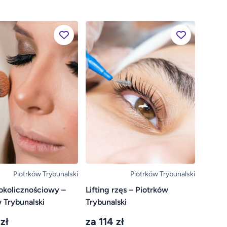
Piotrków Trybunalski
Piotrków Trybunalski
okolicznościowy –
Lifting rzęs – Piotrków
 Trybunalski
Trybunalski
zł
za 114 zł