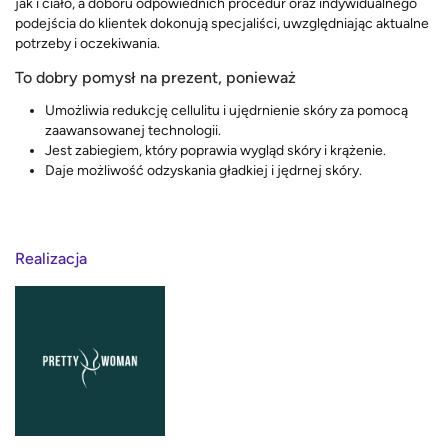
jak i ciało, a doboru odpowiednich procedur oraz indywidualnego
podejścia do klientek dokonują specjaliści, uwzględniając aktualne
potrzeby i oczekiwania.
To dobry pomysł na prezent, ponieważ
Umożliwia redukcję cellulitu i ujędrnienie skóry za pomocą
zaawansowanej technologii.
Jest zabiegiem, który poprawia wygląd skóry i krążenie.
Daje możliwość odzyskania gładkiej i jędrnej skóry.
Realizacja