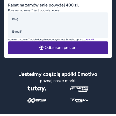
Rabat na zamówienie powyżej 400 zł.
Pole oznaczone * jest obowiązkowe
Imię
E-mail*
Administratorem Twoich danych osobowych jest Emotivo sp. z o.o.
rozwiń
Odbieram prezent
Jesteśmy częścią spółki Emotivo
poznaj nasze marki: