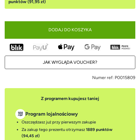
punktów (91,95 zł)
DODAJ DO KOSZYKA
JAK WYGLĄDA VOUCHER?
Numer ref:
P0015809
Z programem kupujesz taniej
Program lojalnościowy
Oszczędzasz już przy pierwszym zakupie
Za zakup tego prezentu otrzymasz
1889 punktów
(94,45 zł)