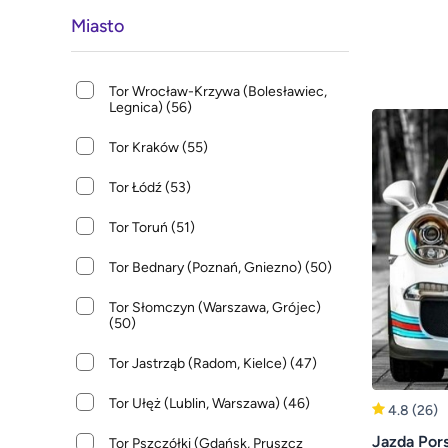
Miasto
Tor Wrocław-Krzywa (Bolesławiec,
Legnica)
(56)
Tor Kraków
(55)
Tor Łódź
(53)
Tor Toruń
(51)
Tor Bednary (Poznań, Gniezno)
(50)
Tor Słomczyn (Warszawa, Grójec)
(50)
Tor Jastrząb (Radom, Kielce)
(47)
Tor Ułęż (Lublin, Warszawa)
(46)
4.8
(26)
Jazda Por
Tor Pszczółki (Gdańsk, Pruszcz