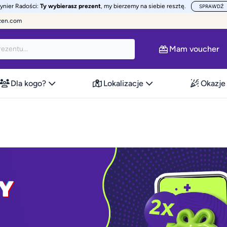
żynier Radości:
Ty wybierasz prezent
, my bierzemy na siebie resztę.
SPRAWDŹ
zen.com
Mam voucher
Dla kogo?
Lokalizacje
Okazje