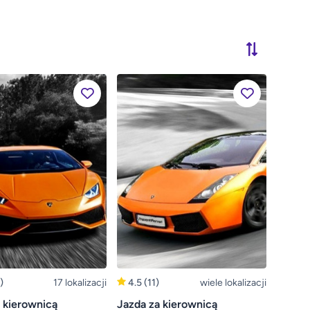
)
17 lokalizacji
4.5
(11)
wiele lokalizacji
 kierownicą
Jazda za kierownicą