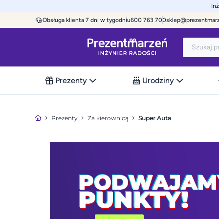
In
Obsługa klienta 7 dni w tygodniu
600 763 700
sklep@prezentmar
Prezenty
Urodziny
Prezenty
Za kierownicą
Super Auta