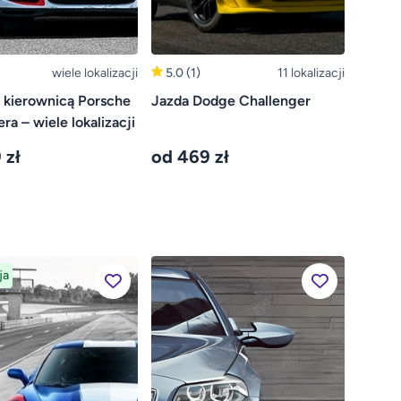
wiele lokalizacji
5.0
(1)
11 lokalizacji
 kierownicą Porsche
Jazda Dodge Challenger
ra – wiele lokalizacji
 zł
od 469 zł
ja