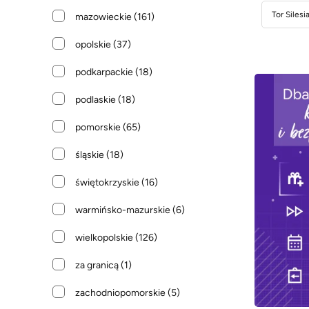
Tor Silesi
mazowieckie
(161)
opolskie
(37)
podkarpackie
(18)
podlaskie
(18)
pomorskie
(65)
śląskie
(18)
świętokrzyskie
(16)
warmińsko-mazurskie
(6)
wielkopolskie
(126)
za granicą
(1)
zachodniopomorskie
(5)