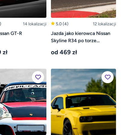
)
14 lokalizacji
5.0
(4)
12 lokalizacji
issan GT-R
Jazda jako kierowca Nissan
Skyline R34 po torze
wyścigowym
 zł
od 469 zł