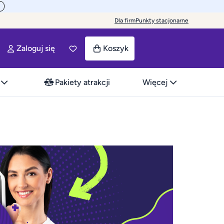
Dla firm
Punkty stacjonarne
Zaloguj się
Koszyk
Pakiety atrakcji
Więcej