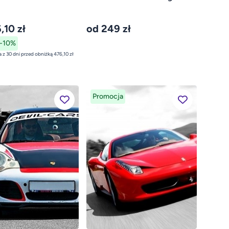
,10 zł
od 249 zł
-10%
najniższa cena z 30 dni przed obniżką 476,10 zł
Promocja