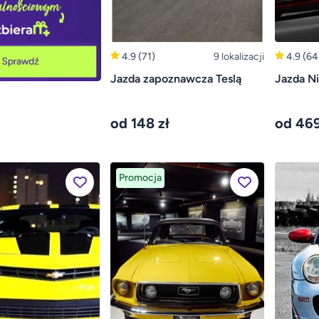
4.9
(71)
9 lokalizacji
4.9
(64
Jazda zapoznawcza Teslą
Jazda N
od 148 zł
od 469
Promocja