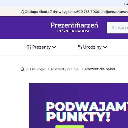
In
Obsługa klienta 7 dni w tygodniu
600 763 700
sklep@prezentmar
Prezenty
Urodziny
Dla kogo
Prezenty dla niej
Prezent dla babci