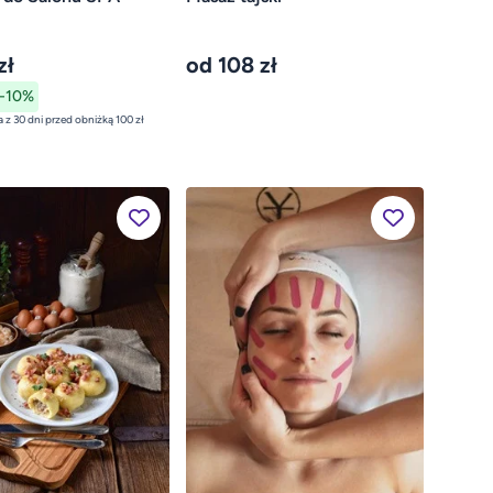
zł
od 108 zł
-10%
najniższa cena z 30 dni przed obniżką 100 zł