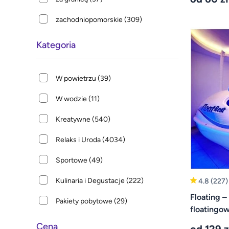
zachodniopomorskie
(309)
Kategoria
W powietrzu
(39)
W wodzie
(11)
Kreatywne
(540)
Relaks i Uroda
(4034)
Sportowe
(49)
Kulinaria i Degustacje
(222)
4.8
(227)
Floating –
Pakiety pobytowe
(29)
floatingow
Cena