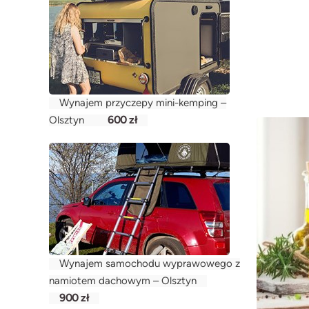
Wynajem przyczepy mini-kemping –
600 zł
Olsztyn
Wynajem samochodu wyprawowego z
namiotem dachowym – Olsztyn
900 zł