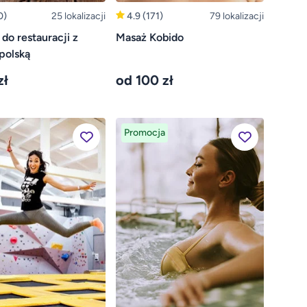
0)
25 lokalizacji
4.9
(171)
79 lokalizacji
do restauracji z
Masaż Kobido
polską
zł
od 100 zł
Promocja