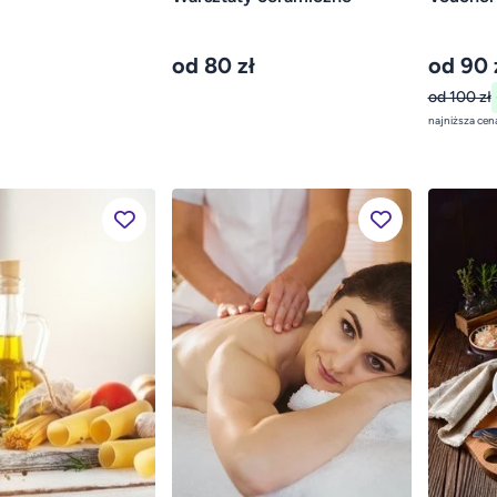
od 80 zł
od 90 
od 100 zł