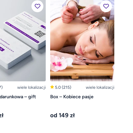
7)
wiele lokalizacji
5.0
(215)
wiele lokalizacji
darunkowa – gift
Box – Kobiece pasje
zł
od 149 zł