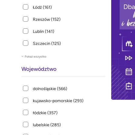
Łódź
(161)
Rzeszów
(152)
Lublin
(141)
Szczecin
(125)
Pokaż wszystko
Województwo
dolnośląskie
(566)
kujawsko-pomorskie
(293)
łódzkie
(357)
lubelskie
(285)