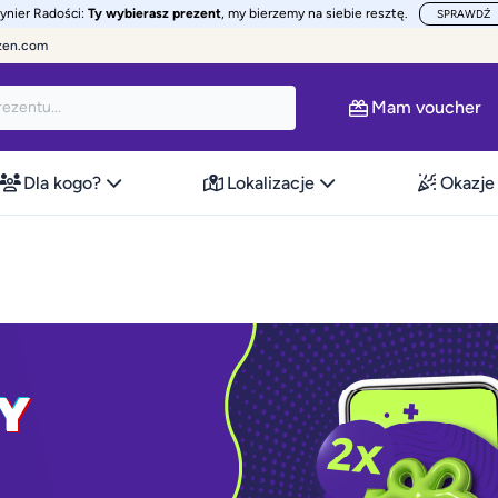
żynier Radości:
Ty wybierasz prezent
, my bierzemy na siebie resztę.
SPRAWDŹ
zen.com
Mam voucher
Dla kogo?
Lokalizacje
Okazje