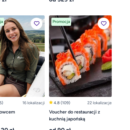
ja
Promocja
5)
16 lokalizacji
4.8
(109)
22 lokalizacje
bowcem
Voucher do restauracji z
kuchnią japońską