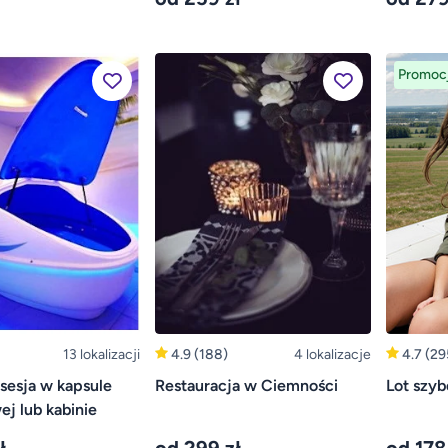
Promoc
13 lokalizacji
4.9
(188)
4 lokalizacje
4.7
(29
 sesja w kapsule
Restauracja w Ciemności
Lot szy
ej lub kabinie