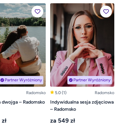
Partner Wyróżniony
Partner Wyróżniony
Radomsko
5.0
(1)
Radomsko
la dwojga – Radomsko
Indywidualna sesja zdjęciowa
– Radomsko
 zł
za 549 zł