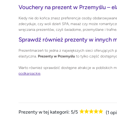
Vouchery na prezent w Przemyślu – e
Kiedy nie do końca znasz preferencje osoby obdarowywan
zdecyduje, czy woli dzień SPA, masaż czy może romantyczn
wręczania prezentów, czyli świadome, przemyślane i trafne
Sprawdź również prezenty w innych m
Prezentmarzeń to jedna z największych sieci oferujących 
elastyczna.
Prezenty w Przemyślu
to tylko część dostępnyc
Warto również sprawdzić dostępne atrakcje w pobliskich mi
podkarpackie
.
Prezenty w tej kategorii: 5/5
(1 opi