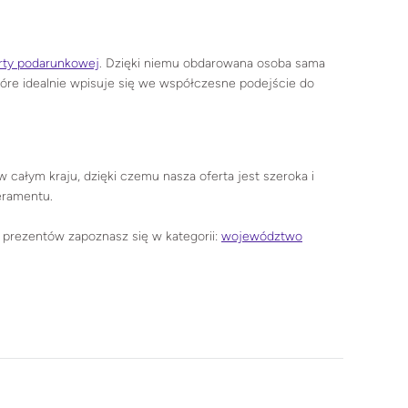
rty podarunkowej
. Dzięki niemu obdarowana osoba sama
óre idealnie wpisuje się we współczesne podejście do
ałym kraju, dzięki czemu nasza oferta jest szeroka i
eramentu.
 prezentów zapoznasz się w kategorii:
województwo