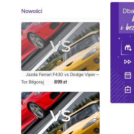
Nowości
Jazda Ferrari F430 vs Dodge Viper –
899 zł
Tor Biłgoraj