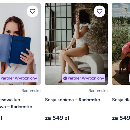
Partner Wyróżniony
Partner Wyróżniony
Radomsko
Radomsko
esowa lub
Sesja kobieca – Radomsko
Sesja d
wa – Radomsko
ł
za 549 zł
za 549