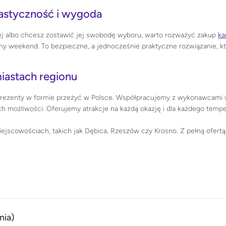
lastyczność i wygoda
ej albo chcesz zostawić jej swobodę wyboru, warto rozważyć zakup
ka
y weekend. To bezpieczne, a jednocześnie praktyczne rozwiązanie, kt
.
iastach regionu
prezenty w formie przeżyć w Polsce. Współpracujemy z wykonawcami w c
h możliwości. Oferujemy atrakcje na każdą okazję i dla każdego temp
ejscowościach, takich jak Dębica, Rzeszów czy Krosno. Z pełną ofertą
nia)