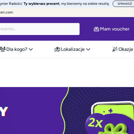
żynier Radości:
Ty wybierasz prezent
, my bierzemy na siebie resztę.
SPRAWDŹ
zen.com
Mam voucher
Dla kogo?
Lokalizacje
Okazje