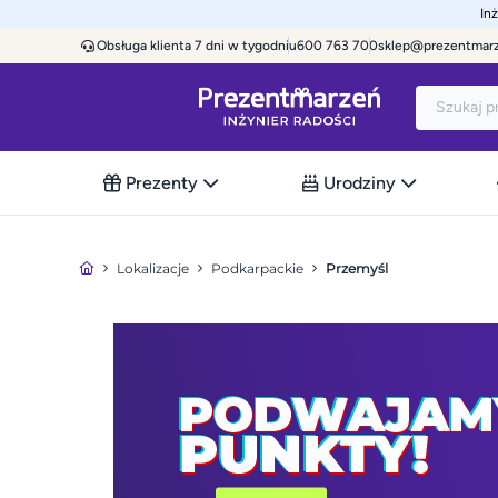
In
Obsługa klienta 7 dni w tygodniu
600 763 700
sklep@prezentmar
Prezenty
Urodziny
Lokalizacje
Podkarpackie
Przemyśl