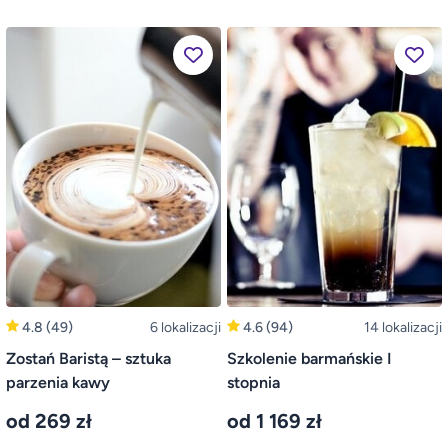
4.8
(49)
6 lokalizacji
4.6
(94)
14 lokalizacji
Zostań Baristą – sztuka
Szkolenie barmańskie I
parzenia kawy
stopnia
od 269 zł
od 1 169 zł