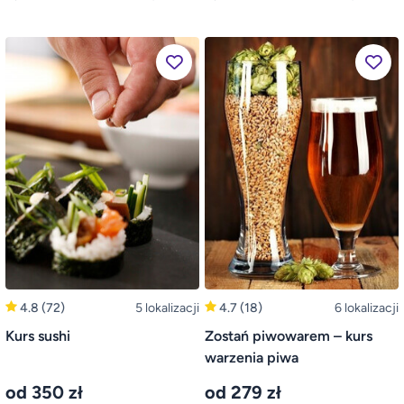
4.8
(72)
5 lokalizacji
4.7
(18)
6 lokalizacji
Kurs sushi
Zostań piwowarem – kurs
warzenia piwa
od 350 zł
od 279 zł