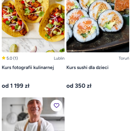
5.0
(1)
Lublin
Toruń
Kurs fotografii kulinarnej
Kurs sushi dla dzieci
od 1 199 zł
od 350 zł