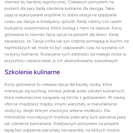
również tej bardziej egzotycznej. Ciekawym pomysłem na
prezent dla pary będą szkolenia kulinarne dla dwojga. Takie
zajęcia wykonywane wspólnie to dobra okazja na spędzanie
czasu we dwoje w kreatywny sposób. Kiedy robimy coś razem
budujemy wspomnienia, które zostają z nami na zawsze. Kursy
gotowania to również fajna opcja na prezent dla dzieci. Kiedy
zauważysz, że Twoja córka lub syn chętnie pomagają w kuchni od
najmłodszych lat, może to być odpowiedni czas na wysłanie ich
na kursy kulinarne. Rozwijanie tych zdolności od małego może w
przyszłości zaowocować w ich ukierunkowaniu zawodowym.
Szkolenie kulinarne
Kursy gotowania to ciekawa opcja dla każdej osoby, która
interesuje się kuchnią. Istnieje jednak wiele szkoleń kulinarnych,
które niekoniecznie związane są stricte z gotowaniem. W naszej
ofercie znajdziesz między innymi warsztaty w manufakturze
słodyczy, dzięki którym stworzysz własne słodkości. Dla
miłośników mocniejszych trunków polecamy kurs warzenia piwa
lub szkolenie barmańskie. Kreatywnym pomysłem na prezent
będą bez wątpienia warsztaty serowarskie, na których można