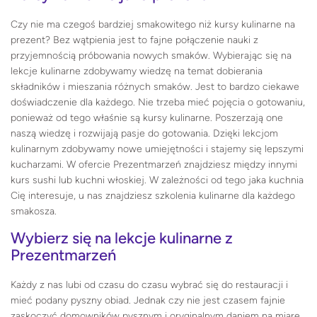
Czy nie ma czegoś bardziej smakowitego niż kursy kulinarne na
prezent? Bez wątpienia jest to fajne połączenie nauki z
przyjemnością próbowania nowych smaków. Wybierając się na
lekcje kulinarne zdobywamy wiedzę na temat dobierania
składników i mieszania różnych smaków. Jest to bardzo ciekawe
doświadczenie dla każdego. Nie trzeba mieć pojęcia o gotowaniu,
ponieważ od tego właśnie są kursy kulinarne. Poszerzają one
naszą wiedzę i rozwijają pasje do gotowania. Dzięki lekcjom
kulinarnym zdobywamy nowe umiejętności i stajemy się lepszymi
kucharzami. W ofercie Prezentmarzeń znajdziesz między innymi
kurs sushi lub kuchni włoskiej. W zależności od tego jaka kuchnia
Cię interesuje, u nas znajdziesz szkolenia kulinarne dla każdego
smakosza.
Wybierz się na lekcje kulinarne z
Prezentmarzeń
Każdy z nas lubi od czasu do czasu wybrać się do restauracji i
mieć podany pyszny obiad. Jednak czy nie jest czasem fajnie
zaskoczyć domowników pysznym i oryginalnym daniem na miarę