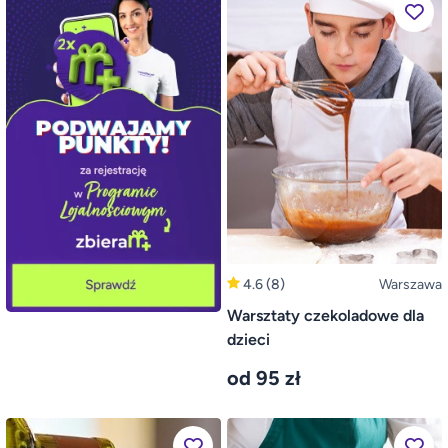
4.6
(8)
Warszawa
Warsztaty czekoladowe dla
dzieci
od 95 zł