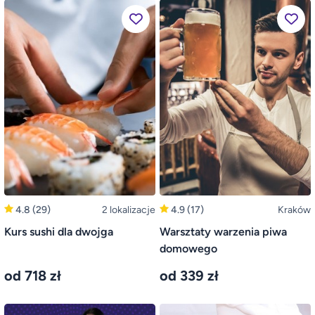
4.8
(29)
2 lokalizacje
4.9
(17)
Kraków
Kurs sushi dla dwojga
Warsztaty warzenia piwa
domowego
od 718 zł
od 339 zł