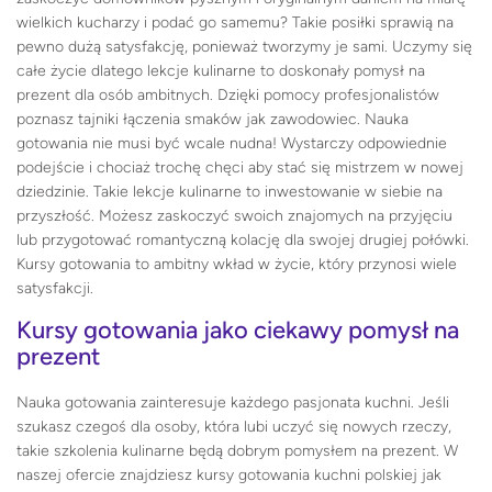
wielkich kucharzy i podać go samemu? Takie posiłki sprawią na
pewno dużą satysfakcję, ponieważ tworzymy je sami. Uczymy się
całe życie dlatego lekcje kulinarne to doskonały pomysł na
prezent dla osób ambitnych. Dzięki pomocy profesjonalistów
poznasz tajniki łączenia smaków jak zawodowiec. Nauka
gotowania nie musi być wcale nudna! Wystarczy odpowiednie
podejście i chociaż trochę chęci aby stać się mistrzem w nowej
dziedzinie. Takie lekcje kulinarne to inwestowanie w siebie na
przyszłość. Możesz zaskoczyć swoich znajomych na przyjęciu
lub przygotować romantyczną kolację dla swojej drugiej połówki.
Kursy gotowania to ambitny wkład w życie, który przynosi wiele
satysfakcji.
Kursy gotowania jako ciekawy pomysł na
prezent
Nauka gotowania zainteresuje każdego pasjonata kuchni. Jeśli
szukasz czegoś dla osoby, która lubi uczyć się nowych rzeczy,
takie szkolenia kulinarne będą dobrym pomysłem na prezent. W
naszej ofercie znajdziesz kursy gotowania kuchni polskiej jak