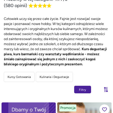
(580 opinii)
Człowiek uczy się przez całe życie. Fajnie jest rozwijać swoje
pasje i poznawać nowe hobby. W tej kategorii odnajdziesz wiele
interesujących i oryginalnych kursów kulinarnych, którymi możesz
obdarować swoich najbliższych lub siebie samego. W zależności
od zainteresowań osoby, dla której szykujesz niespodziankę,
możesz wybrać jedno ze szkoleń, o którym od dłuższego czasu
marzy lub wiesz, że od zawsze chciał spróbować.
Kurs degustacji
piwa, kurs barmański czy warsztaty wędliniarskie - możesz
śmiało zainspirować się jednym z nich i zaskoczyć kogoś
bliskiego oryginalnym i pożytecznym prezentem
.
Kursy Gotowania
Kulinaria i Degustacje
Filtry
Promocja