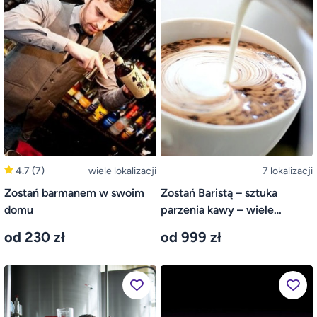
4.7
(7)
wiele lokalizacji
7 lokalizacji
Zostań barmanem w swoim
Zostań Baristą – sztuka
domu
parzenia kawy – wiele
lokalizacji
od 230 zł
od 999 zł