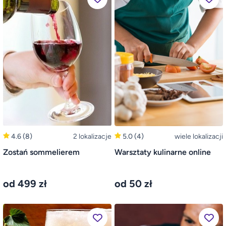
4.6
(8)
2 lokalizacje
5.0
(4)
wiele lokalizacji
Zostań sommelierem
Warsztaty kulinarne online
od 499 zł
od 50 zł