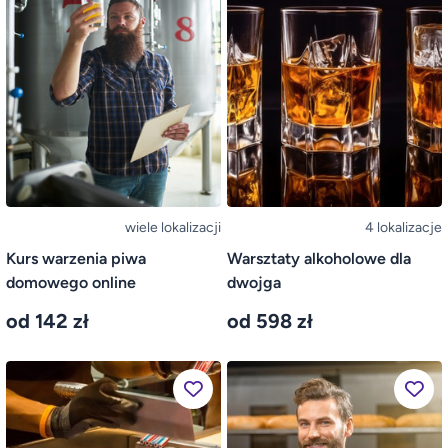
wiele lokalizacji
4 lokalizacje
Kurs warzenia piwa
Warsztaty alkoholowe dla
domowego online
dwojga
od 142 zł
od 598 zł