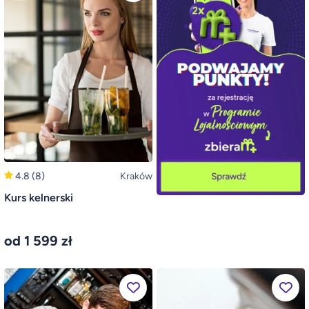
4.8
(8)
Kraków
Kurs kelnerski
od 1 599 zł