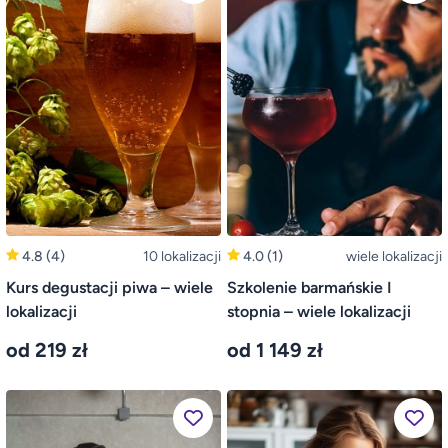
4.8
(4)
10 lokalizacji
4.0
(1)
wiele lokalizacji
Kurs degustacji piwa – wiele
Szkolenie barmańskie I
lokalizacji
stopnia – wiele lokalizacji
od 219 zł
od 1 149 zł