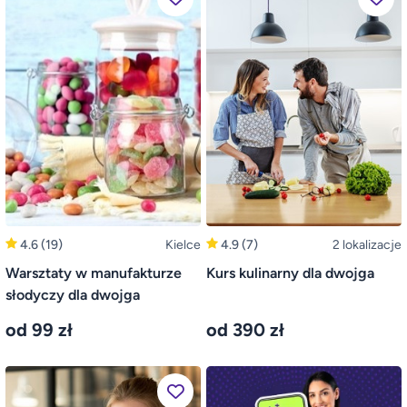
4.6
(19)
Kielce
4.9
(7)
2 lokalizacje
Warsztaty w manufakturze
Kurs kulinarny dla dwojga
słodyczy dla dwojga
od 99 zł
od 390 zł