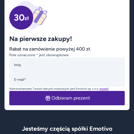
30
zł
Na pierwsze zakupy!
Rabat na zamówienie powyżej 400 zł.
Pole oznaczone * jest obowiązkowe
Imię
E-mail*
Administratorem Twoich danych osobowych jest Emotivo sp. z o.o.
rozwiń
Odbieram prezent
Jesteśmy częścią spółki Emotivo