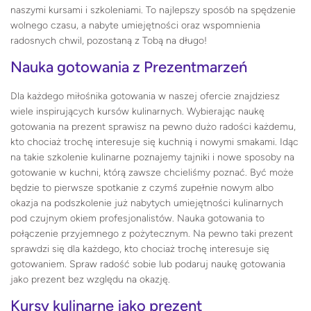
naszymi kursami i szkoleniami. To najlepszy sposób na spędzenie
wolnego czasu, a nabyte umiejętności oraz wspomnienia
radosnych chwil, pozostaną z Tobą na długo!
Nauka gotowania z Prezentmarzeń
Dla każdego miłośnika gotowania w naszej ofercie znajdziesz
wiele inspirujących kursów kulinarnych. Wybierając naukę
gotowania na prezent sprawisz na pewno dużo radości każdemu,
kto chociaż trochę interesuje się kuchnią i nowymi smakami. Idąc
na takie szkolenie kulinarne poznajemy tajniki i nowe sposoby na
gotowanie w kuchni, którą zawsze chcieliśmy poznać. Być może
będzie to pierwsze spotkanie z czymś zupełnie nowym albo
okazja na podszkolenie już nabytych umiejętności kulinarnych
pod czujnym okiem profesjonalistów. Nauka gotowania to
połączenie przyjemnego z pożytecznym. Na pewno taki prezent
sprawdzi się dla każdego, kto chociaż trochę interesuje się
gotowaniem. Spraw radość sobie lub podaruj naukę gotowania
jako prezent bez względu na okazję.
Kursy kulinarne jako prezent