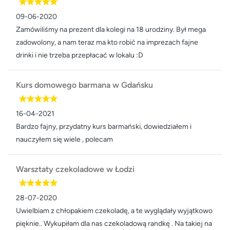
09-06-2020
Zamówiliśmy na prezent dla kolegi na 18 urodziny. Był mega
zadowolony, a nam teraz ma kto robić na imprezach fajne
drinki i nie trzeba przepłacać w lokalu :D
Kurs domowego barmana w Gdańsku
16-04-2021
Bardzo fajny, przydatny kurs barmański, dowiedziałem i
nauczyłem się wiele , polecam
Warsztaty czekoladowe w Łodzi
28-07-2020
Uwielbiam z chłopakiem czekoladę, a te wyglądały wyjątkowo
pięknie.. Wykupiłam dla nas czekoladową randkę . Na takiej na