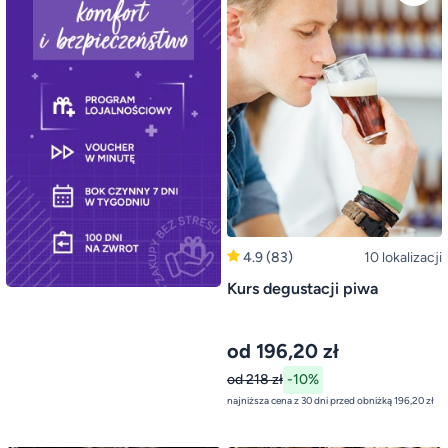
4.9
(83)
10 lokalizacji
Kurs degustacji piwa
od 196,20 zł
od 218 zł
-10%
najniższa cena z 30 dni przed obniżką 196,20 zł