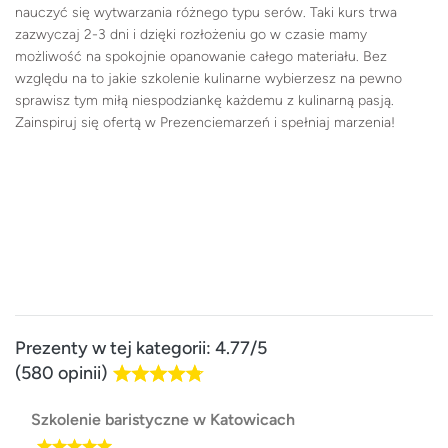
nauczyć się wytwarzania różnego typu serów. Taki kurs trwa
zazwyczaj 2-3 dni i dzięki rozłożeniu go w czasie mamy
możliwość na spokojnie opanowanie całego materiału. Bez
względu na to jakie szkolenie kulinarne wybierzesz na pewno
sprawisz tym miłą niespodziankę każdemu z kulinarną pasją.
Zainspiruj się ofertą w Prezenciemarzeń i spełniaj marzenia!
Prezenty w tej kategorii: 4.77/5
(580 opinii)
Szkolenie baristyczne w Katowicach