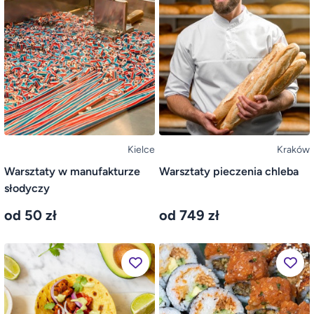
Kielce
Kraków
Warsztaty w manufakturze
Warsztaty pieczenia chleba
słodyczy
od 50 zł
od 749 zł