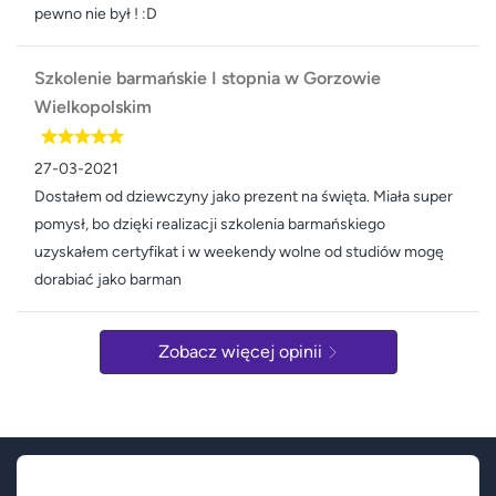
pewno nie był ! :D
Szkolenie barmańskie I stopnia w Gorzowie
Wielkopolskim
27-03-2021
Dostałem od dziewczyny jako prezent na święta. Miała super
pomysł, bo dzięki realizacji szkolenia barmańskiego
uzyskałem certyfikat i w weekendy wolne od studiów mogę
dorabiać jako barman
Zobacz więcej opinii