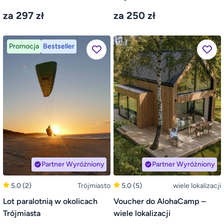
za 297 zł
za 250 zł
Promocja
Bestseller
Partner Wyróżniony
Partner Wyróżniony
5.0
(2)
Trójmiasto
5.0
(5)
wiele lokalizacji
Lot paralotnią w okolicach
Voucher do AlohaCamp –
Trójmiasta
wiele lokalizacji