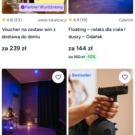
Partner Wyróżniony
4.8
(23)
wiele lokalizacji
4.9
(19)
Gdańsk
Voucher na zestaw win z
Floating – relaks dla ciała i
dostawą do domu
duszy – Gdańsk
za 239 zł
za 144 zł
za 160 zł
-10%
Bestseller