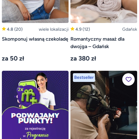
4.8
(20)
wiele lokalizacji
4.9
(12)
Gdańsk
Skomponuj własną czekoladę
Romantyczny masaż dla
dwojga – Gdańsk
za 50 zł
za 380 zł
Bestseller