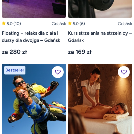
5.0
(10)
Gdańsk
5.0
(6)
Gdańsk
Floating – relaks dla ciała i
Kurs strzelania na strzelnicy –
duszy dla dwojga – Gdańsk
Gdańsk
za 280 zł
za 169 zł
Bestseller