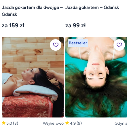
Jazda gokartem dla dwojga –
Jazda gokartem – Gdańsk
Gdańsk
za 159 zł
za 99 zł
Bestseller
5.0
(3)
Wejherowo
4.9
(9)
Gdynia