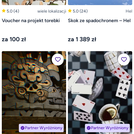
5.0
(4)
wiele lokalizacji
5.0
(24)
Hel
Voucher na projekt torebki
Skok ze spadochronem – Hel
za 100 zł
za 1 389 zł
Partner Wyróżniony
Partner Wyróżniony