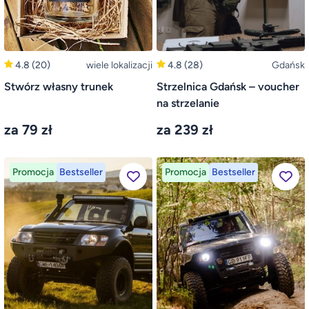
4.8
(20)
wiele lokalizacji
4.8
(28)
Gdańsk
Stwórz własny trunek
Strzelnica Gdańsk – voucher
na strzelanie
za 79 zł
za 239 zł
Promocja
Bestseller
Promocja
Bestseller