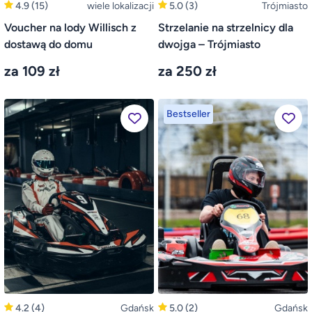
4.9
(15)
wiele lokalizacji
5.0
(3)
Trójmiasto
Voucher na lody Willisch z
Strzelanie na strzelnicy dla
dostawą do domu
dwojga – Trójmiasto
za 109 zł
za 250 zł
Bestseller
4.2
(4)
Gdańsk
5.0
(2)
Gdańsk