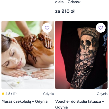
ciała – Gdańsk
za 210 zł
4.8
(11)
Gdynia
Gdynia
Masaż czekoladą – Gdynia
Voucher do studia tatuażu –
Gdynia