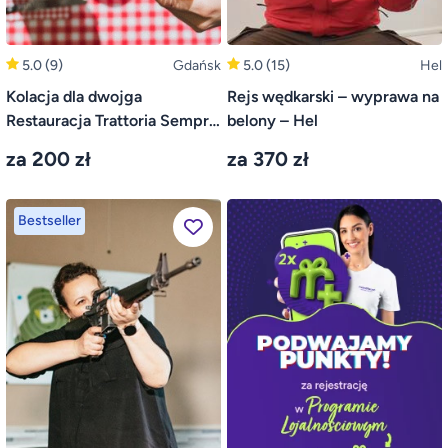
5.0
(9)
Gdańsk
5.0
(15)
Hel
Kolacja dla dwojga
Rejs wędkarski – wyprawa na
Restauracja Trattoria Sempre
belony – Hel
– Gdańsk
za 200 zł
za 370 zł
Bestseller