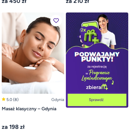
za 450 zł
za 210 zł
5.0
(8)
Gdynia
Masaż klasyczny – Gdynia
za 198 zł