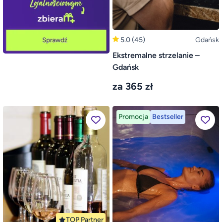
5.0
(45)
Gdańsk
Ekstremalne strzelanie –
Gdańsk
za 365 zł
Promocja
Bestseller
TOP Partner