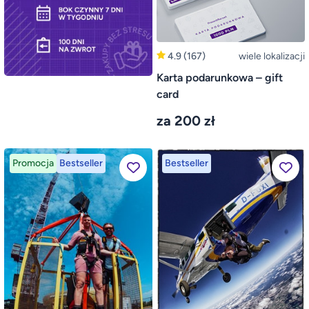
4.9
(167)
wiele lokalizacji
Karta podarunkowa – gift
card
za 200 zł
Promocja
Bestseller
Bestseller