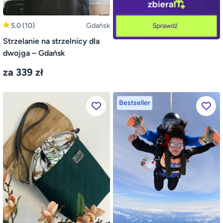
5.0
(10)
Gdańsk
Strzelanie na strzelnicy dla
dwojga – Gdańsk
za 339 zł
Bestseller