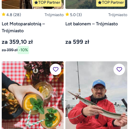
TOP Partner
TOP Partner
4.8
(28)
Trójmiasto
5.0
(3)
Trójmiasto
Lot Motoparalotnią –
Lot balonem – Trójmiasto
Trójmiasto
za 359,10 zł
za 599 zł
za 399 zł
-10%