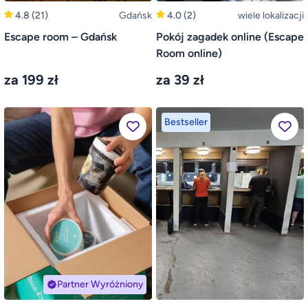
4.8
(21)
Gdańsk
4.0
(2)
wiele lokalizacji
Escape room – Gdańsk
Pokój zagadek online (Escape
Room online)
za 199 zł
za 39 zł
Bestseller
Partner Wyróżniony