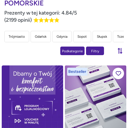
POMORSKIE
Prezenty w tej kategorii: 4.84/5
(2199 opinii)
Trójmiasto
Gdańsk
Gdynia
Sopot
Słupsk
Tczew
Podkategorie
Filtry
Bestseller