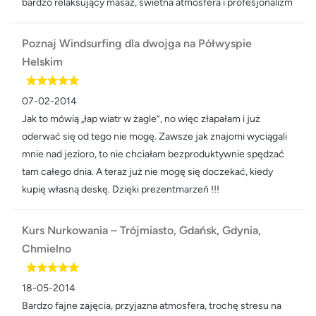
bardzo relaksujący masaż, świetna atmosfera i profesjonalizm
Poznaj Windsurfing dla dwojga na Półwyspie
Helskim
07-02-2014
Jak to mówią „łap wiatr w żagle”, no więc złapałam i już
oderwać się od tego nie mogę. Zawsze jak znajomi wyciągali
mnie nad jezioro, to nie chciałam bezproduktywnie spędzać
tam całego dnia. A teraz już nie mogę się doczekać, kiedy
kupię własną deskę. Dzięki prezentmarzeń !!!
Kurs Nurkowania – Trójmiasto, Gdańsk, Gdynia,
Chmielno
18-05-2014
Bardzo fajne zajęcia, przyjazna atmosfera, trochę stresu na