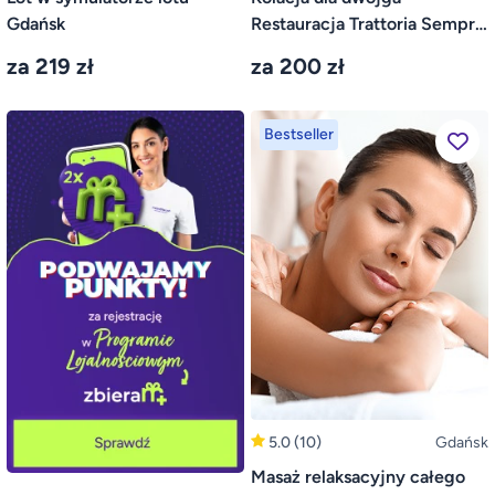
Gdańsk
Restauracja Trattoria Sempre
– Sopot
za 219 zł
za 200 zł
Bestseller
5.0
(10)
Gdańsk
Masaż relaksacyjny całego