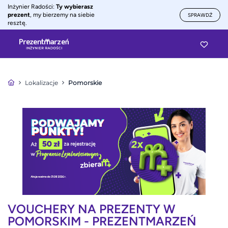
Inżynier Radości:
Ty wybierasz
prezent
, my bierzemy na siebie
SPRAWDŹ
resztę.
Lokalizacje
Pomorskie
VOUCHERY NA PREZENTY W
POMORSKIM - PREZENTMARZEŃ