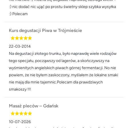
:) nic dodać nic ująć po prostu świetny sklep szybka wysyłka
:) Polecam
Kurs degustacji Piwa w Trójmieście
22-03-2014
Na degustacji złotego trunku, było naprawdę wiele rodzajów
tego specjału, począwszy od lagerów, a skończywszy na
wyśmienitych angielskich piwach górnej fermentacji. No nie
powiem, że nie byłem zaskoczony, myślałem że lokalne smaki
nie mają dla mnie tajemnic.Polecam dla prawdziwych
smakoszy !!!
Masaż pleców – Gdańsk
10-07-2026