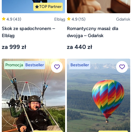
TOP Partner
4.9
(43)
Elbląg
4.9
(15)
Gdańsk
Skok ze spadochronem –
Romantyczny masaż dla
Elbląg
dwojga – Gdańsk
za 999 zł
za 440 zł
Promocja
Bestseller
Bestseller