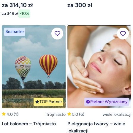
za 314,10 zł
za 300 zł
za 349 zł
-10%
Bestseller
TOP Partner
Partner Wyróżniony
4.0
(1)
Trójmiasto
5.0
(6)
wiele lokalizacji
Lot balonem – Trójmiasto
Pielęgnacja twarzy – wiele
lokalizacji