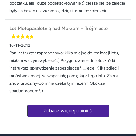
początku, ale i duże podekscytowanie :) ciesze się, że zajęcia
były na basenie, czułam się dzięki temu bezpiecznie.
Lot Motoparalotnią nad Morzem – Trójmiasto
16-11-2012
Pan instruktor zaproponował kilka miejsc do realizacji lotu,
miałam w czym wybierać:) Przygotowanie do lotu, krótki
instruktaż, sprawdzenie zabezpieczeń i...lecę! Kilka zdjęć i
mnóstwo emocji są wspaniałą pamiątką z tego lotu. Za rok
znów urodziny-co mnie czeka tym razem? Skok ze
spadochronem?;)
Zobacz więcej opinii