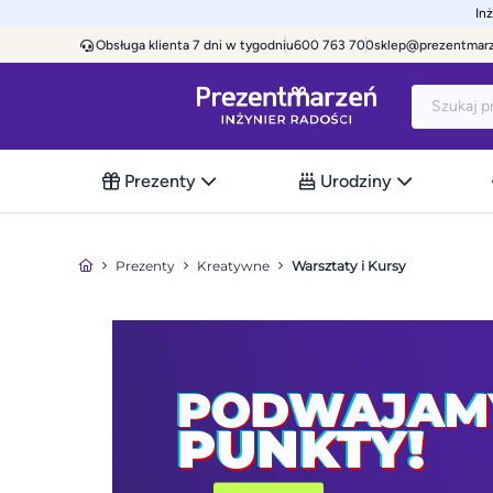
In
Obsługa klienta 7 dni w tygodniu
600 763 700
sklep@prezentmar
Prezenty
Urodziny
Prezenty
Kreatywne
Warsztaty i Kursy