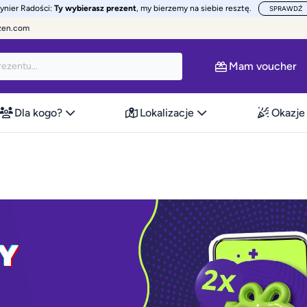
żynier Radości:
Ty wybierasz prezent
, my bierzemy na siebie resztę.
SPRAWDŹ
zen.com
Mam voucher
Dla kogo?
Lokalizacje
Okazje