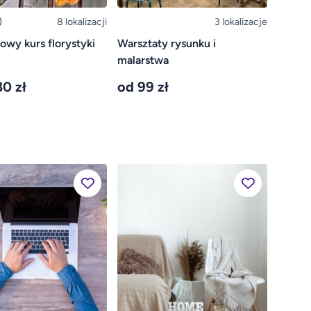
)
8 lokalizacji
3 lokalizacje
wy kurs florystyki
Warsztaty rysunku i
malarstwa
80 zł
od 99 zł