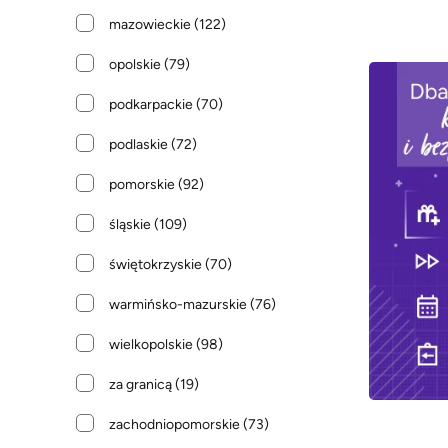
mazowieckie
(122)
opolskie
(79)
podkarpackie
(70)
podlaskie
(72)
pomorskie
(92)
śląskie
(109)
świętokrzyskie
(70)
warmińsko-mazurskie
(76)
wielkopolskie
(98)
za granicą
(19)
zachodniopomorskie
(73)