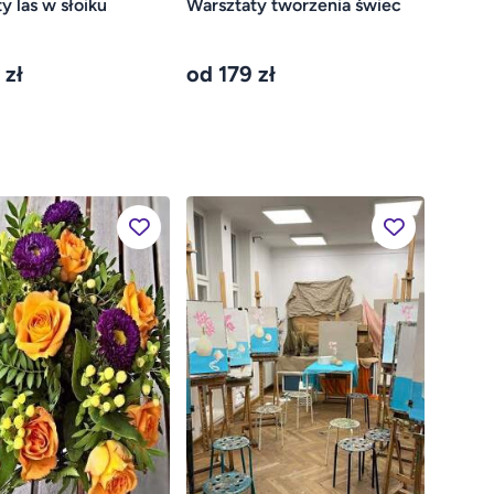
y las w słoiku
Warsztaty tworzenia świec
 zł
od 179 zł