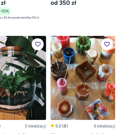
 zł
od 350 zł
-10%
najniższa cena z 30 dni przed obniżką 150 zł
)
5 lokalizacji
5.0
(8)
6 lokalizacji