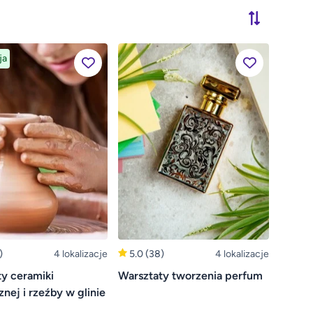
ja
)
4 lokalizacje
5.0
(38)
4 lokalizacje
y ceramiki
Warsztaty tworzenia perfum
znej i rzeźby w glinie