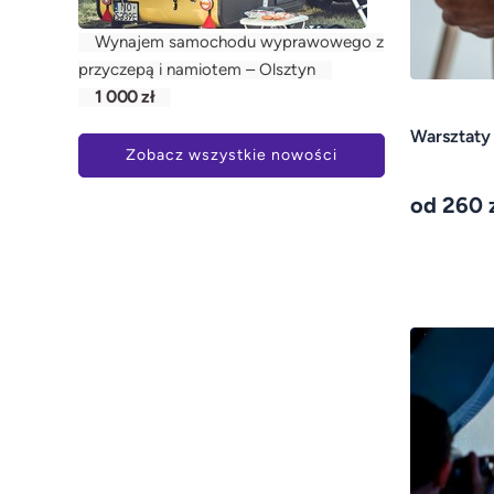
Wynajem samochodu wyprawowego z
przyczepą i namiotem – Olsztyn
1 000 zł
Warsztaty
Zobacz wszystkie nowości
od 260 