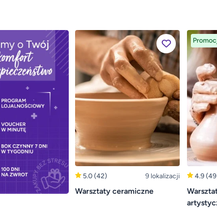
Promoc
5.0
(42)
9 lokalizacji
4.9
(49
Warsztaty ceramiczne
Warsztat
artystyc