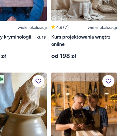
)
wiele lokalizacji
4.9
(7)
wiele lokalizacji
 kryminologii – kurs
Kurs projektowania wnętrz
online
 zł
od 198 zł
ja