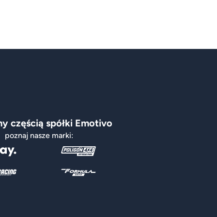
y częścią spółki Emotivo
poznaj nasze marki: