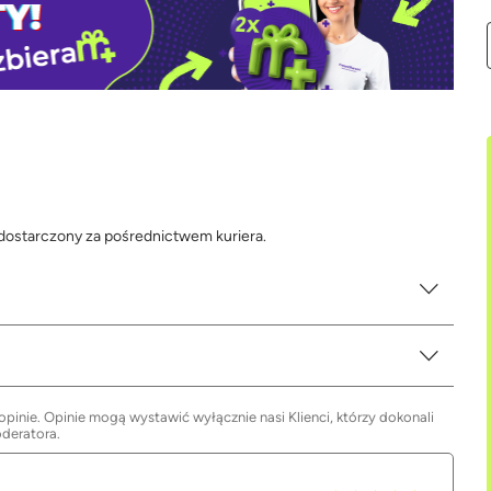
 dostarczony za pośrednictwem kuriera.
inie. Opinie mogą wystawić wyłącznie nasi Klienci, którzy dokonali
oderatora.