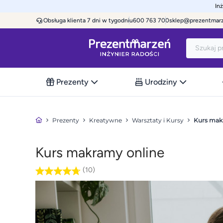
In
Obsługa klienta 7 dni w tygodniu
600 763 700
sklep@prezentmar
Prezenty
Urodziny
Prezenty
Kreatywne
Warsztaty i Kursy
Kurs mak
Kurs makramy online
(10)