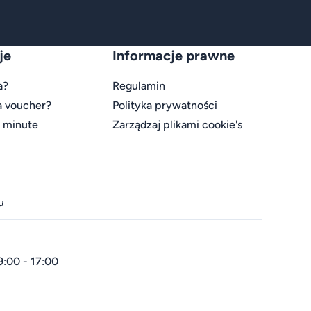
je
Informacje prawne
a?
Regulamin
a voucher?
Polityka prywatności
t minute
Zarządzaj plikami cookie's
u
9:00 - 17:00