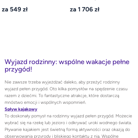
za 549 zł
za 1 706 zł
Wyjazd rodzinny: wspólne wakacje pełne
przygód!
Nie zawsze trzeba wyjeżdżać daleko, aby przeżyć rodzinny
wyjazd pełen przygód. Oto kilka pomysłów na spędzenie czasu
razem z dziećmi. To fantastyczne atrakcje, które dostarczą
mnóstwo emocji i wspólnych wspomnień.
Spływ kajakowy
To doskonały pomysł na rodzinny wyjazd pełen przygód. Możecie
wybrać się na rzekę lub jezioro i odkrywać uroki wodnego świata.
Pływanie kajakiem jest świetną formą aktywności oraz okazją do
obserwowania przyrody i bliskiego kontaktu z nią. Wspólne