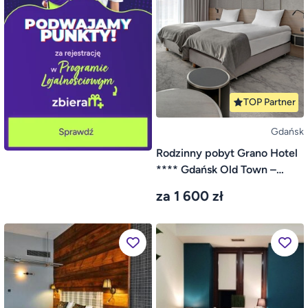
TOP Partner
Gdańsk
Rodzinny pobyt Grano Hotel
**** Gdańsk Old Town –
Gdańsk
za 1 600 zł