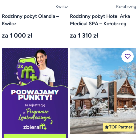
Kwilcz
Kołobrzeg
Rodzinny pobyt Olandia –
Rodzinny pobyt Hotel Arka
Kwilcz
Medical SPA – Kołobrzeg
za 1 000 zł
za 1 310 zł
TOP Partner