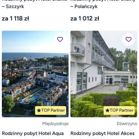
– Szczyrk
– Polańczyk
za 1 118 zł
za 1 012 zł
TOP Partner
TOP Partner
Międzyzdroje
Dźwirzyno
Rodzinny pobyt Hotel Aqua
Rodzinny pobyt Hotel Akces