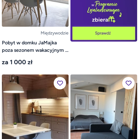
Międzywodzie
Pobyt w domku JaMajka
poza sezonem wakacyjnym –
Międzywodzie
za 1 000 zł