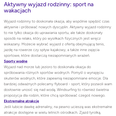
Aktywny wyjazd rodzinny: sport na
wakacjach
Wyjazd rodzinny to doskonała okazja, aby wspólnie spędzić czas
aktywnie i próbować nowych dyscyplin. Aktywny wyjazd rodzinny
to nie tylko okazja do uprawiania sportu, ale także doskonały
sposób na relaks, który po wysiłkach fizycznych jest wręcz
wskazany. Możecie wybrać wyjazd z ofertą obejmującą tenis,
jazdę na rowerze czy spływ kajakowy, a także inne zajęcia
sportowe, które dostarczą niezapomnianych wrażeń.
Sporty wodne
Wyjazd nad morze lub jezioro to doskonała okazja do
spróbowania różnych sportów wodnych. Pomyśl o wynajęciu
skuterów wodnych, które zapewnią niezapomniane emocje. Dla
bardziej odważnych polecamy flyboard - sport, który pozwoli wam
dosłownie unosić się nad wodą. Windsurfing to również świetna
propozycja dla rodzin, które chcą spróbować czegoś nowego.
Ekstremalne atrakcje
Jeśli lubicie dawkę adrenaliny, na pewno ucieszą was ekstremalne
atrakcje dostępne w wielu letnich ośrodkach. Zjazd tyrolką,