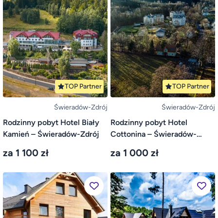
TOP Partner
TOP Partner
Świeradów-Zdrój
Świeradów-Zdrój
Rodzinny pobyt Hotel Biały
Rodzinny pobyt Hotel
Kamień – Świeradów-Zdrój
Cottonina – Świeradów-
Zdrój
za 1 100 zł
za 1 000 zł