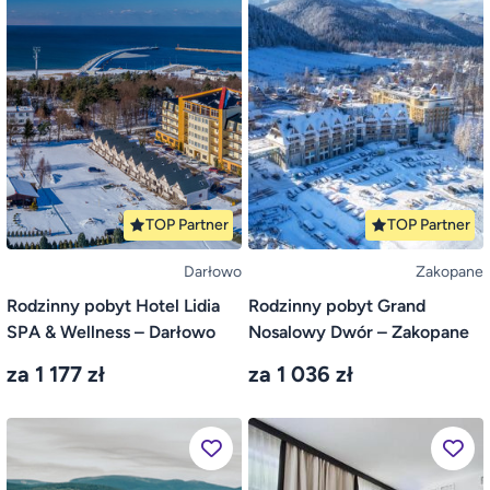
TOP Partner
TOP Partner
Darłowo
Zakopane
Rodzinny pobyt Hotel Lidia
Rodzinny pobyt Grand
SPA & Wellness – Darłowo
Nosalowy Dwór – Zakopane
za 1 177 zł
za 1 036 zł