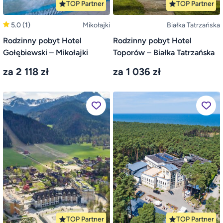
TOP Partner
TOP Partner
5.0
(1)
Mikołajki
Białka Tatrzańska
Rodzinny pobyt Hotel
Rodzinny pobyt Hotel
Gołębiewski – Mikołajki
Toporów – Białka Tatrzańska
za 2 118 zł
za 1 036 zł
TOP Partner
TOP Partner