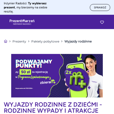
Inżynier Radości:
Ty wybierasz
prezent
, my bierzemy na siebie
SPRAWDŹ
resztę.
Prezenty
Pakiety pobytowe
Wyjazdy rodzinne
WYJAZDY RODZINNE Z DZIEĆMI -
RODZINNE WYPADY I ATRAKCJE