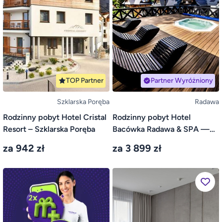
TOP Partner
Partner Wyróżniony
Szklarska Poręba
Radawa
Rodzinny pobyt Hotel Cristal
Rodzinny pobyt Hotel
Resort – Szklarska Poręba
Bacówka Radawa & SPA —
Radawa
za 942 zł
za 3 899 zł