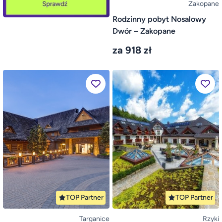
Zakopane
Rodzinny pobyt Nosalowy
Dwór – Zakopane
za 918 zł
TOP Partner
TOP Partner
Targanice
Rzyki