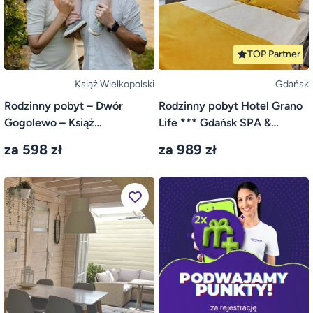
TOP Partner
Książ Wielkopolski
Gdańsk
Rodzinny pobyt – Dwór
Rodzinny pobyt Hotel Grano
Gogolewo – Książ
Life *** Gdańsk SPA &
Wielkopolski
Wellness – Gdańsk
za 598 zł
za 989 zł