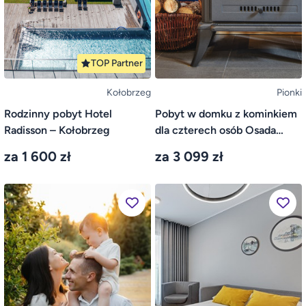
TOP Partner
Kołobrzeg
Pionki
Rodzinny pobyt Hotel
Pobyt w domku z kominkiem
Radisson – Kołobrzeg
dla czterech osób Osada
Helenów – Pionki
za 1 600 zł
za 3 099 zł