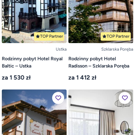
TOP Partner
TOP Partner
Ustka
Szklarska Poręba
Rodzinny pobyt Hotel Royal
Rodzinny pobyt Hotel
Baltic – Ustka
Radisson – Szklarska Poręba
za 1 530 zł
za 1 412 zł