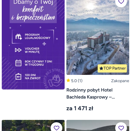
TOP Partner
5.0
(1)
Zakopane
Rodzinny pobyt Hotel
Bachleda Kasprowy –
Zakopane
za 1 471 zł