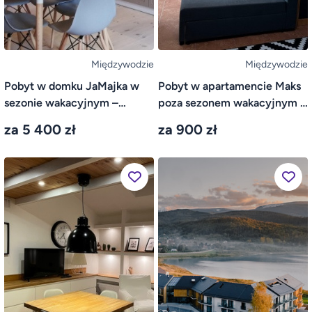
Międzywodzie
Międzywodzie
Pobyt w domku JaMajka w
Pobyt w apartamencie Maks
sezonie wakacyjnym –
poza sezonem wakacyjnym –
Międzywodzie
Międzywodzie
za 5 400 zł
za 900 zł