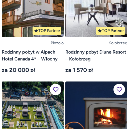
TOP Partner
TOP Partner
Pinzolo
Kołobrzeg
Rodzinny pobyt w Alpach
Rodzinny pobyt Diune Resort
Hotel Canada 4* – Włochy
– Kołobrzeg
za 20 000 zł
za 1 570 zł