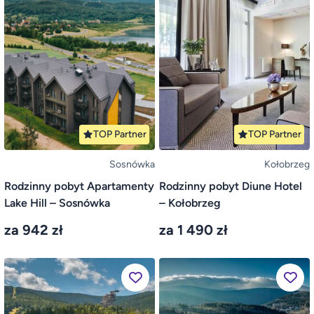
TOP Partner
TOP Partner
Sosnówka
Kołobrzeg
Rodzinny pobyt Apartamenty
Rodzinny pobyt Diune Hotel
Lake Hill – Sosnówka
– Kołobrzeg
za 942 zł
za 1 490 zł