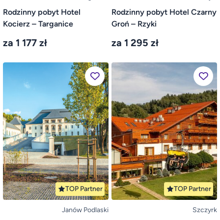
Rodzinny pobyt Hotel
Rodzinny pobyt Hotel Czarny
Kocierz – Targanice
Groń – Rzyki
za 1 177 zł
za 1 295 zł
TOP Partner
TOP Partner
Janów Podlaski
Szczyrk