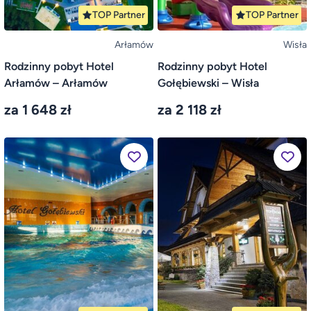
TOP Partner
TOP Partner
Arłamów
Wisła
Rodzinny pobyt Hotel
Rodzinny pobyt Hotel
Arłamów – Arłamów
Gołębiewski – Wisła
za 1 648 zł
za 2 118 zł