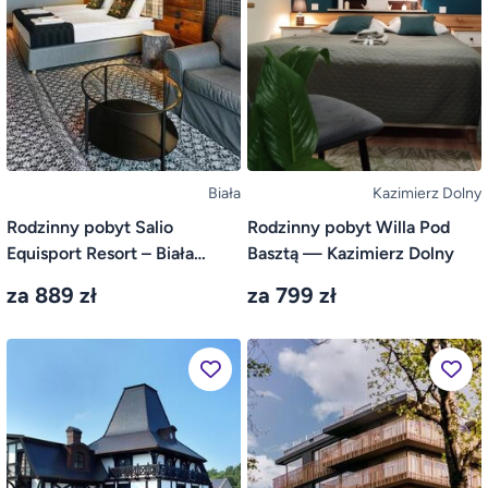
Biała
Kazimierz Dolny
Rodzinny pobyt Salio
Rodzinny pobyt Willa Pod
Equisport Resort – Biała
Basztą — Kazimierz Dolny
(Łódź)
za 889 zł
za 799 zł