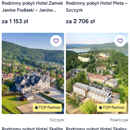
Rodzinny pobyt Hotel Zamek
Rodzinny pobyt Hotel Meta –
Janów Podlaski – Janów
Szczyrk
Podlaski
za 1 153 zł
za 2 706 zł
TOP Partner
TOP Partner
Szczyrk
Polańczyk
Rodzinny pobyt Hotel Skalite
Rodzinny pobyt Hotel Skalny