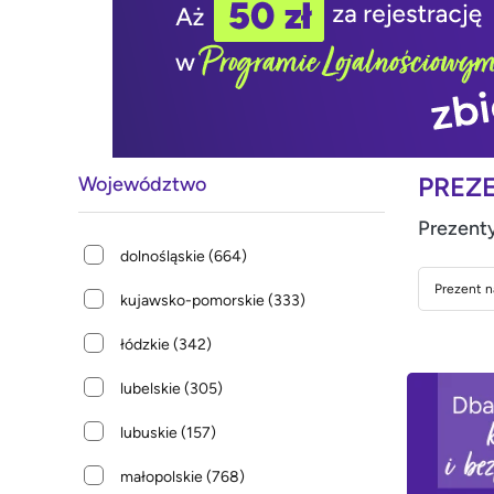
PREZ
Województwo
Prezenty
dolnośląskie
(664)
Prezent n
kujawsko-pomorskie
(333)
łódzkie
(342)
lubelskie
(305)
lubuskie
(157)
małopolskie
(768)