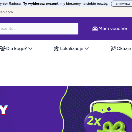
żynier Radości:
Ty wybierasz prezent
, my bierzemy na siebie resztę.
SPRAWDŹ
zen.com
Mam voucher
Dla kogo?
Lokalizacje
Okazje