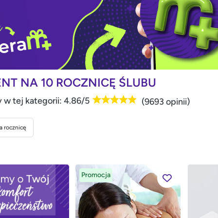
ENT NA 10 ROCZNICĘ ŚLUBU
 w tej kategorii: 4.86/5
(9693 opinii)
a rocznicę
Promocja