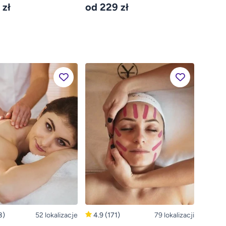
 zł
od 229 zł
8)
52 lokalizacje
4.9
(171)
79 lokalizacji