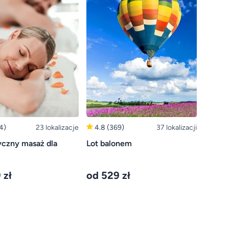
4)
23 lokalizacje
4.8
(369)
37 lokalizacji
czny masaż dla
Lot balonem
 zł
od 529 zł