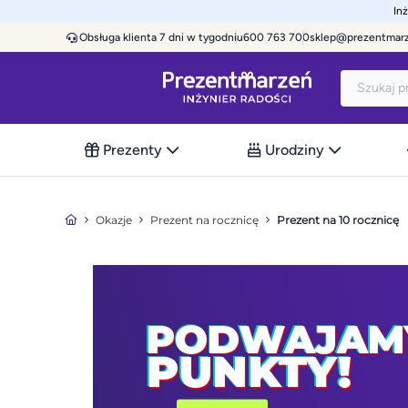
In
Obsługa klienta 7 dni w tygodniu
600 763 700
sklep@prezentmar
Prezenty
Urodziny
Okazje
Prezent na rocznicę
Prezent na 10 rocznicę