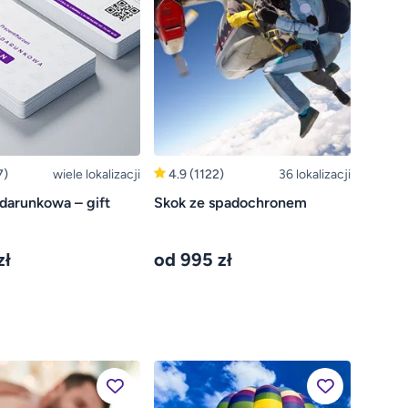
7)
wiele lokalizacji
4.9
(1122)
36 lokalizacji
darunkowa – gift
Skok ze spadochronem
zł
od 995 zł