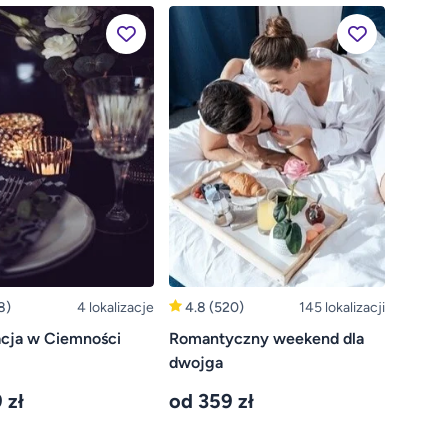
8)
4 lokalizacje
4.8
(520)
145 lokalizacji
acja w Ciemności
Romantyczny weekend dla
dwojga
 zł
od 359 zł