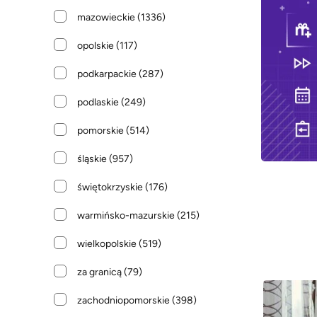
mazowieckie
(1336)
opolskie
(117)
podkarpackie
(287)
podlaskie
(249)
pomorskie
(514)
śląskie
(957)
świętokrzyskie
(176)
warmińsko-mazurskie
(215)
wielkopolskie
(519)
za granicą
(79)
zachodniopomorskie
(398)