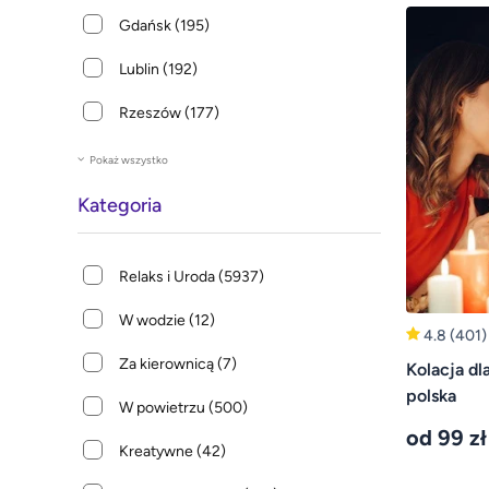
Gdańsk
(195)
Lublin
(192)
Rzeszów
(177)
Pokaż wszystko
Kategoria
Relaks i Uroda
(5937)
W wodzie
(12)
4.8
(401)
Za kierownicą
(7)
Kolacja dl
polska
W powietrzu
(500)
od 99 zł
Kreatywne
(42)