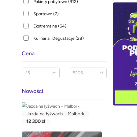
Pakiety pobytowe
(912)
Sportowe
(7)
Ekstremalne
(64)
Kulinaria i Degustacje
(28)
Cena
zł
zł
Nowości
Jazda na łyżwach – Malbork
12 300 zł