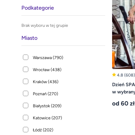
Podkategorie
Brak wyboru w tej grupie
Miasto
Warszawa
(790)
Wrocław
(438)
4.8
(608)
Kraków
(436)
Dzień SPA
w wybran
Poznań
(270)
od 60 zł
Białystok
(209)
Katowice
(207)
Łódź
(202)