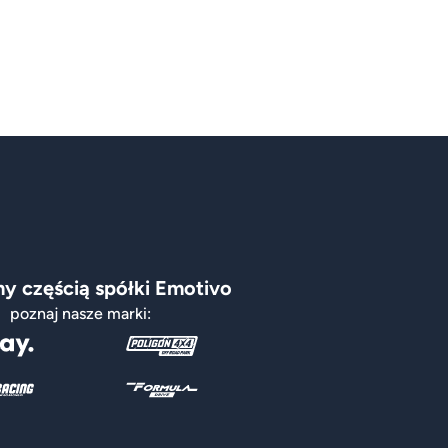
y częścią spółki Emotivo
poznaj nasze marki: