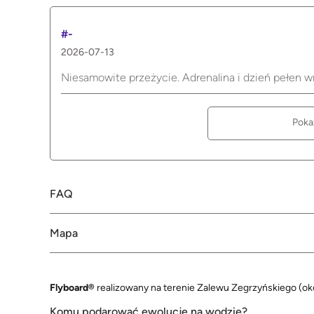
#-
2026-07-13
Niesamowite przeżycie. Adrenalina i dzień pełen 
Poka
FAQ
Mapa
Flyboard®
realizowany na terenie Zalewu Zegrzyńskiego (ok
Komu podarować ewolucje na wodzie?