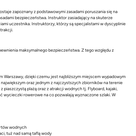
zostaje zapoznany z podstawowymi zasadami poruszania się na
zasadami bezpieczeństwa. Instruktor zasiadający na skuterze
i uczestnika. Instruktorzy, którzy są specjalistami w dyscyplinie
trakcji.
 zapewnienia maksymalnego bezpieczeństwa.
Z tego względu z
rum Warszawy, dzięki czemu jest najbliższym miejscem wypadowym
 największym oraz jednym z najczystszych zbiorników na terenie
piaszczystą plażą oraz z atrakcji wodnych tj. Flyboard, kajaki,
wać wycieczki rowerowe na co pozwalają wyznaczone szlaki. W
ć
portów wodnych
ci, tuż nad samą taflą wody