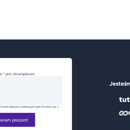
e * jest obowiązkowe
Jesteśm
Twoich danych osobowych jest Emotivo sp. z
ieram prezent