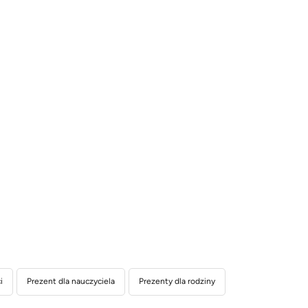
i
Prezent dla nauczyciela
Prezenty dla rodziny