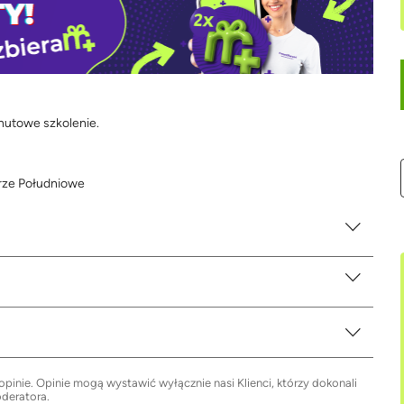
inutowe szkolenie.
grze Południowe
inie. Opinie mogą wystawić wyłącznie nasi Klienci, którzy dokonali
oderatora.