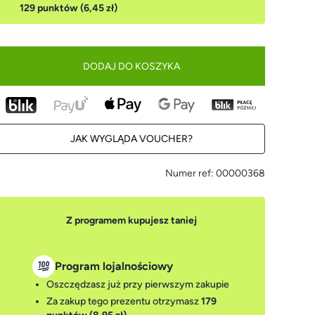
129 punktów (6,45 zł)
DODAJ DO KOSZYKA
JAK WYGLĄDA VOUCHER?
Numer ref:
00000368
Z programem kupujesz taniej
Program lojalnościowy
Oszczędzasz już przy pierwszym zakupie
Za zakup tego prezentu otrzymasz
179