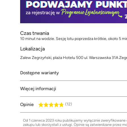
Czas trwania
10 minut na wodzie. Sesję lotu poprzedza krótkie, około 5 m
Lokalizacja
Zalew Zegrzyński, plaża Hotelu 500 ul. Warszawska 31A Ze
Dostępne warianty
Więcej informacji
Opinie
(12)
Od 1 czerwca 2023 roku publikujemy wyłącznie zweryfikowane op
zakupu lub skorzystali z usługi. Opinie są zatwierdzane przez m