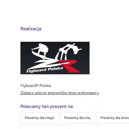
Realizacja
Flyboard® Polska
Zobacz więcej prezentów tego wykonawcy
Polecamy ten prezent na:
Prezenty dla niego
Prezenty dla niej
Prezenty dla dziec