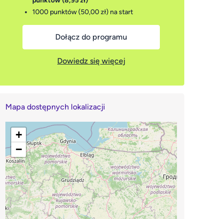
punktów (8,95 zł)
1000 punktów (50,00 zł)
na start
Dołącz do programu
Dowiedz się więcej
Mapa dostępnych lokalizacji
+
−