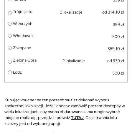
399 zł
Trójmiasto
2 lokalizacje
od 314,10 zł
Wałbrzych
399 zł
Włocławek
500 zł
Zakopane
359,10 zł
Zielona Góra
2 lokalizacje
od 339 zł
Łódź
500 zł
Kupując voucher na ten prezent musisz dokonać wyboru
konkretnej lokalizacji. Jeżeli chcesz zamówić prezent dostępny w
wielu lokalizacjach, aby osoba obdarowana sama mogła wybrać
miejsce realizacji, przejdź i sprawdź
TUTAJ
. Czas trwania lotu
zależny jest od wybranej opcji.