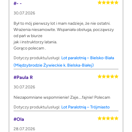
#- -
30.07.2026
Był to mój pierwszy lot i mam nadzieje, że nie ostatni.
Wrażenia niesamowite. Wspaniała obsługa, począwszy
od pań w biurze
jak i instruktorzy latania.
Gorąco polecam .
Dotyczy produktu/usługi:
Lot paralotnią – Bielsko-Biała
(Międzybrodzie Żywieckie k. Bielska-Białej)
#Paula R
30.07.2026
Niezapomniane wspomnienie! Zaje….fajnie! Polecam
Dotyczy produktu/usługi:
Lot Paralotnią – Trójmiasto
#Ola
28.07.2026