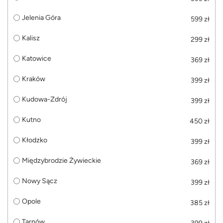
Jelenia Góra
599 zł
Kalisz
299 zł
Katowice
369 zł
Kraków
399 zł
Kudowa-Zdrój
399 zł
Kutno
450 zł
Kłodzko
399 zł
Międzybrodzie Żywieckie
369 zł
Nowy Sącz
399 zł
Opole
385 zł
Tarnów