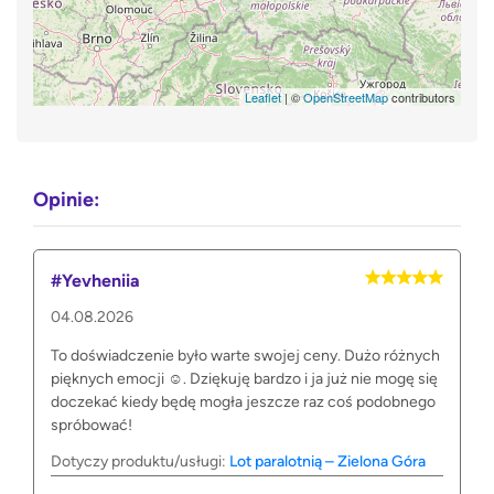
Leaflet
| ©
OpenStreetMap
contributors
Opinie:
#Yevheniia
04.08.2026
To doświadczenie było warte swojej ceny. Dużo różnych
pięknych emocji ☺️. Dziękuję bardzo i ja już nie mogę się
doczekać kiedy będę mogła jeszcze raz coś podobnego
spróbować!
Dotyczy produktu/usługi:
Lot paralotnią – Zielona Góra