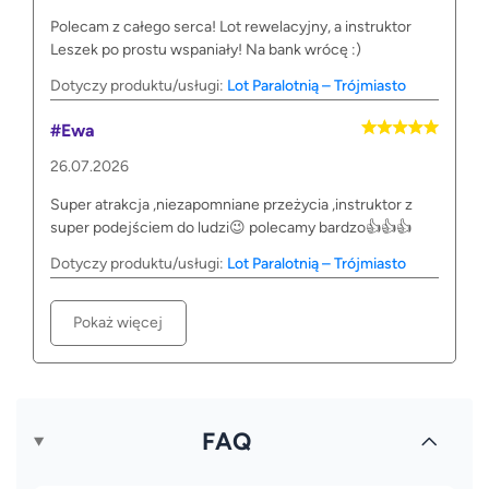
Polecam z całego serca! Lot rewelacyjny, a instruktor
Leszek po prostu wspaniały! Na bank wrócę :)
Dotyczy produktu/usługi:
Lot Paralotnią – Trójmiasto
#Ewa
26.07.2026
Super atrakcja ,niezapomniane przeżycia ,instruktor z
super podejściem do ludzi😉 polecamy bardzo👍👍👍
Dotyczy produktu/usługi:
Lot Paralotnią – Trójmiasto
Pokaż więcej
FAQ