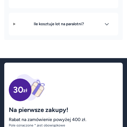
Ile kosztuje lot na paralotni?
30
zł
Na pierwsze zakupy!
Rabat na zamówienie powyżej 400 zł.
Pole oznaczone * jest obowiązkowe