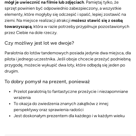
mógł je uwiecznić na filmie lub zdjęciach
. Pamiętaj tylko, że
sprzęt powinien być odpowiednio zabezpieczony, a wszystkie
elementy, które mogłyby się odczepić i spaść, lepiej zostawić na
ziemi. Na miejsce realizacji atrakcji
możesz stawić się z osobą
towarzyszącą
, która w razie potrzeby przypilnuje pozostawionych
przez Ciebie na dole rzeczy.
Czy możliwy jest lot we dwoje?
Paralotnia do lotów tandemowych posiada jedynie dwa miejsca, dla
pilota i jednego uczestnika. Jeśli oboje chcecie przeżyć podniebną
przygodę, możecie wykupić dwa loty, które odbędą się jeden po
drugim.
To dobry pomysł na prezent, ponieważ
Przelot paralotnią to fantastyczne przeżycie i niezapomniane
wrażenia
To okazja do zwiedzenia znanych zakątków z innej
perspektywy oraz sprawienia radości
Jest doskonałym prezentem dla każdego i w każdym wieku