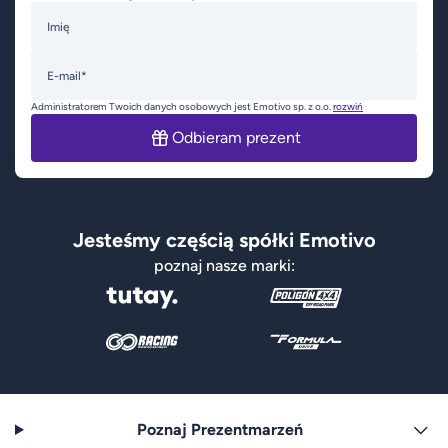
Imię
E-mail*
Administratorem Twoich danych osobowych jest Emotivo sp. z o.o.
rozwiń
Odbieram prezent
Jesteśmy częścią spółki Emotivo
poznaj nasze marki:
Poznaj Prezentmarzeń