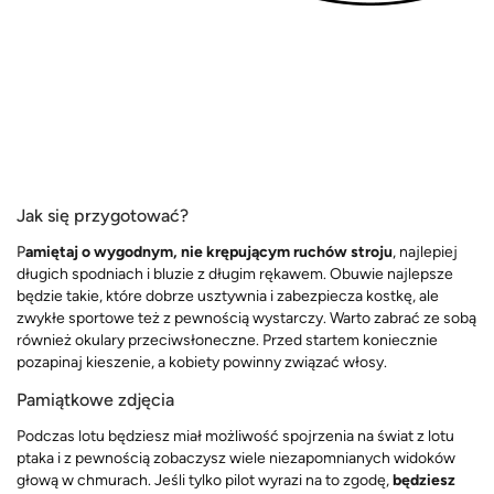
Jak się przygotować?
P
amiętaj o wygodnym, nie krępującym ruchów stroju
, najlepiej
długich spodniach i bluzie z długim rękawem. Obuwie najlepsze
będzie takie, które dobrze usztywnia i zabezpiecza kostkę, ale
zwykłe sportowe też z pewnością wystarczy. Warto zabrać ze sobą
również okulary przeciwsłoneczne. Przed startem koniecznie
pozapinaj kieszenie, a kobiety powinny związać włosy.
Pamiątkowe zdjęcia
Podczas lotu będziesz miał możliwość spojrzenia na świat z lotu
ptaka i z pewnością zobaczysz wiele niezapomnianych widoków
głową w chmurach. Jeśli tylko pilot wyrazi na to zgodę,
będziesz