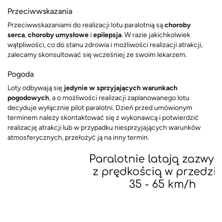
Przeciwwskazania
Przeciwwskazaniami do realizacji lotu paralotnią są
choroby
serc
a
,
choroby umysłowe
i
epilepsja
. W razie jakichkolwiek
wątpliwości, co do stanu zdrowia i możliwości realizacji atrakcji,
zalecamy skonsultować się wcześniej ze swoim lekarzem.
Pogoda
Loty odbywają się
jedynie w sprzyjających warunkach
pogodowych
, a o możliwości realizacji zaplanowanego lotu
decyduje wyłącznie pilot paralotni. Dzień przed umówionym
terminem należy skontaktować się z wykonawcą i potwierdzić
realizację atrakcji lub w przypadku niesprzyjających warunków
atmosferycznych, przełożyć ją na inny termin.