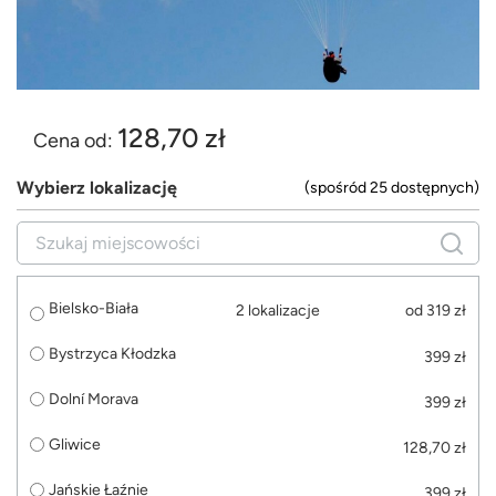
128,70 zł
Cena od:
Wybierz lokalizację
(spośród 25 dostępnych)
Bielsko-Biała
2 lokalizacje
od 319 zł
Bystrzyca Kłodzka
399 zł
Dolní Morava
399 zł
Gliwice
128,70 zł
Jańskie Łaźnie
399 zł