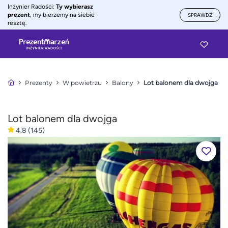
Inżynier Radości:
Ty wybierasz
prezent
, my bierzemy na siebie
SPRAWDŹ
resztę.
Prezenty
W powietrzu
Balony
Lot balonem dla dwojga
Lot balonem dla dwojga
4.8
(145)