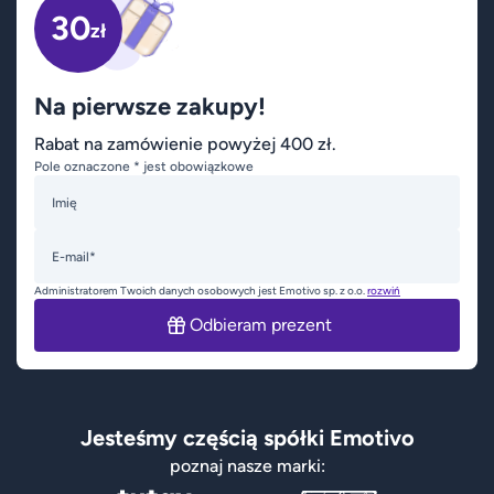
30
zł
Na pierwsze zakupy!
Rabat na zamówienie powyżej 400 zł.
Pole oznaczone * jest obowiązkowe
Imię
E-mail*
Administratorem Twoich danych osobowych jest Emotivo sp. z o.o.
rozwiń
Odbieram prezent
Jesteśmy częścią spółki Emotivo
poznaj nasze marki: