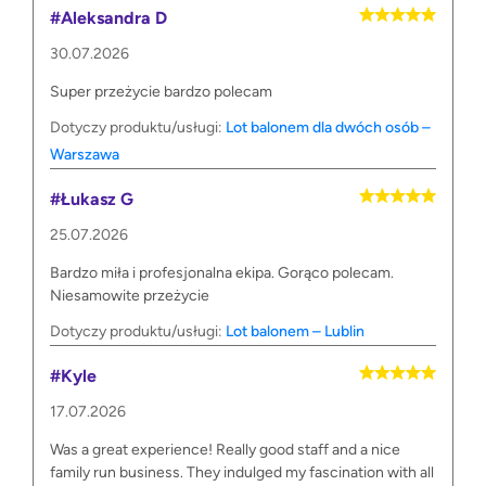
#Aleksandra D
30.07.2026
Super przeżycie bardzo polecam
Dotyczy produktu/usługi:
Lot balonem dla dwóch osób –
Warszawa
#Łukasz G
25.07.2026
Bardzo miła i profesjonalna ekipa. Gorąco polecam.
Niesamowite przeżycie
Dotyczy produktu/usługi:
Lot balonem – Lublin
#Kyle
17.07.2026
Was a great experience! Really good staff and a nice
family run business. They indulged my fascination with all