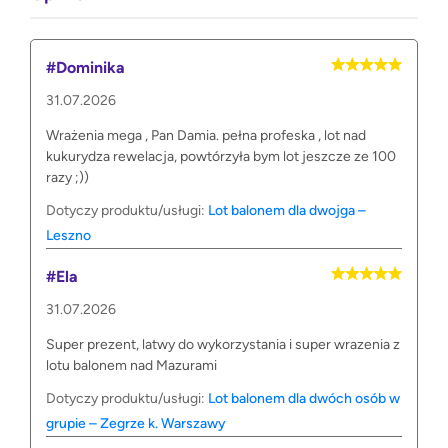
#Dominika
31.07.2026
Wrażenia mega , Pan Damia. pełna profeska , lot nad
kukurydza rewelacja, powtórzyła bym lot jeszcze ze 100
razy ;))
Dotyczy produktu/usługi:
Lot balonem dla dwojga –
Leszno
#Ela
31.07.2026
Super prezent, latwy do wykorzystania i super wrazenia z
lotu balonem nad Mazurami
Dotyczy produktu/usługi:
Lot balonem dla dwóch osób w
grupie – Zegrze k. Warszawy