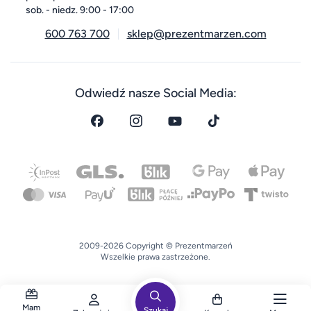
sob. - niedz. 9:00 - 17:00
600 763 700
sklep@prezentmarzen.com
Odwiedź nasze Social Media:
2009-2026 Copyright © Prezentmarzeń
Wszelkie prawa zastrzeżone.
Mam
Szukaj