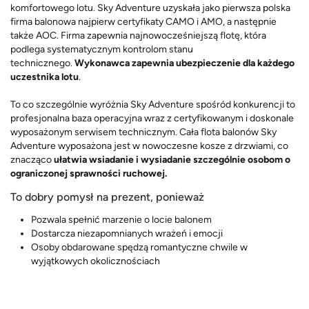
komfortowego lotu. Sky Adventure uzyskała jako pierwsza polska
firma balonowa najpierw certyfikaty CAMO i AMO, a następnie
także AOC. Firma zapewnia najnowocześniejszą flotę, która
podlega systematycznym kontrolom stanu
technicznego.
Wykonawca zapewnia ubezpieczenie dla każdego
uczestnika lotu
.
To co szczególnie wyróżnia Sky Adventure spośród konkurencji to
profesjonalna baza operacyjna wraz z certyfikowanym i doskonale
wyposażonym serwisem technicznym. Cała flota balonów Sky
Adventure wyposażona jest w nowoczesne kosze z drzwiami, co
znacząco
ułatwia wsiadanie i wysiadanie szczególnie osobom o
ograniczonej sprawności ruchowej.
To dobry pomysł na prezent, ponieważ
Pozwala spełnić marzenie o locie balonem
Dostarcza niezapomnianych wrażeń i emocji
Osoby obdarowane spędzą romantyczne chwile w
wyjątkowych okolicznościach