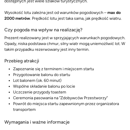
dostępnych jest wiele szlaków turystycznych.
Wysokość lotu zależna jest od warunków pogodowych –
max do
2000 metrów
. Prędkość lotu jest taka sama, jak prędkość wiatru.
Czy pogoda ma wpływ na realizację?
Prezent realizowany jest w sprzyjających warunkach pogodowych.
Opady, niska podstawa chmur, silny wiatr mogą uniemożliwić lot. W
takim przypadku rezerwowany jest inny termin.
Przebieg atrakcji
Zapoznanie się z terminem i miejscem startu
Przygotowanie balonu do startu
Lot balonem (ok. 60 minut)
Wspólne składanie balonu po locie
Uczczenie przygody toastem
Ceremonia pasowania na "Zdobywców Przestworzy"
Powrót do miejsca startu zapewnionym przez organizatora
transportem
Wymagania i ważne informacje