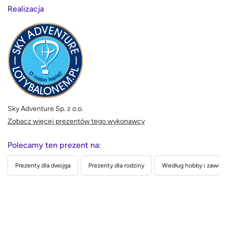
Realizacja
Sky Adventure Sp. z o.o.
Zobacz więcej prezentów tego wykonawcy
Polecamy ten prezent na:
Prezenty dla dwojga
Prezenty dla rodziny
Według hobby i zawo