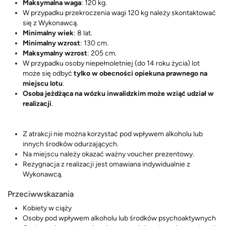
Maksymalna waga
: 120 kg.
W przypadku przekroczenia wagi 120 kg należy skontaktować
się z Wykonawcą.
Minimalny wiek
: 8 lat.
Minimalny wzrost
: 130 cm.
Maksymalny wzrost
: 205 cm.
W przypadku osoby niepełnoletniej (do 14 roku życia) lot
może się odbyć
tylko w obecności opiekuna prawnego na
miejscu lotu
.
Osoba jeżdżąca na wózku inwalidzkim może wziąć udział w
realizacji
.
Z atrakcji nie można korzystać pod wpływem alkoholu lub
innych środków odurzających.
Na miejscu należy okazać ważny voucher prezentowy.
Rezygnacja z realizacji jest omawiana indywidualnie z
Wykonawcą.
Przeciwwskazania
Kobiety w ciąży
Osoby pod wpływem alkoholu lub środków psychoaktywnych