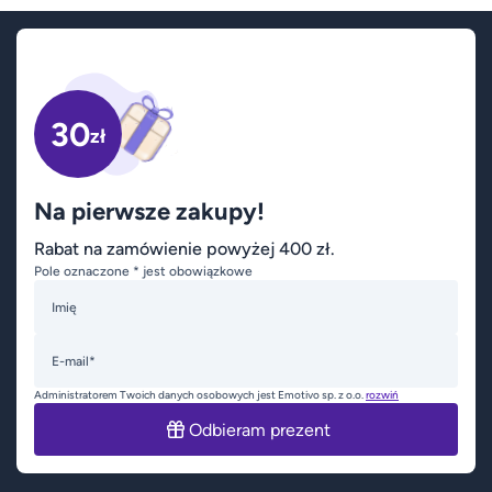
30
zł
Na pierwsze zakupy!
Rabat na zamówienie powyżej 400 zł.
Pole oznaczone * jest obowiązkowe
Imię
E-mail*
Administratorem Twoich danych osobowych jest Emotivo sp. z o.o.
rozwiń
Odbieram prezent