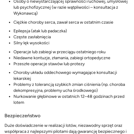
Osoby o niewystarczającej sprawności ruchowej, umysłowej
lub psychofizycznej (w razie wątpliwości – konsultacja z
Wykonawcą)
Ciężkie choroby serca, zawał serca w ostatnim czasie
Epilepsja (atak lub padaczka)
Częste zasłabnięcia
Silny lęk wysokości
Operacje lub zabiegi w przeciągu ostatniego roku
Niedawne kontuzje, złamania, zabiegi ortopedyczne
Przeszłe operacje stawów lub protezy
Choroby układu oddechowego wymagające konsultacji
lekarskiej
Problemy z tolerancją szybkich zmian ciśnienia (np. choroba
dekompresyjna, problemy ucha środkowego)
Nurkowanie głębinowe w ostatnich 12–48 godzinach przed
lotem
Bezpieczeństwo
Duże doświadczenie w realizacji lotów, niezawodny sprzęt oraz
współpraca z najlepszymi pilotami dają gwarancję bezpiecznego i