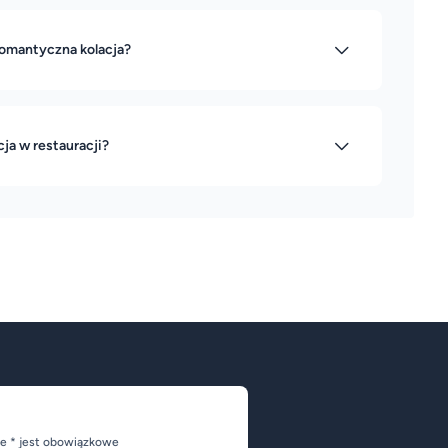
romantyczna kolacja?
cja w restauracji?
e * jest obowiązkowe