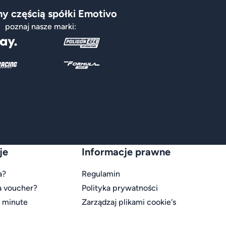
y częścią spółki Emotivo
poznaj nasze marki:
je
Informacje prawne
a?
Regulamin
a voucher?
Polityka prywatności
t minute
Zarządzaj plikami cookie's