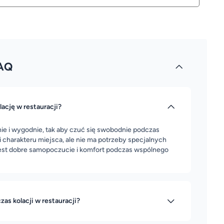
AQ
lację w restauracji?
nie i wygodnie, tak aby czuć się swobodnie podczas
 charakteru miejsca, ale nie ma potrzeby specjalnych
jest dobre samopoczucie i komfort podczas wspólnego
s kolacji w restauracji?