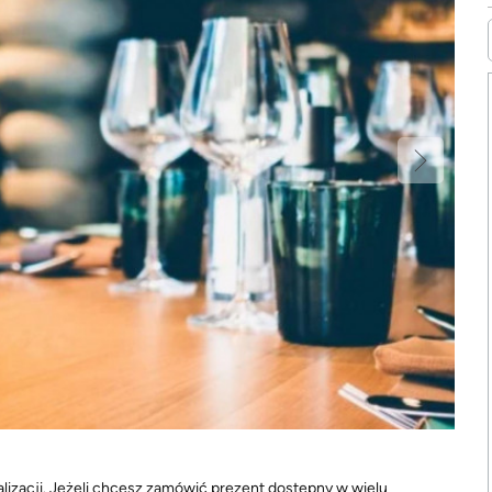
lizacji. Jeżeli chcesz zamówić prezent dostępny w wielu