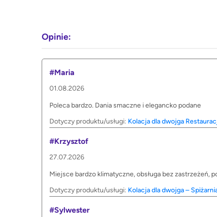
Opinie:
#Maria
01.08.2026
Poleca bardzo. Dania smaczne i elegancko podane
Dotyczy produktu/usługi:
Kolacja dla dwojga Restaura
#Krzysztof
27.07.2026
Miejsce bardzo klimatyczne, obsługa bez zastrzeżeń, 
Dotyczy produktu/usługi:
Kolacja dla dwojga – Spiżarn
#Sylwester