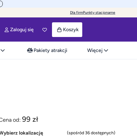
Dla firm
Punkty stacjonarne
Zaloguj się
Koszyk
Pakiety atrakcji
Więcej
99 zł
Cena od:
Wybierz lokalizację
(spośród 36 dostępnych)