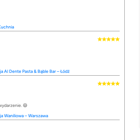
 Kuchnia
ja Al Dente Pasta & Bąble Bar – Łódź
wydarzenie. 😄
cja Waniliowa – Warszawa