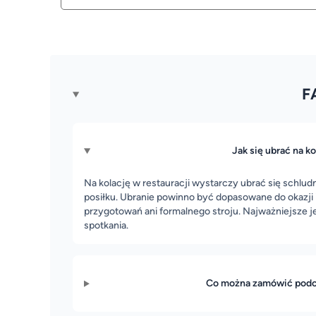
F
Jak się ubrać na ko
Na kolację w restauracji wystarczy ubrać się schlud
posiłku. Ubranie powinno być dopasowane do okazji i
przygotowań ani formalnego stroju. Najważniejsze 
spotkania.
Co można zamówić podcza