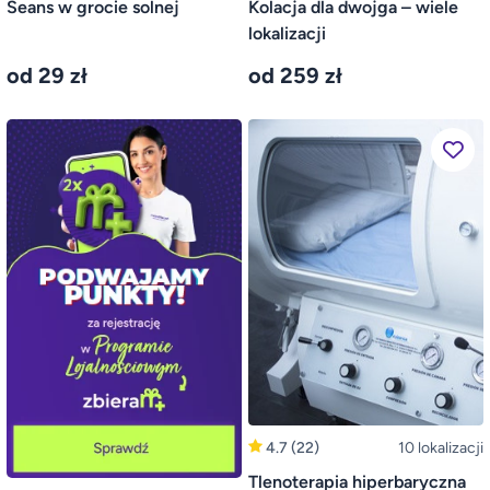
Seans w grocie solnej
Kolacja dla dwojga – wiele
lokalizacji
od 29 zł
od 259 zł
4.7
(22)
10 lokalizacji
Tlenoterapia hiperbaryczna