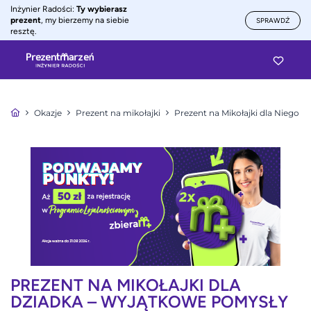
Inżynier Radości:
Ty wybierasz
prezent
, my bierzemy na siebie
SPRAWDŹ
resztę.
Okazje
Prezent na mikołajki
Prezent na Mikołajki dla Niego
PREZENT NA MIKOŁAJKI DLA
DZIADKA – WYJĄTKOWE POMYSŁY