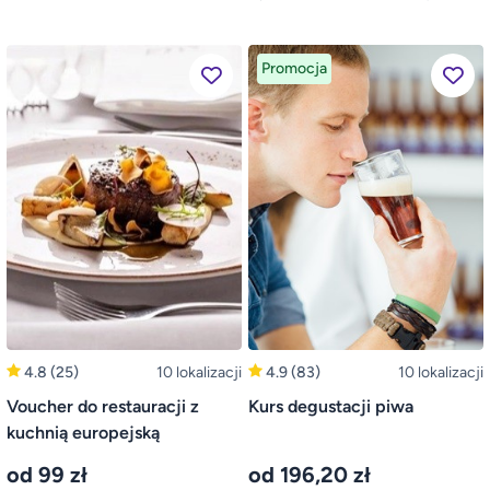
Promocja
4.8
(25)
10 lokalizacji
4.9
(83)
10 lokalizacji
Voucher do restauracji z
Kurs degustacji piwa
kuchnią europejską
od 99 zł
od 196,20 zł