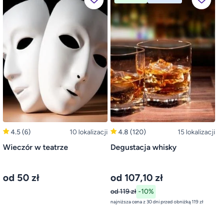
4.5
(6)
10 lokalizacji
4.8
(120)
15 lokalizacji
Wieczór w teatrze
Degustacja whisky
od 50 zł
od 107,10 zł
od 119 zł
-10%
najniższa cena z 30 dni przed obniżką 119 zł