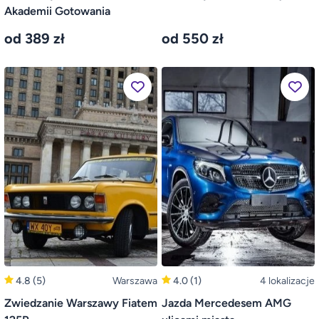
Akademii Gotowania
od 389 zł
od 550 zł
4.8
(5)
Warszawa
4.0
(1)
4 lokalizacje
Zwiedzanie Warszawy Fiatem
Jazda Mercedesem AMG