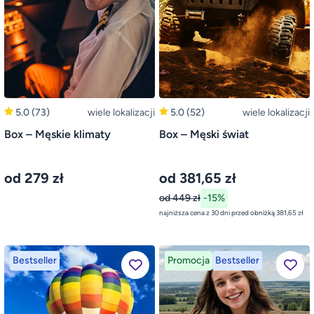
5.0
(73)
wiele lokalizacji
5.0
(52)
wiele lokalizacji
Box – Męskie klimaty
Box – Męski świat
od 279 zł
od 381,65 zł
od 449 zł
-15%
najniższa cena z 30 dni przed obniżką 381,65 zł
Bestseller
Promocja
Bestseller