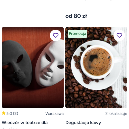
od 80 zł
Promocja
5.0
(2)
Warszawa
2 lokalizacje
Wieczór w teatrze dla
Degustacja kawy