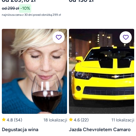
od 299 zł
-10%
najniższa cena z 30 dni przed obniżką 299 zł
4.8
(54)
18 lokalizacji
4.6
(22)
11 lokalizacji
Degustacja wina
Jazda Chevroletem Camaro