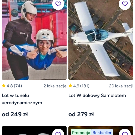
4.8
(74)
2 lokalizacje
4.9
(181)
20 lokalizacji
Lot w tunelu
Lot Widokowy Samolotem
aerodynamicznym
od 249 zł
od 279 zł
Promocja
Bestseller