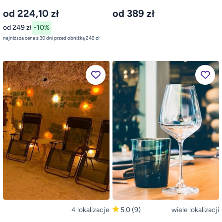
od 224,10 zł
od 389 zł
od 249 zł
-10%
najniższa cena z 30 dni przed obniżką 249 zł
4 lokalizacje
5.0
(9)
wiele lokalizacji