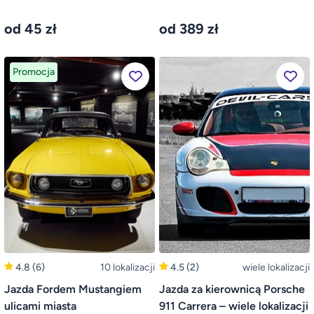
od 45 zł
od 389 zł
Promocja
4.8
(6)
10 lokalizacji
4.5
(2)
wiele lokalizacji
Jazda Fordem Mustangiem
Jazda za kierownicą Porsche
ulicami miasta
911 Carrera – wiele lokalizacji