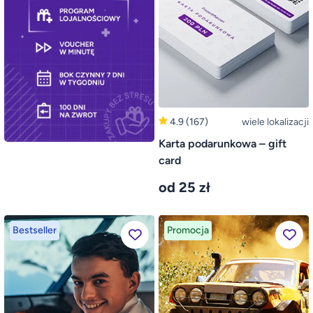
4.9
(167)
wiele lokalizacji
Karta podarunkowa – gift
card
od 25 zł
Bestseller
Promocja