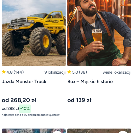
4.8
(144)
9 lokalizacji
5.0
(38)
wiele lokalizacji
Jazda Monster Truck
Box – Męskie historie
od 268,20 zł
od 139 zł
od 298 zł
-10%
najniższa cena z 30 dni przed obniżką 298 zł