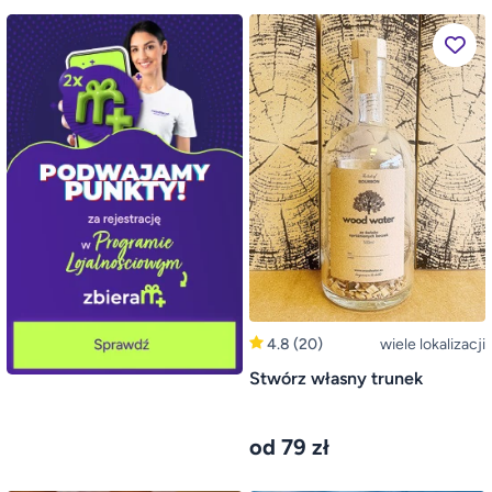
4.8
(20)
wiele lokalizacji
Stwórz własny trunek
od 79 zł