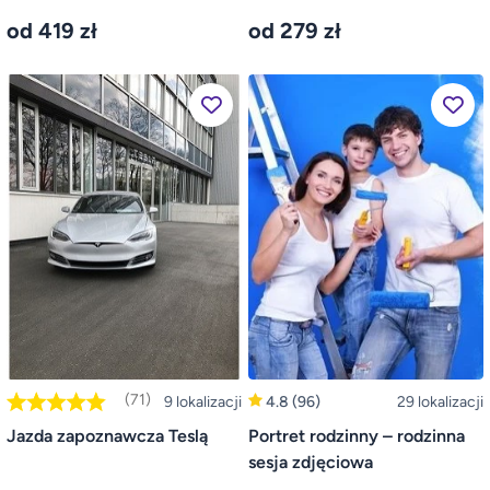
od 419 zł
od 279 zł
(71)
9 lokalizacji
4.8
(96)
29 lokalizacji
Jazda zapoznawcza Teslą
Portret rodzinny – rodzinna
sesja zdjęciowa