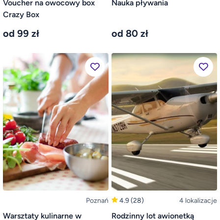
Voucher na owocowy box
Nauka pływania
Crazy Box
od 99 zł
od 80 zł
Poznań
4.9
(28)
4 lokalizacje
Warsztaty kulinarne w
Rodzinny lot awionetką