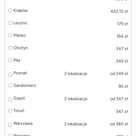
Kraków
422,10 zł
Leszno
179 zł
Mielec
164 zł
Olsztyn
347 zł
Piła
349 zł
Poznań
2 lokalizacje
od 249 zł
Sandomierz
90 zł
Sopot
2 lokalizacje
od 347 zł
Toruń
347 zł
Warszawa
3 lokalizacje
od 380 zł
Wrocław