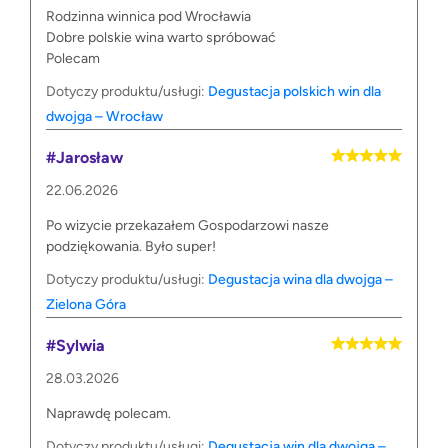
Rodzinna winnica pod Wrocławia
Dobre polskie wina warto spróbować
Polecam
Dotyczy produktu/usługi:
Degustacja polskich win dla
dwojga – Wrocław
#Jarosław
22.06.2026
Po wizycie przekazałem Gospodarzowi nasze
podziękowania. Było super!
Dotyczy produktu/usługi:
Degustacja wina dla dwojga –
Zielona Góra
#Sylwia
28.03.2026
Naprawdę polecam.
Dotyczy produktu/usługi:
Degustacja win dla dwojga –