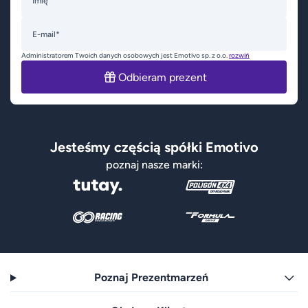
Imię
E-mail*
Administratorem Twoich danych osobowych jest Emotivo sp. z o.o.
rozwiń
Odbieram prezent
Jesteśmy częścią spółki Emotivo
poznaj nasze marki:
Poznaj Prezentmarzeń