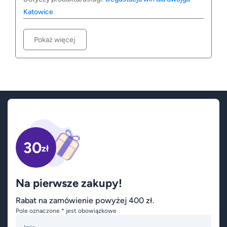
Katowice
Pokaż więcej
30
zł
Na pierwsze zakupy!
Rabat na zamówienie powyżej 400 zł.
Pole oznaczone * jest obowiązkowe