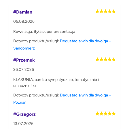
#Damian
05.08.2026
Rewelacja. Była super prezentacja
Dotyczy produktu/usługi:
Degustacja win dla dwojga –
Sandomierz
#Przemek
26.07.2026
KLASUNIA, bardzo sympatycznie, tematycznie i
smacznie! ☺️
Dotyczy produktu/usługi:
Degustacja win dla dwojga –
Poznań
#Grzegorz
13.07.2026