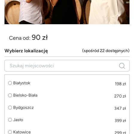
90 zł
Cena od:
Wybierz lokalizację
(spośród 22 dostępnych)
Białystok
198 zł
Bielsko-Biała
270 zł
Bydgoszcz
347 zł
Jasło
399 zł
Katowice
299 zł