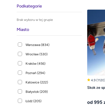
Podkategorie
Brak wyboru w tej grupie
Miasto
Warszawa
(834)
Wrocław
(530)
Kraków
(456)
Poznań
(294)
4.9
(1120
Katowice
(222)
Skok ze s
Białystok
(209)
Łódź
(205)
od 995 z