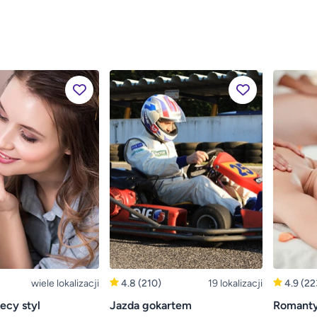
wiele lokalizacji
4.8
(210)
19 lokalizacji
4.9
(22
ecy styl
Jazda gokartem
Romanty