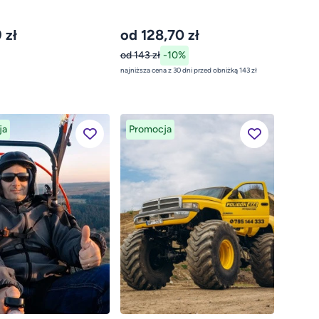
 zł
od 128,70 zł
od 143 zł
-10%
najniższa cena z 30 dni przed obniżką 143 zł
ja
Promocja