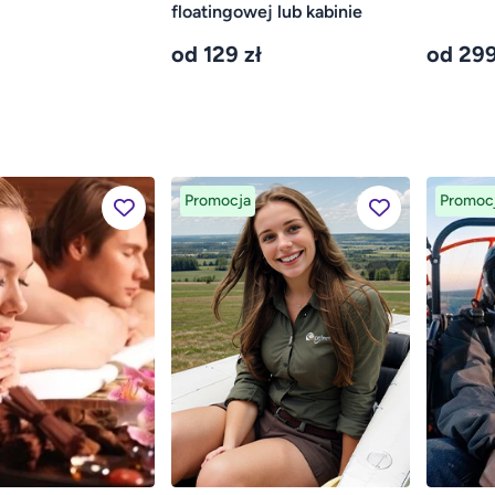
floatingowej lub kabinie
od 129 zł
od 299
Promocja
Promoc