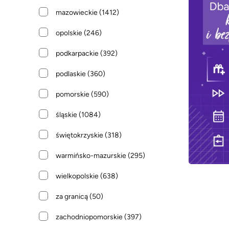
mazowieckie
(1412)
opolskie
(246)
podkarpackie
(392)
podlaskie
(360)
pomorskie
(590)
śląskie
(1084)
świętokrzyskie
(318)
warmińsko-mazurskie
(295)
wielkopolskie
(638)
za granicą
(50)
zachodniopomorskie
(397)