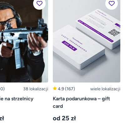
0)
38 lokalizacji
4.9
(167)
wiele lokalizacji
ie na strzelnicy
Karta podarunkowa – gift
card
zł
od 25 zł