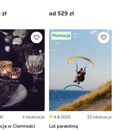
 zł
od 529 zł
Promocja
8)
4 lokalizacje
4.8
(223)
22 lokalizacje
acja w Ciemności
Lot paralotnią