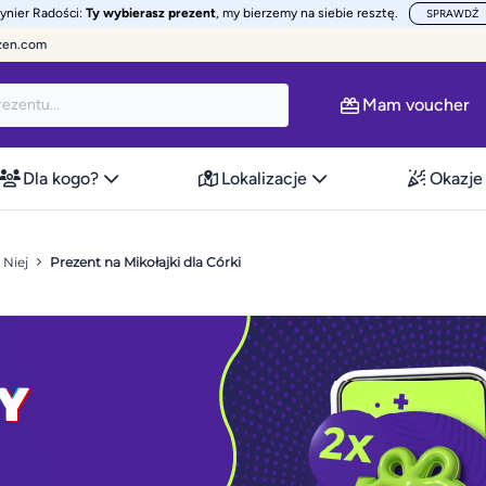
żynier Radości:
Ty wybierasz prezent
, my bierzemy na siebie resztę.
SPRAWDŹ
zen.com
Mam voucher
Dla kogo?
Lokalizacje
Okazje
 Niej
Prezent na Mikołajki dla Córki