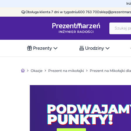
In
Obsługa klienta 7 dni w tygodniu
600 763 700
sklep@prezentmar
Prezenty
Urodziny
Okazje
Prezent na mikołajki
Prezent na Mikołajki dla