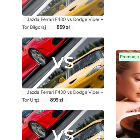
Jazda Ferrari F430 vs Dodge Viper –
899 zł
Tor Biłgoraj
Promocja
Jazda Ferrari F430 vs Dodge Viper –
899 zł
Tor Ułęż