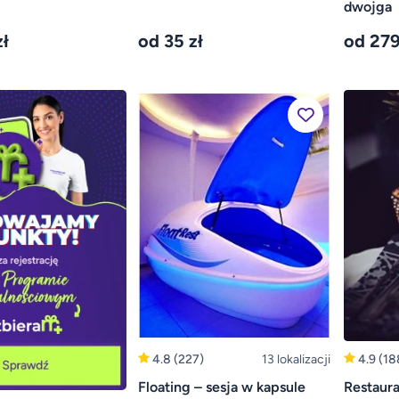
dwojga
ł
od 35 zł
od 279
4.8
(227)
13 lokalizacji
4.9
(18
Floating – sesja w kapsule
Restaur