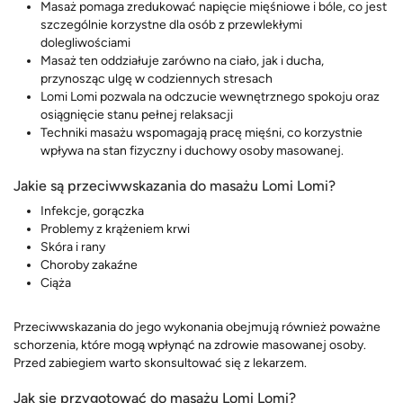
Masaż pomaga zredukować napięcie mięśniowe i bóle, co jest
szczególnie korzystne dla osób z przewlekłymi
dolegliwościami
Masaż ten oddziałuje zarówno na ciało, jak i ducha,
przynosząc ulgę w codziennych stresach
Lomi Lomi pozwala na odczucie wewnętrznego spokoju oraz
osiągnięcie stanu pełnej relaksacji
Techniki masażu wspomagają pracę mięśni, co korzystnie
wpływa na stan fizyczny i duchowy osoby masowanej.
Jakie są przeciwwskazania do masażu Lomi Lomi?
Infekcje, gorączka
Problemy z krążeniem krwi
Skóra i rany
Choroby zakaźne
Ciąża
Przeciwwskazania do jego wykonania obejmują również poważne
schorzenia, które mogą wpłynąć na zdrowie masowanej osoby.
Przed zabiegiem warto skonsultować się z lekarzem.
Jak się przygotować do masażu Lomi Lomi?