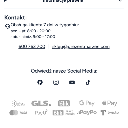
Informacje prawne
Kontakt:
Obsługa klienta 7 dni w tygodniu:
pon. - pt. 8:00 - 20:00
sob. - niedz. 9:00 - 17:00
600 763 700
sklep@prezentmarzen.com
Odwiedź nasze Social Media: