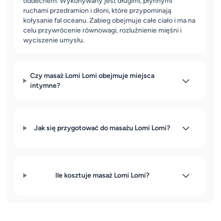
oddechem. Wykonywany jest długimi, płynnymi
ruchami przedramion i dłoni, które przypominają
kołysanie fal oceanu. Zabieg obejmuje całe ciało i ma na
celu przywrócenie równowagi, rozluźnienie mięśni i
wyciszenie umysłu.
Czy masaż Lomi Lomi obejmuje miejsca
intymne?
Jak się przygotować do masażu Lomi Lomi?
Ile kosztuje masaż Lomi Lomi?