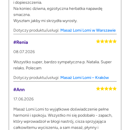
i dopieszczenia.
Na koniec dziwna, egzotyczna herbatka napawdę
smaczna.
Wyszłam jakby mi skrzydła wyrosły.
Dotyczy produktu/usługi:
Masaż Lomi Lomi w Warszawie
#Renia
08.07.2026
Wszystko super, bardzo sympatyczna p. Natalia. Super
relaks. Polecam
Dotyczy produktu/usługi:
Masaż Lomi Lomi – Kraków
#Ann
17.06.2026
Masaż Lomi Lomi to wyjątkowe doświadczenie pełne
harmonii i spokoju. Wszystko mi się podobało - zapach,
który wprowadzoł w błogi nastrój, cisza sprzyjająca
całkowitemu wyciszeniu, a sam masaż, płynny i