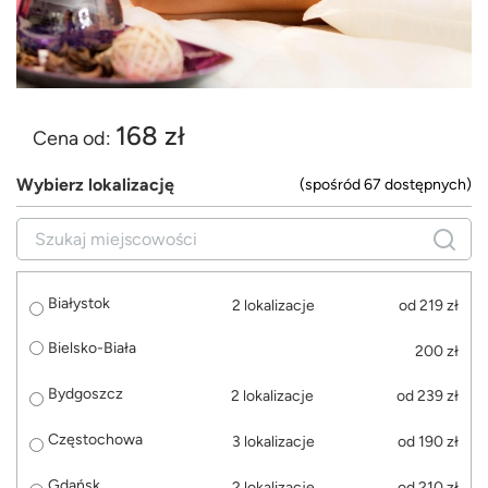
168 zł
Cena od:
Wybierz lokalizację
(spośród 67 dostępnych)
Białystok
2 lokalizacje
od 219 zł
Bielsko-Biała
200 zł
Bydgoszcz
2 lokalizacje
od 239 zł
Częstochowa
3 lokalizacje
od 190 zł
Gdańsk
2 lokalizacje
od 210 zł