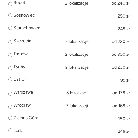
Sopot
2 lokalizacje
od 240 zł
Sosnowiec
250 zł
Starachowice
249 zł
Szczecin
3 lokalizacje
od 220 zł
Tarnów
2 lokalizacje
od 300 zł
Tychy
2 lokalizacje
od 230 zł
Ustroń
199 zł
Warszawa
8 lokalizacji
od 178 zł
Wrocław
7 lokalizacji
od 168 zł
Zielona Góra
180 zł
Łódź
249 zł