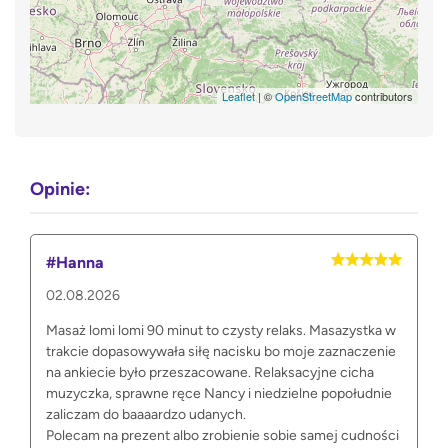
Leaflet
| ©
OpenStreetMap
contributors
Opinie:
#Hanna
02.08.2026
Masaż lomi lomi 90 minut to czysty relaks. Masazystka w
trakcie dopasowywała siłę nacisku bo moje zaznaczenie
na ankiecie było przeszacowane. Relaksacyjne cicha
muzyczka, sprawne ręce Nancy i niedzielne popołudnie
zaliczam do baaaardzo udanych.
Polecam na prezent albo zrobienie sobie samej cudności