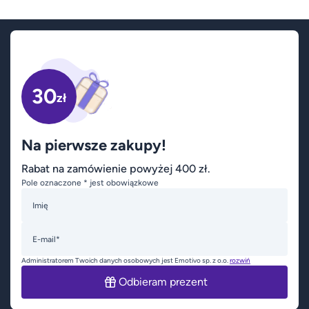
30
zł
Na pierwsze zakupy!
Rabat na zamówienie powyżej 400 zł.
Pole oznaczone * jest obowiązkowe
Imię
E-mail*
Administratorem Twoich danych osobowych jest Emotivo sp. z o.o.
rozwiń
Odbieram prezent