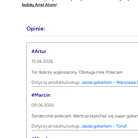
bolidu Ariel Atom
!
Opinie:
#Artur
15.06.2026
Tor dobrze wyposażony. Obsługa miła. Polecam
Dotyczy produktu/usługi:
Jazda gokartem – Warszawa (
#Marcin
09.06.2026
Serdecznie polecam. Warto przejechać się super gokar
Dotyczy produktu/usługi:
Jazda gokartem – Toruń