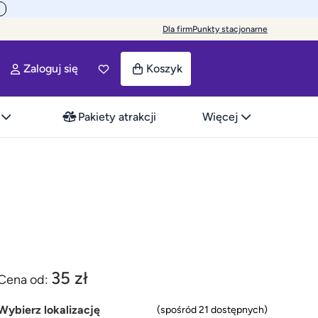
Dla firm
Punkty stacjonarne
Zaloguj się
Koszyk
Pakiety atrakcji
Więcej
35 zł
Cena od:
Wybierz lokalizację
(spośród 21 dostępnych)