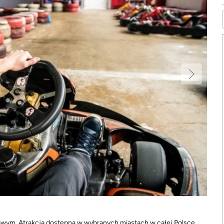
owym. Atrakcja dostępna w wybranych miastach w całej Polsce.