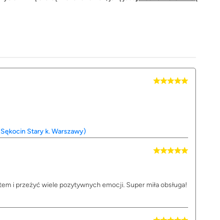
Sękocin Stary k. Warszawy)
tem i przeżyć wiele pozytywnych emocji. Super miła obsługa!