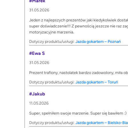
#Marek
31.05.2026
Jeden z najlepszych prezentów jaki kiedykolwiek dost
super doświadczenie!!! Z pewnością jeszcze nie raz z
motoryzacyjne marzenia.
Dotyczy produktu/usługi:
Jazda gokartem – Poznań
#Ewa S
31.05.2026
Prezent trafiony, nastolatek bardzo zadowolony, miła o
Dotyczy produktu/usługi:
Jazda gokartem – Toruń
#Jakub
11.05.2026
Super, spełniłem swoje marzenie. Super się bawiłem :)
Dotyczy produktu/usługi:
Jazda gokartem – Bielsko-Bia