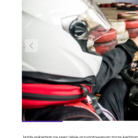
Jazda gokartem na specjalnie przygotowanym torze karting