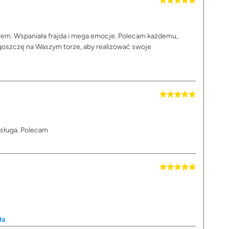
ałem. Wspaniała frajda i mega emocje. Polecam każdemu,
agoszczę na Waszym torze, aby realizować swoje
bsługa. Polecam
ła