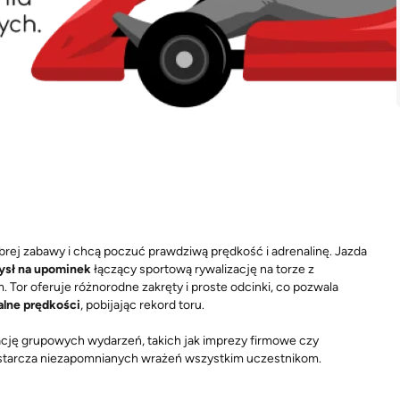
dobrej zabawy i chcą poczuć prawdziwą prędkość i adrenalinę. Jazda
ysł na upominek
łączący sportową rywalizację na torze z
 Tor oferuje różnorodne zakręty i proste odcinki, co pozwala
alne prędkości
, pobijając rekord toru.
cję grupowych wydarzeń, takich jak imprezy firmowe czy
 dostarcza niezapomnianych wrażeń wszystkim uczestnikom.