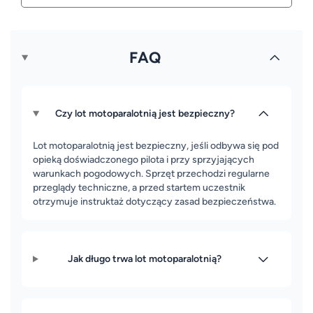
FAQ
Czy lot motoparalotnią jest bezpieczny?
Lot motoparalotnią jest bezpieczny, jeśli odbywa się pod
opieką doświadczonego pilota i przy sprzyjających
warunkach pogodowych. Sprzęt przechodzi regularne
przeglądy techniczne, a przed startem uczestnik
otrzymuje instruktaż dotyczący zasad bezpieczeństwa.
Jak długo trwa lot motoparalotnią?