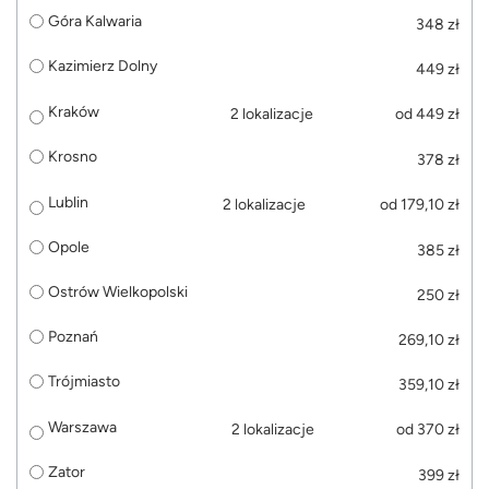
Góra Kalwaria
348 zł
Kazimierz Dolny
449 zł
Kraków
2 lokalizacje
od 449 zł
Krosno
378 zł
Lublin
2 lokalizacje
od 179,10 zł
Opole
385 zł
Ostrów Wielkopolski
250 zł
Poznań
269,10 zł
Trójmiasto
359,10 zł
Warszawa
2 lokalizacje
od 370 zł
Zator
399 zł