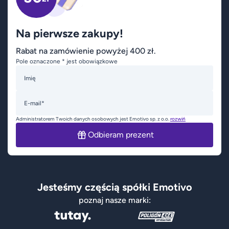
Na pierwsze zakupy!
Rabat na zamówienie powyżej 400 zł.
Pole oznaczone * jest obowiązkowe
Imię
E-mail*
Administratorem Twoich danych osobowych jest Emotivo sp. z o.o.
rozwiń
Odbieram prezent
Jesteśmy częścią spółki Emotivo
poznaj nasze marki: