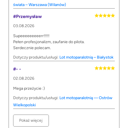
świata – Warszawa (Wilanów)
#Przemysław
03.08.2026
Supeeeeeeeeerr!!!!!
Pełen profesjonalizm, zaufanie do pilota.
Serdecznie polecam.
Dotyczy produktu/usługi:
Lot motoparalotnią – Białystok
#- -
02.08.2026
Mega przeżycie :)
Dotyczy produktu/usługi:
Lot motoparalotnią — Ostrów
Wielkopolski
Pokaż więcej