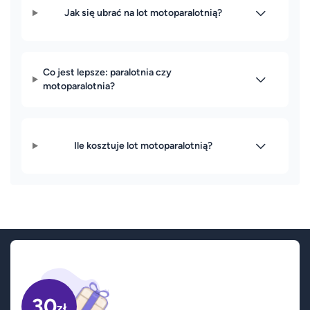
Jak się ubrać na lot motoparalotnią?
Co jest lepsze: paralotnia czy
motoparalotnia?
Ile kosztuje lot motoparalotnią?
30
zł