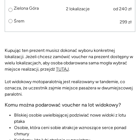
Zielona Góra
2 lokalizacje
od 240 zł
Śrem
299 zł
Kupując ten prezent musisz dokonać wyboru konkretnej
lokalizacji. Jeżeli chcesz zamówić voucher na prezent dostępny w
wielu lokalizacjach, aby osoba obdarowana sama mogła wybrać
miejsce realizacji, przejdź
TUTAJ
.
Lot widokowy motoparalotnią jest realizowany w tandemie, co
oznacza, że uczestnik zajmie miejsce pasażera w dwumiejscowej
paralotni.
Komu można podarować voucher na lot widokowy?
Bliskiej osobie uwielbiającej podziwiać nowe widoki z lotu
ptaka
Osobie, która ceni sobie atrakcje wznoszące serce ponad
chmury