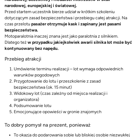
narodowej, europejskiej i
światowej.
Przed startem uczestnik bierze udział w krótkim szkoleniu
dotyczącym zasad bezpieczeństwa i przebiegu całej atrakcji. Na
czas przelotu
pasażer otrzymuje kask i zapinany jest pasami
bezpieczeństwa.
Motoparalotnia inaczej znana jest jako paralotnia z silnikiem.
Dlatego też
w przypadku jakiejkolwiek awarii silnika lot może być
kontynuowany bez napędu.
Przebieg atrakcji
Umówienie terminu realizacji – lot wymaga odpowiednich
warunków pogodowych
Przygotowanie do lotu i przeszkolenie z zasad
bezpieczeństwa (ok. 15 minut)
Widokowy lot (czas zależny od miejsca realizacji i
organizatora)
Podsumowanie lotu
Emocjonujące opowieści w gronie znajomych
To dobry pomysł na prezent, ponieważ
To okazja do podarowania sobie lub bliskiej osobie niezwykłej