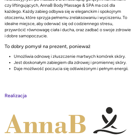
czy liftingujących, AnnaB Body Massage & SPA ma coś dla
każdego. Każdy zabieg odbywa się w eleganckim i spokojnym
otoczeniu, które sprzyja pełnemu zrelaksowaniu i wyciszeniu. To
idealne miejsce, aby oderwać się od codziennego stresu,
przywrócić równowagę ciała i ducha, oraz zadbać o swoje zdrowie
i dobre samopoczucie.
To dobry pomysł na prezent, ponieważ
Umożliwia odnowę i złuszczenie martwych komórek skóry.
Jest doskonałym zabiegiem dla zdrowej i promiennej skóry.
Daje możliwość poczucia się odświeżonym i pełnym energii.
Realizacja