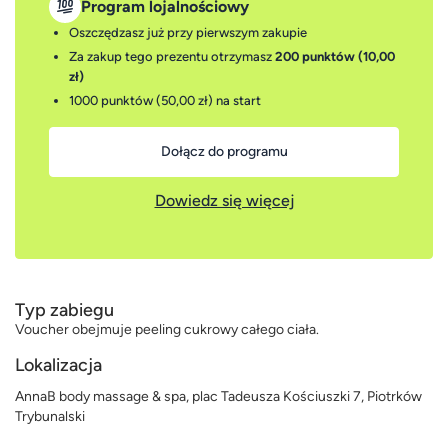
Program lojalnościowy
Oszczędzasz już przy pierwszym zakupie
Za zakup tego prezentu otrzymasz
200 punktów (10,00
zł)
1000 punktów (50,00 zł)
na start
Dołącz do programu
Dowiedz się więcej
Typ zabiegu
Voucher obejmuje peeling cukrowy całego ciała.
Lokalizacja
AnnaB body massage & spa, plac Tadeusza Kościuszki 7, Piotrków
Trybunalski