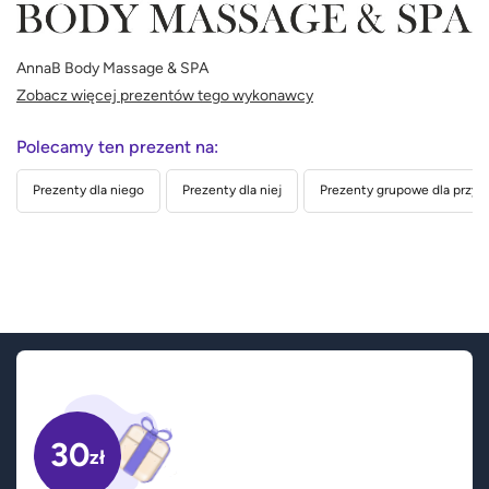
AnnaB Body Massage & SPA
Zobacz więcej prezentów tego wykonawcy
Polecamy ten prezent na:
Prezenty dla niego
Prezenty dla niej
Prezenty grupowe dla przyja
30
zł