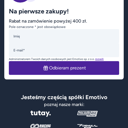
Na pierwsze zakupy!
Rabat na zamówienie powyżej 400 zł.
Pole oznaczone * jest obowiązkowe
Imię
E-mail*
Administratorem Twoich danych osobowych jest Emotivo sp. z o.o.
rozwiń
Odbieram prezent
Jesteśmy częścią spółki Emotivo
poznaj nasze marki: