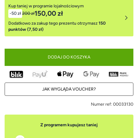
Kup taniej w programie lojalnościowym
150,00 zł
-50 zł
200 zł
Dodatkowo za zakup tego prezentu otrzymasz
150
punktów (7,50 zł)
DODAJ DO KOSZYKA
JAK WYGLĄDA VOUCHER?
Numer ref:
00033130
Z programem kupujesz taniej