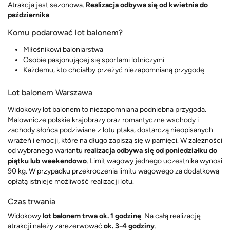
Atrakcja jest sezonowa.
Realizacja odbywa się od kwietnia do
października
.
Komu podarować lot balonem?
Miłośnikowi baloniarstwa
Osobie pasjonującej się sportami lotniczymi
Każdemu, kto chciałby przeżyć niezapomnianą przygodę
Lot balonem Warszawa
Widokowy lot balonem to niezapomniana podniebna przygoda.
Malownicze polskie krajobrazy oraz romantyczne wschody i
zachody słońca podziwiane z lotu ptaka, dostarczą nieopisanych
wrażeń i emocji, które na długo zapiszą się w pamięci. W zależności
od wybranego wariantu
realizacja odbywa się od poniedziałku do
piątku lub weekendowo
. Limit wagowy jednego uczestnika wynosi
90 kg. W przypadku przekroczenia limitu wagowego za dodatkową
opłatą istnieje możliwość realizacji lotu.
Czas trwania
Widokowy
lot balonem trwa ok. 1 godzinę
. Na całą realizację
atrakcji należy zarezerwować
ok. 3-4 godziny
.