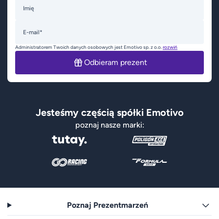
Imię
E-mail*
Administratorem Twoich danych osobowych jest Emotivo sp. z o.o.
rozwiń
Odbieram prezent
Jesteśmy częścią spółki Emotivo
poznaj nasze marki:
Poznaj Prezentmarzeń