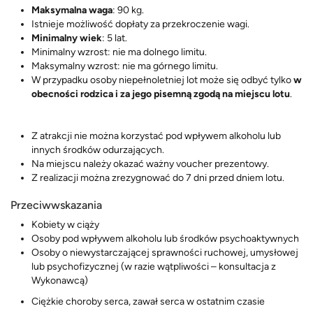
Maksymalna waga
: 90 kg.
Istnieje możliwość dopłaty za przekroczenie wagi.
Minimalny wiek
: 5 lat.
Minimalny wzrost: nie ma dolnego limitu.
Maksymalny wzrost: nie ma górnego limitu.
W przypadku osoby niepełnoletniej lot może się odbyć tylko
w
obecności rodzica i za jego pisemną zgodą na miejscu lotu
.
Z atrakcji nie można korzystać pod wpływem alkoholu lub
innych środków odurzających.
Na miejscu należy okazać ważny voucher prezentowy.
Z realizacji można zrezygnować do 7 dni przed dniem lotu.
Przeciwwskazania
Kobiety w ciąży
Osoby pod wpływem alkoholu lub środków psychoaktywnych
Osoby o niewystarczającej sprawności ruchowej, umysłowej
lub psychofizycznej (w razie wątpliwości – konsultacja z
Wykonawcą)
Ciężkie choroby serca, zawał serca w ostatnim czasie