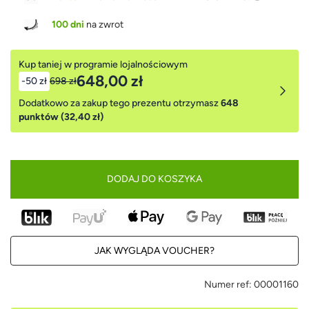
100 dni
na zwrot
Kup taniej w programie lojalnościowym
648,00 zł
-50 zł
698 zł
Dodatkowo za zakup tego prezentu otrzymasz
648
punktów (32,40 zł)
DODAJ DO KOSZYKA
JAK WYGLĄDA VOUCHER?
Numer ref:
00001160