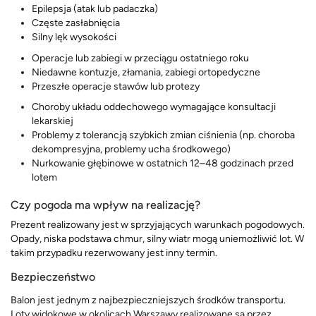
Epilepsja (atak lub padaczka)
Częste zasłabnięcia
Silny lęk wysokości
Operacje lub zabiegi w przeciągu ostatniego roku
Niedawne kontuzje, złamania, zabiegi ortopedyczne
Przeszłe operacje stawów lub protezy
Choroby układu oddechowego wymagające konsultacji
lekarskiej
Problemy z tolerancją szybkich zmian ciśnienia (np. choroba
dekompresyjna, problemy ucha środkowego)
Nurkowanie głębinowe w ostatnich 12–48 godzinach przed
lotem
Czy pogoda ma wpływ na realizację?
Prezent realizowany jest w sprzyjających warunkach pogodowych.
Opady, niska podstawa chmur, silny wiatr mogą uniemożliwić lot. W
takim przypadku rezerwowany jest inny termin.
Bezpieczeństwo
Balon jest jednym z najbezpieczniejszych środków transportu.
Loty widokowe w okolicach Warszawy realizowane są przez