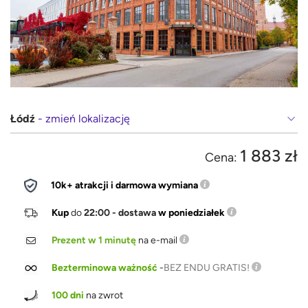
Łódź
- zmień lokalizację
1 883 zł
Cena:
10k+ atrakcji i darmowa wymiana
Kup
do
22:00 - dostawa
w poniedziałek
Prezent w 1 minutę
na e-mail
Bezterminowa ważność
-
BEZ ENDU GRATIS!
100 dni
na zwrot