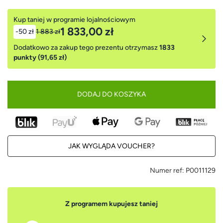
Kup taniej w programie lojalnościowym
1 833,00 zł
-50 zł
1 883 zł
Dodatkowo za zakup tego prezentu otrzymasz
1833
punkty (91,65 zł)
DODAJ DO KOSZYKA
JAK WYGLĄDA VOUCHER?
Numer ref:
P0011129
Z programem kupujesz taniej