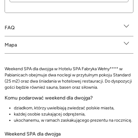
FAQ
Mapa
Weekend SPA dla dwojga w Hotelu SPA Fabryka Wełny**** w
Pabianicach obejmuje dwa noclegi w przytulnym pokoju Standard
(25 m2) oraz dwa śniadania w hotelowej restauracji. Do dyspozycji
gości będzie również sauna, basen oraz siłownia.
Komu podarować weekend dla dwojga?
dziadkom, którzy uwielbiają zwiedzać polskie miasta,
każdej osobie szukającej odprężenia,
ukochanemu, w ramach zaskakującego prezentu na rocznicę.
Weekend SPA dla dwojga