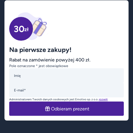
30
zł
Na pierwsze zakupy!
Rabat na zamówienie powyżej 400 zł.
Pole oznaczone * jest obowiązkowe
Imię
E-mail*
Administratorem Twoich danych osobowych jest Emotivo sp. z o.o.
rozwiń
Odbieram prezent