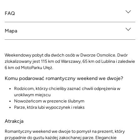
FAQ
Mapa
Weekendowy pobyt dla dwóch osób w Dworze Osmolice. Dwór
zlokalizowany jest 115 km od Warszawy, 65 km od Lublina i zaledwie
6 km od MotoParku Ułęż.
Komu podarować romantyczny weekend we dwoje?
Rodzicom, którzy chcieliby zaznać chwili odprężenia w
urokliwym miejscu
Nowożeńcom w prezencie ślubnym
Parze, która lubi wypoczynek i relaks
Atrakcja
Romantyczny weekend we dwoje to pomysł na prezent, który
przypadnie do gustu każdej zakochanej parze. Eleganckie