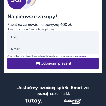
zł
Na pierwsze zakupy!
Rabat na zamówienie powyżej 400 zł.
Pole oznaczone * jest obowiązkowe
Imię
E-mail*
Administratorem Twoich danych osobowych jest Emotivo sp. z o.o.
rozwiń
Odbieram prezent
Jesteśmy częścią spółki Emotivo
poznaj nasze marki: