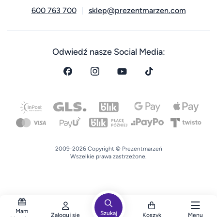
600 763 700
sklep@prezentmarzen.com
Odwiedź nasze Social Media:
2009-2026 Copyright © Prezentmarzeń
Wszelkie prawa zastrzeżone.
Mam
Szukaj
Zaloguj się
Koszyk
Menu