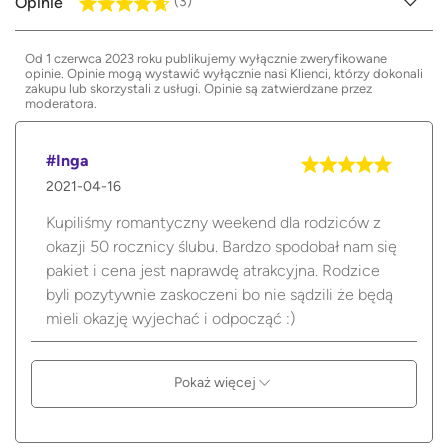
Opinie
(3)
Od 1 czerwca 2023 roku publikujemy wyłącznie zweryfikowane
opinie. Opinie mogą wystawić wyłącznie nasi Klienci, którzy dokonali
zakupu lub skorzystali z usługi. Opinie są zatwierdzane przez
moderatora.
#Inga
2021-04-16
Kupiliśmy romantyczny weekend dla rodziców z
okazji 50 rocznicy ślubu. Bardzo spodobał nam się
pakiet i cena jest naprawdę atrakcyjna. Rodzice
byli pozytywnie zaskoczeni bo nie sądzili że będą
mieli okazję wyjechać i odpocząć :)
Pokaż więcej