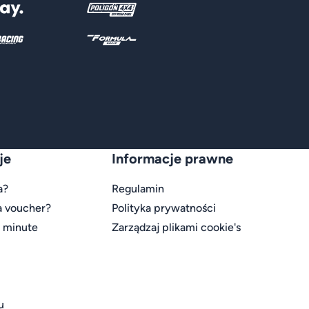
je
Informacje prawne
a?
Regulamin
a voucher?
Polityka prywatności
t minute
Zarządzaj plikami cookie's
u