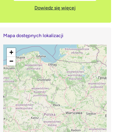
Dowiedz się więcej
Mapa dostępnych lokalizacji
+
−