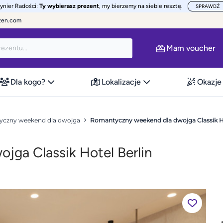
żynier Radości:
Ty wybierasz prezent
, my bierzemy na siebie resztę.
SPRAWDŹ
zen.com
Mam voucher
Dla kogo?
Lokalizacje
Okazje
czny weekend dla dwojga
Romantyczny weekend dla dwojga Classik Hot
ga Classik Hotel Berlin