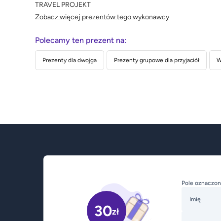
TRAVEL PROJEKT
Zobacz więcej prezentów tego wykonawcy
Polecamy ten prezent na:
Prezenty dla dwojga
Prezenty grupowe dla przyjaciół
W
Pole oznaczon
Imię
30
zł