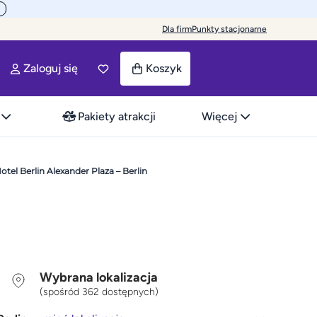
Dla firm
Punkty stacjonarne
Zaloguj się
Koszyk
Pakiety atrakcji
Więcej
el Berlin Alexander Plaza – Berlin
Wybrana lokalizacja
(spośród 362 dostępnych)