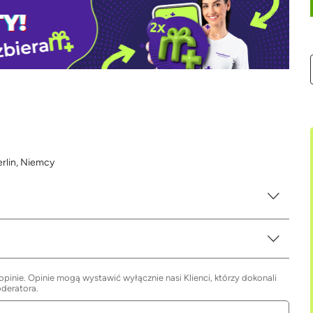
erlin, Niemcy
inie. Opinie mogą wystawić wyłącznie nasi Klienci, którzy dokonali
oderatora.