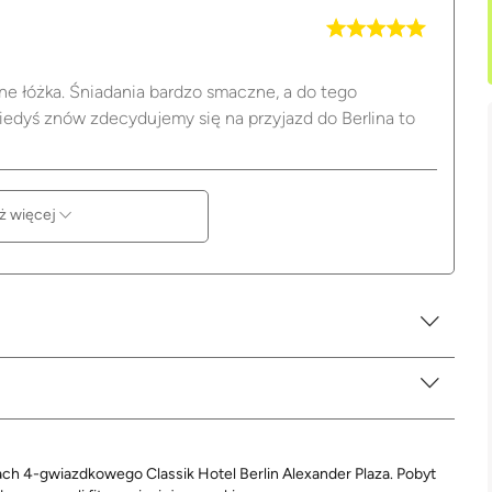
e łóżka. Śniadania bardzo smaczne, a do tego
 kiedyś znów zdecydujemy się na przyjazd do Berlina to
ż więcej
4-gwiazdkowego Classik Hotel Berlin Alexander Plaza. Pobyt