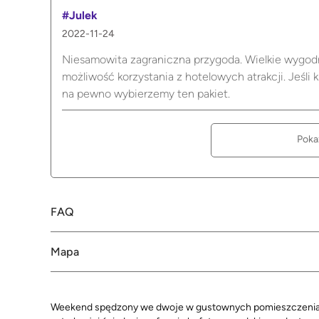
#Julek
2022-11-24
Niesamowita zagraniczna przygoda. Wielkie wygodn
możliwość korzystania z hotelowych atrakcji. Jeśli
na pewno wybierzemy ten pakiet.
Poka
FAQ
Mapa
Weekend spędzony we dwoje w gustownych pomieszczeniach 