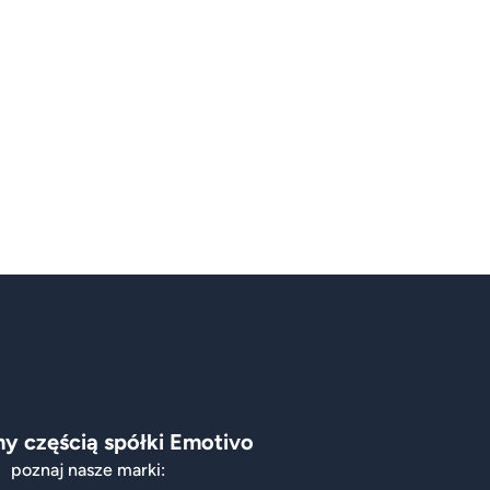
y częścią spółki Emotivo
poznaj nasze marki: