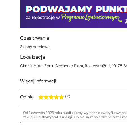
Czas trwania
2 doby hotelowe.
Lokalizacja
Classik Hotel Berlin Alexander Plaza, Rosenstraße 1, 10178 B
Więcej informacji
Opinie
(2)
Od 1 czerwca 2023 roku publikujemy wyłącznie zweryfikowane op
zakupu lub skorzystali z usługi. Opinie są zatwierdzane przez m