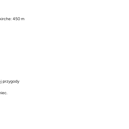
kirche: 450 m
ej przygody
iec.