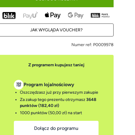
JAK WYGLĄDA VOUCHER?
Numer ref:
P0009978
Z programem kupujesz taniej
Program lojalnościowy
Oszczędzasz już przy pierwszym zakupie
Za zakup tego prezentu otrzymasz
3648
punktów (182,40 zł)
1000 punktów (50,00 zł)
na start
Dołącz do programu