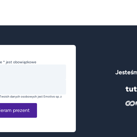
e * jest obowiązkowe
Jesteśm
Twoich danych osobowych jest Emotivo sp. z
ieram prezent