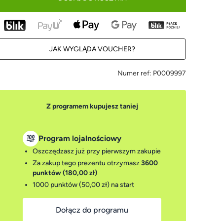
JAK WYGLĄDA VOUCHER?
Numer ref:
P0009997
Z programem kupujesz taniej
Program lojalnościowy
Oszczędzasz już przy pierwszym zakupie
Za zakup tego prezentu otrzymasz
3600
punktów (180,00 zł)
1000 punktów (50,00 zł)
na start
Dołącz do programu