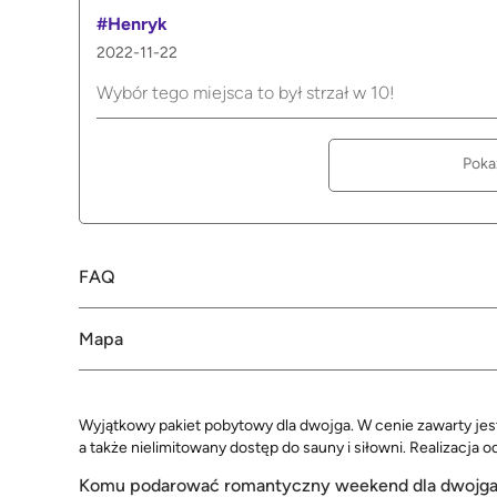
#Henryk
2022-11-22
Wybór tego miejsca to był strzał w 10!
Poka
FAQ
Mapa
Wyjątkowy pakiet pobytowy dla dwojga. W cenie zawarty jest
a także nielimitowany dostęp do sauny i siłowni. Realizacj
Komu podarować romantyczny weekend dla dwojg