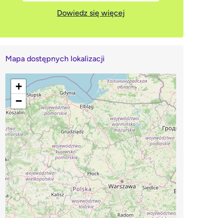
Dowiedz się więcej
Mapa dostępnych lokalizacji
+
−