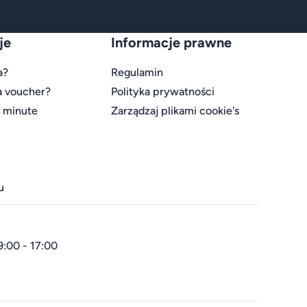
je
Informacje prawne
a?
Regulamin
a voucher?
Polityka prywatności
t minute
Zarządzaj plikami cookie's
u
9:00 - 17:00