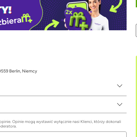
0559 Berlin, Niemcy
inie. Opinie mogą wystawić wyłącznie nasi Klienci, którzy dokonali
oderatora.