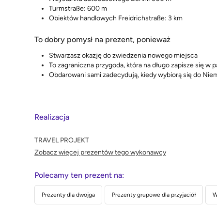
Turmstraße: 600 m
Obiektów handlowych Freidrichstraße: 3 km
To dobry pomysł na prezent, ponieważ
Stwarzasz okazję do zwiedzenia nowego miejsca
To zagraniczna przygoda, która na długo zapisze się w 
Obdarowani sami zadecydują, kiedy wybiorą się do Niem
Realizacja
TRAVEL PROJEKT
Zobacz więcej prezentów tego wykonawcy
Polecamy ten prezent na:
Prezenty dla dwojga
Prezenty grupowe dla przyjaciół
W