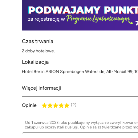
Czas trwania
2 doby hotelowe.
Lokalizacja
Hotel Berlin ABION Spreebogen Waterside, Alt-Moabit 99, 1
Więcej informacji
Opinie
(2)
Od 1 czerwca 2023 roku publikujemy wyłącznie zweryfikowane op
zakupu lub skorzystali z usługi. Opinie są zatwierdzane przez m