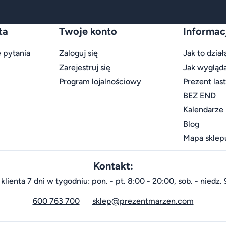
ta
Twoje konto
Informac
 pytania
Zaloguj się
Jak to dział
Zarejestruj się
Jak wygląd
Program lojalnościowy
Prezent las
BEZ END
Kalendarze
Blog
Mapa sklep
Kontakt:
klienta 7 dni w tygodniu: pon. - pt. 8:00 - 20:00, sob. - niedz. 
600 763 700
sklep@prezentmarzen.com