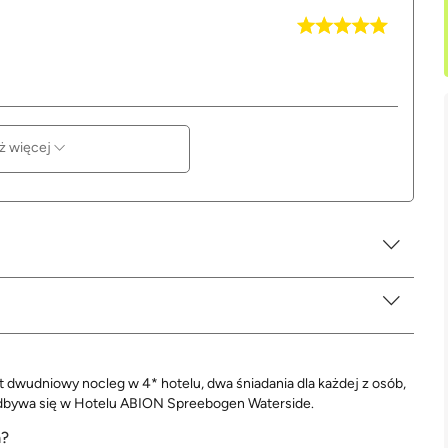
ż więcej
 dwudniowy nocleg w 4* hotelu, dwa śniadania dla każdej z osób,
a odbywa się w Hotelu ABION Spreebogen Waterside.
a?