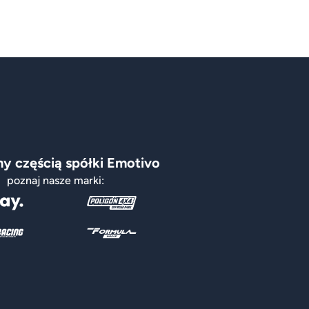
y częścią spółki Emotivo
poznaj nasze marki: