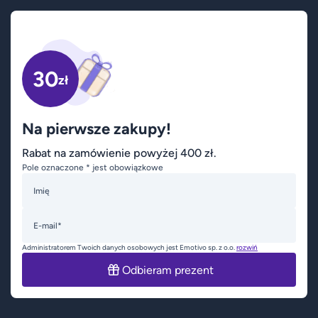
30
zł
Na pierwsze zakupy!
Rabat na zamówienie powyżej 400 zł.
Pole oznaczone * jest obowiązkowe
Imię
E-mail*
Administratorem Twoich danych osobowych jest Emotivo sp. z o.o.
rozwiń
Odbieram prezent