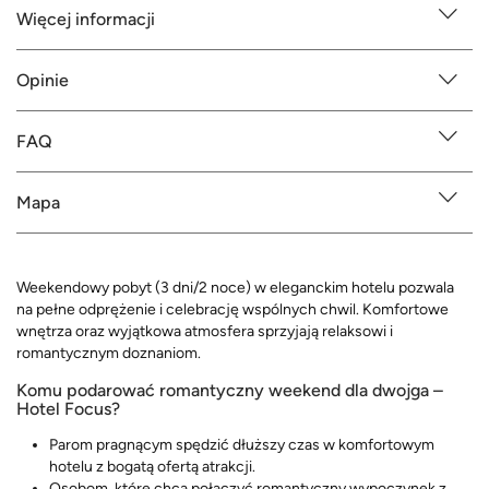
Więcej informacji
Opinie
FAQ
Mapa
Weekendowy pobyt (3 dni/2 noce) w eleganckim hotelu pozwala
na pełne odprężenie i celebrację wspólnych chwil. Komfortowe
wnętrza oraz wyjątkowa atmosfera sprzyjają relaksowi i
romantycznym doznaniom.
Komu podarować romantyczny weekend dla dwojga –
Hotel Focus?
Parom pragnącym spędzić dłuższy czas w komfortowym
hotelu z bogatą ofertą atrakcji.
Osobom, które chcą połączyć romantyczny wypoczynek z