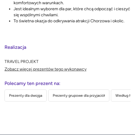
komfortowych warunkach.
Jest idealnym wyborem dla par, które chcą odpocząć i cieszyć
się wspólnymi chwilami.
To świetna okazja do odkrywania atrakcji Chorzowa i okolic.
Realizacja
TRAVEL PROJEKT
Zobacz więcej prezentów tego wykonawcy
Polecamy ten prezent na:
Prezenty dla dwojga
Prezenty grupowe dla przyjaciół
Według hob