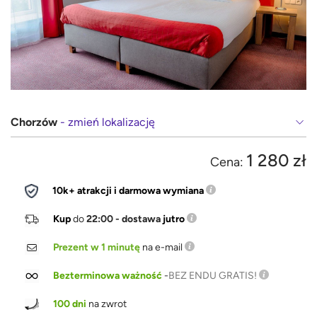
Chorzów
- zmień lokalizację
1 280 zł
Cena:
10k+ atrakcji i darmowa wymiana
Kup
do
22:00 - dostawa
jutro
Prezent w 1 minutę
na e-mail
Bezterminowa ważność
-
BEZ ENDU GRATIS!
100 dni
na zwrot