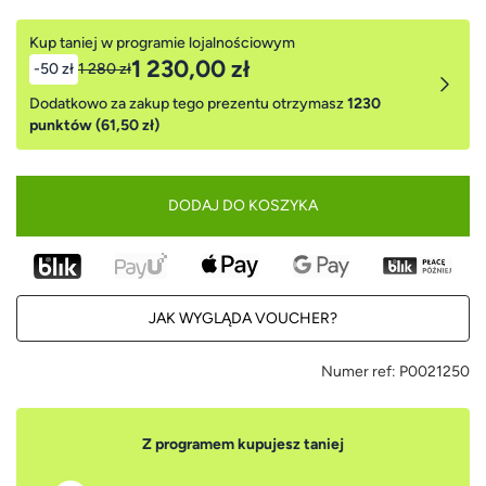
Kup taniej w programie lojalnościowym
1 230,00 zł
-50 zł
1 280 zł
Dodatkowo za zakup tego prezentu otrzymasz
1230
punktów (61,50 zł)
DODAJ DO KOSZYKA
JAK WYGLĄDA VOUCHER?
Numer ref:
P0021250
Z programem kupujesz taniej