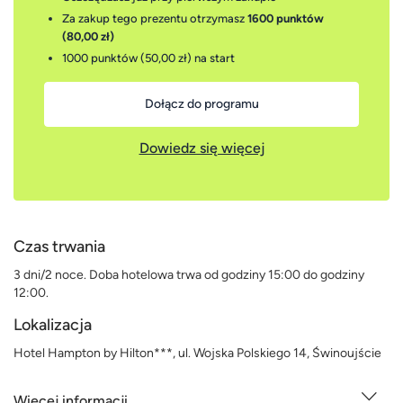
Za zakup tego prezentu otrzymasz
1600 punktów
(80,00 zł)
1000 punktów (50,00 zł)
na start
Dołącz do programu
Dowiedz się więcej
Czas trwania
3 dni/2 noce. Doba hotelowa trwa od godziny 15:00 do godziny
12:00.
Lokalizacja
Hotel Hampton by Hilton***, ul. Wojska Polskiego 14, Świnoujście
Więcej informacji