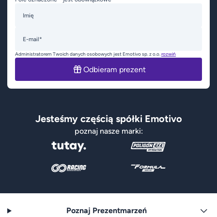
Imię
E-mail*
Administratorem Twoich danych osobowych jest Emotivo sp. z o.o.
rozwiń
Odbieram prezent
Jesteśmy częścią spółki Emotivo
poznaj nasze marki:
Poznaj Prezentmarzeń