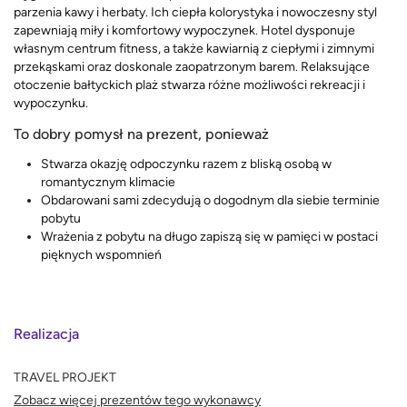
parzenia kawy i herbaty. Ich ciepła kolorystyka i nowoczesny styl
zapewniają miły i komfortowy wypoczynek. Hotel dysponuje
własnym centrum fitness, a także kawiarnią z ciepłymi i zimnymi
przekąskami oraz doskonale zaopatrzonym barem. Relaksujące
otoczenie bałtyckich plaż stwarza różne możliwości rekreacji i
wypoczynku.
To dobry pomysł na prezent, ponieważ
Stwarza okazję odpoczynku razem z bliską osobą w
romantycznym klimacie
Obdarowani sami zdecydują o dogodnym dla siebie terminie
pobytu
Wrażenia z pobytu na długo zapiszą się w pamięci w postaci
pięknych wspomnień
Realizacja
TRAVEL PROJEKT
Zobacz więcej prezentów tego wykonawcy