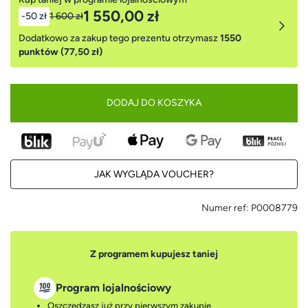
1 550,00 zł
-50 zł
1 600 zł
Dodatkowo za zakup tego prezentu otrzymasz
1550
punktów (77,50 zł)
DODAJ DO KOSZYKA
JAK WYGLĄDA VOUCHER?
Numer ref:
P0008779
Z programem kupujesz taniej
Program lojalnościowy
Oszczędzasz już przy pierwszym zakupie