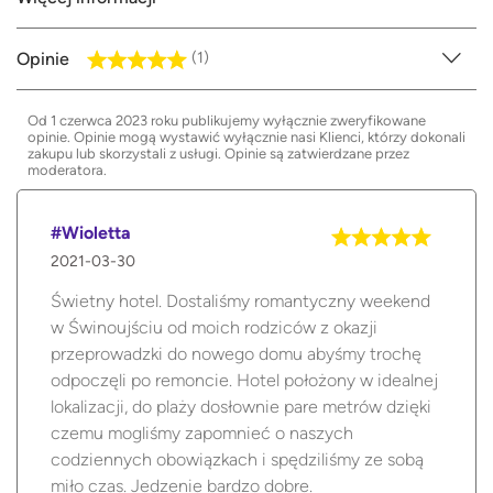
Opinie
(1)
Od 1 czerwca 2023 roku publikujemy wyłącznie zweryfikowane
opinie. Opinie mogą wystawić wyłącznie nasi Klienci, którzy dokonali
zakupu lub skorzystali z usługi. Opinie są zatwierdzane przez
moderatora.
#Wioletta
2021-03-30
Świetny hotel. Dostaliśmy romantyczny weekend
w Świnoujściu od moich rodziców z okazji
przeprowadzki do nowego domu abyśmy trochę
odpoczęli po remoncie. Hotel położony w idealnej
lokalizacji, do plaży dosłownie pare metrów dzięki
czemu mogliśmy zapomnieć o naszych
codziennych obowiązkach i spędziliśmy ze sobą
miło czas. Jedzenie bardzo dobre.