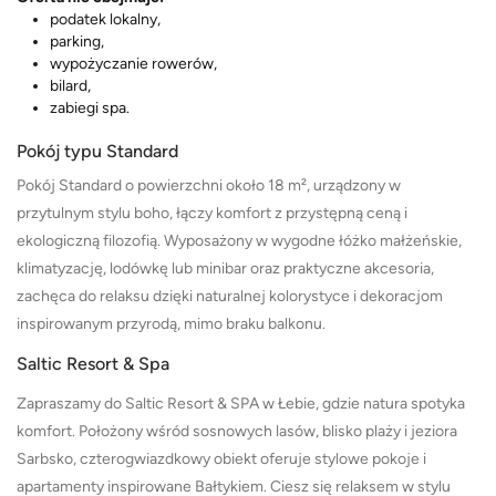
podatek lokalny,
parking,
wypożyczanie rowerów,
bilard,
zabiegi spa.
Pokój typu Standard
Pokój Standard o powierzchni około 18 m², urządzony w
przytulnym stylu boho, łączy komfort z przystępną ceną i
ekologiczną filozofią. Wyposażony w wygodne łóżko małżeńskie,
klimatyzację, lodówkę lub minibar oraz praktyczne akcesoria,
zachęca do relaksu dzięki naturalnej kolorystyce i dekoracjom
inspirowanym przyrodą, mimo braku balkonu.
Saltic Resort & Spa
Zapraszamy do Saltic Resort & SPA w Łebie, gdzie natura spotyka
komfort. Położony wśród sosnowych lasów, blisko plaży i jeziora
Sarbsko, czterogwiazdkowy obiekt oferuje stylowe pokoje i
apartamenty inspirowane Bałtykiem. Ciesz się relaksem w stylu