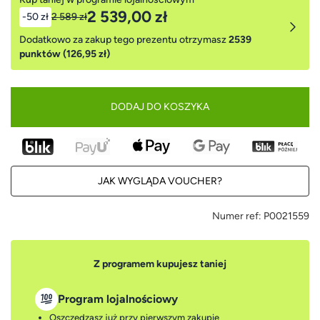
2 539,00 zł
-50 zł
2 589 zł
Dodatkowo za zakup tego prezentu otrzymasz
2539
punktów (126,95 zł)
DODAJ DO KOSZYKA
JAK WYGLĄDA VOUCHER?
Numer ref:
P0021559
Z programem kupujesz taniej
Program lojalnościowy
Oszczędzasz już przy pierwszym zakupie