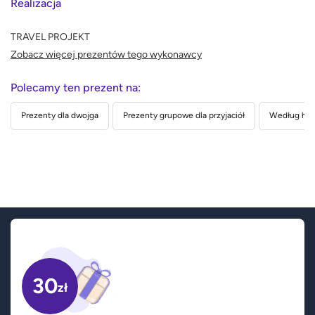
Realizacja
TRAVEL PROJEKT
Zobacz więcej prezentów tego wykonawcy
Polecamy ten prezent na:
Prezenty dla dwojga
Prezenty grupowe dla przyjaciół
Według hob
30
zł