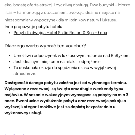
eko, bogatą ofertą atrakcji i życzliwą obsługą. Dwa budynki – Morze
i Las – harmonizują z otoczeniem, tworząc idealne miejsce na
niezapomniany wypoczynek dla miłośników natury i luksusu.
Inne propozycje pobytu hotelu
Pobyt dla dwojga Hotel Saltic Resort & Spa – Łeba
Dlaczego warto wybrać ten voucher?
Umożliwia odpoczynek w luksusowym resorcie nad Bałtykiem.
Jest idealnym miejscem na relaks i odprężenie.
To doskonała okazja do spędzenia czasu w wyjątkowej
atmosferze.
Dostępność danego pobytu zależna jest od wybranego terminu.
Wyłączone z rezerwacji są święta oraz długie weekendy typu
majówka. W sezonie wakacyjnym wymagane są pobyty na min 3
noce. Ewentualne wydłużenie pobytu oraz rezerwacja pokoju o
wyższej kategorii możliwe jest za dopłatą bezpośrednio u
wykonawcy usługi.