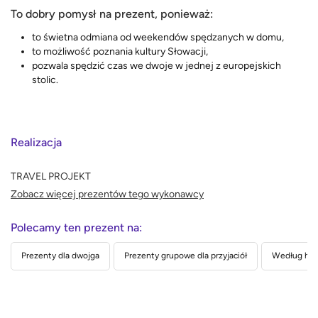
To dobry pomysł na prezent, ponieważ:
to świetna odmiana od weekendów spędzanych w domu,
to możliwość poznania kultury Słowacji,
pozwala spędzić czas we dwoje w jednej z europejskich
stolic.
Realizacja
TRAVEL PROJEKT
Zobacz więcej prezentów tego wykonawcy
Polecamy ten prezent na:
Prezenty dla dwojga
Prezenty grupowe dla przyjaciół
Według hob