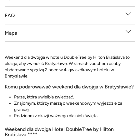
FAQ
Mapa
Weekend dla dwojga w hotelu DoubleTree by Hilton Bratislava to
okazja, aby zwiedzić Bratysławę. W ramach vouchera osoby
obdarowane spędzą 2 noce w 4-gwiazdkowym hotelu w
Bratysławie.
Komu podarowawać weekend dla dwojga w Bratysławie?
Parze, która uwielbia zwiedzać.
Znajomym, którzy marzą o weekendowym wyjeździe za
granicę.
Rodzicom z okazji ważnego dla nich święta.
Weekend dla dwojga Hotel DoubleTree by Hilton
Bratislava ****