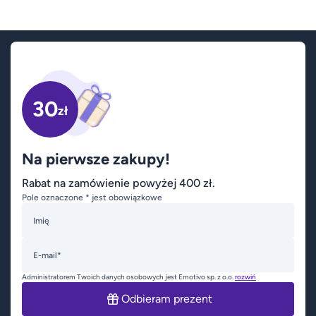
30
zł
Na pierwsze zakupy!
Rabat na zamówienie powyżej 400 zł.
Pole oznaczone * jest obowiązkowe
Imię
E-mail*
Administratorem Twoich danych osobowych jest Emotivo sp. z o.o.
rozwiń
Odbieram prezent