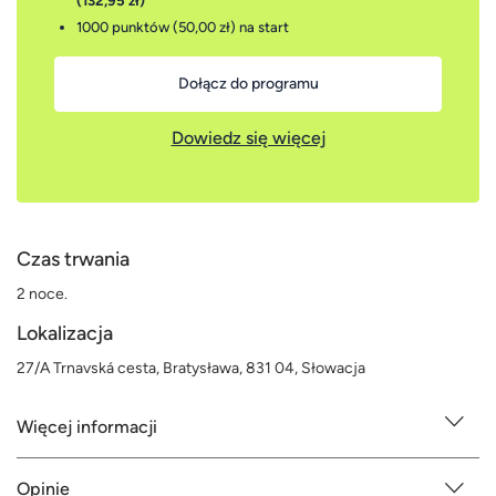
(132,95 zł)
1000 punktów (50,00 zł)
na start
Dołącz do programu
Dowiedz się więcej
Czas trwania
2 noce.
Lokalizacja
27/A Trnavská cesta, Bratysława, 831 04, Słowacja
Więcej informacji
Opinie