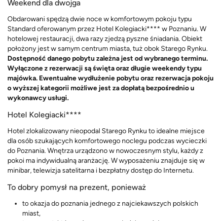
Weekend dla dwojga
Obdarowani spędzą dwie noce w komfortowym pokoju typu
Standard oferowanym przez Hotel Kolegiacki**** w Poznaniu. W
hotelowej restauracji, dwa razy zjedzą pyszne śniadania. Obiekt
położony jest w samym centrum miasta, tuż obok Starego Rynku.
Dostępność danego pobytu zależna jest od wybranego terminu.
Wyłączone z rezerwacji są święta oraz długie weekendy typu
majówka. Ewentualne wydłużenie pobytu oraz rezerwacja pokoju
o wyższej kategorii możliwe jest za dopłatą bezpośrednio u
wykonawcy usługi.
Hotel Kolegiacki****
Hotel zlokalizowany nieopodal Starego Rynku to idealne miejsce
dla osób szukających komfortowego noclegu podczas wycieczki
do Poznania. Wnętrza urządzono w nowoczesnym stylu, każdy z
pokoi ma indywidualną aranżację.
W wyposażeniu znajduje się w
minibar, telewizja satelitarna i bezpłatny dostęp do Internetu.
To dobry pomysł na prezent, ponieważ
to okazja do poznania jednego z najciekawszych polskich
miast,