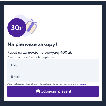
30
zł
Na pierwsze zakupy!
Rabat na zamówienie powyżej 400 zł.
Pole oznaczone * jest obowiązkowe
Imię
E-mail*
Administratorem Twoich danych osobowych jest Emotivo sp. z o.o.
rozwiń
Odbieram prezent