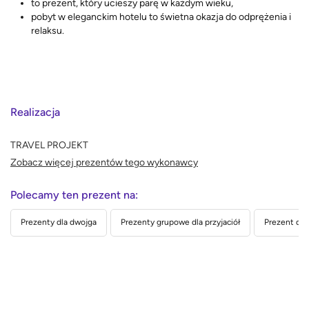
to prezent, który ucieszy parę w każdym wieku,
pobyt w eleganckim hotelu to świetna okazja do odprężenia i
relaksu.
Realizacja
TRAVEL PROJEKT
Zobacz więcej prezentów tego wykonawcy
Polecamy ten prezent na:
Prezenty dla dwojga
Prezenty grupowe dla przyjaciół
Prezent dla