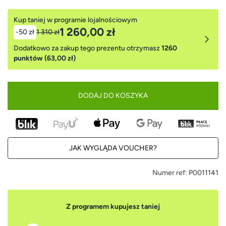
Kup taniej w programie lojalnościowym
1 260,00 zł
-50 zł
1 310 zł
Dodatkowo za zakup tego prezentu otrzymasz
1260
punktów (63,00 zł)
DODAJ DO KOSZYKA
JAK WYGLĄDA VOUCHER?
Numer ref:
P0011141
Z programem kupujesz taniej