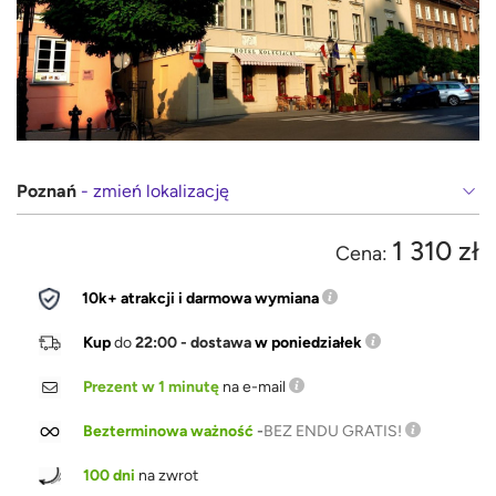
Poznań
- zmień lokalizację
1 310 zł
Cena:
10k+ atrakcji i darmowa wymiana
Kup
do
22:00 - dostawa
w poniedziałek
Prezent w 1 minutę
na e-mail
Bezterminowa ważność
-
BEZ ENDU GRATIS!
100 dni
na zwrot