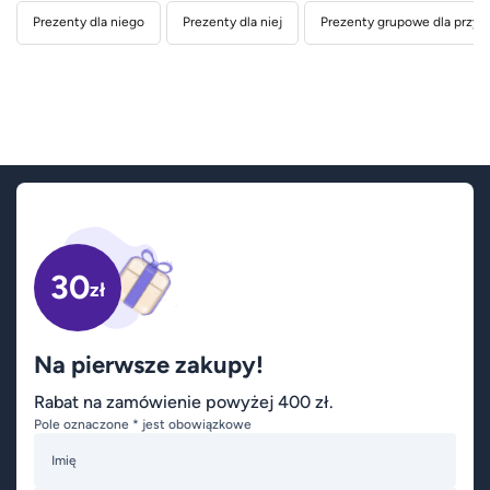
Prezenty dla niego
Prezenty dla niej
Prezenty grupowe dla przyja
30
zł
Na pierwsze zakupy!
Rabat na zamówienie powyżej 400 zł.
Pole oznaczone * jest obowiązkowe
Imię