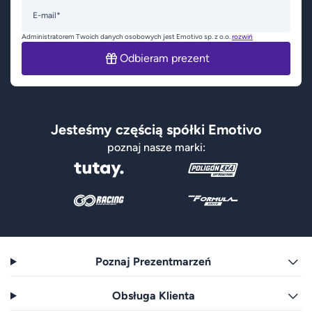
E-mail*
Administratorem Twoich danych osobowych jest Emotivo sp. z o.o.
rozwiń
Odbieram prezent
Jesteśmy częścią spółki Emotivo
poznaj nasze marki:
Poznaj Prezentmarzeń
Obsługa Klienta