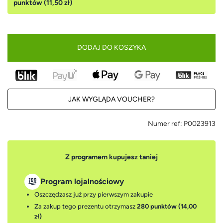
punktów (11,50 zł)
DODAJ DO KOSZYKA
JAK WYGLĄDA VOUCHER?
Numer ref:
P0023913
Z programem kupujesz taniej
Program lojalnościowy
Oszczędzasz już przy pierwszym zakupie
Za zakup tego prezentu otrzymasz
280 punktów (14,00
zł)