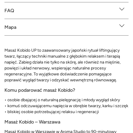
FAQ
Mapa
Masaż Kobido UP to zaawansowany japoński rytuał liftingujący
twarz, łączący techniki manualne z głębokim relaksem i terapią
napięć. Zabieg działa nie tylko na skórę, ale również na mięśnie,
powięzi i układ nerwowy, wspierając naturalne procesy
regeneracyjne. To wyjątkowe doświadczenie pomagające
poprawić wygląd twarzy i odzyskać wewnętrzną równowagę.
Komu podarować masaż Kobido?
• osobie dbającej o naturalną pielęgnację i młody wygląd skóry
• komuś odczuwającemu napięcia w obrębie twarzy, karku i szczęk
• bliskiej osobie potrzebującej relaksu i regeneracji
Masaż Kobido – Warszawa
Masaż Kobido w Warszawie w Aroma Studio to 90-minutowy