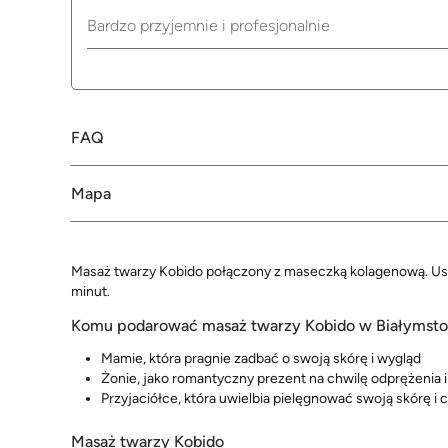
Bardzo przyjemnie i profesjonalnie
FAQ
Mapa
Masaż twarzy Kobido połączony z maseczką kolagenową. Usłu
minut.
Komu podarować masaż twarzy Kobido w Białymst
Mamie, która pragnie zadbać o swoją skórę i wygląd
Żonie, jako romantyczny prezent na chwilę odprężenia i
Przyjaciółce, która uwielbia pielęgnować swoją skórę
Masaż twarzy Kobido