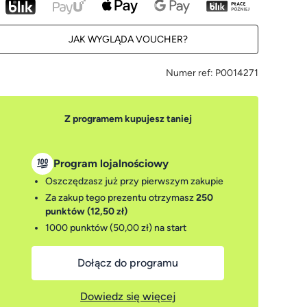
JAK WYGLĄDA VOUCHER?
Numer ref:
P0014271
Z programem kupujesz taniej
Program lojalnościowy
Oszczędzasz już przy pierwszym zakupie
Za zakup tego prezentu otrzymasz
250
punktów (12,50 zł)
1000 punktów (50,00 zł)
na start
Dołącz do programu
Dowiedz się więcej