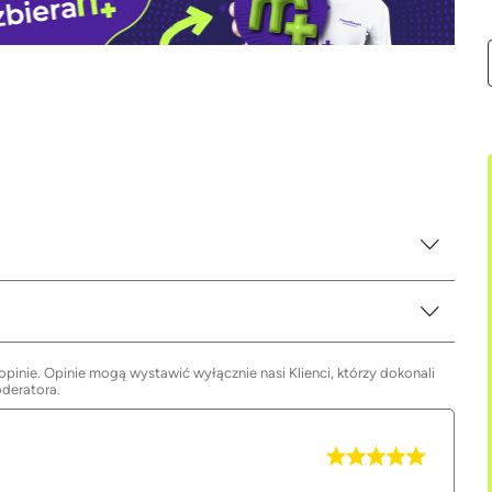
inie. Opinie mogą wystawić wyłącznie nasi Klienci, którzy dokonali
oderatora.