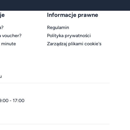
je
Informacje prawne
a?
Regulamin
a voucher?
Polityka prywatności
t minute
Zarządzaj plikami cookie's
u
9:00 - 17:00