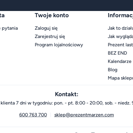
ta
Twoje konto
Informac
 pytania
Zaloguj się
Jak to dział
Zarejestruj się
Jak wygląd
Program lojalnościowy
Prezent las
BEZ END
Kalendarze
Blog
Mapa sklep
Kontakt:
klienta 7 dni w tygodniu: pon. - pt. 8:00 - 20:00, sob. - niedz. 
600 763 700
sklep@prezentmarzen.com