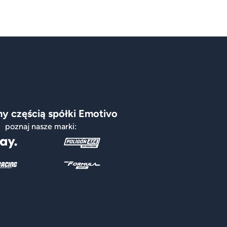
y częścią spółki Emotivo
poznaj nasze marki: