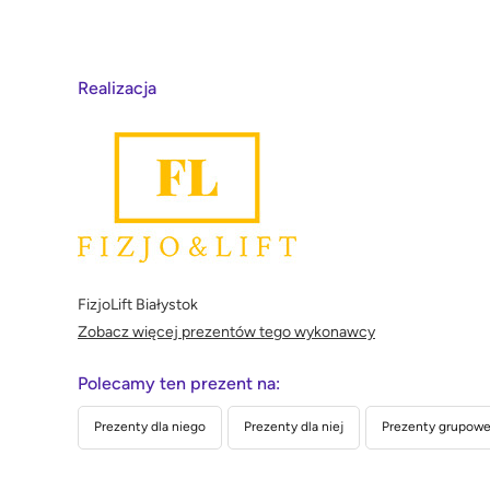
Realizacja
FizjoLift Białystok
Zobacz więcej prezentów tego wykonawcy
Polecamy ten prezent na:
Prezenty dla niego
Prezenty dla niej
Prezenty grupowe 