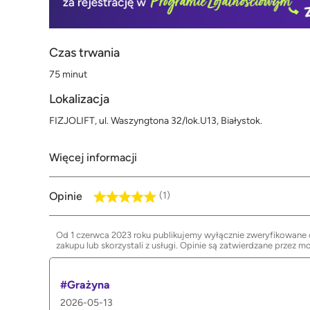
Czas trwania
75 minut
Lokalizacja
FIZJOLIFT, ul. Waszyngtona 32/lok.U13, Białystok.
Więcej informacji
Opinie
(1)
Od 1 czerwca 2023 roku publikujemy wyłącznie zweryfikowane op
zakupu lub skorzystali z usługi. Opinie są zatwierdzane przez m
#Grażyna
2026-05-13