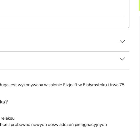
ga jest wykonywana w salonie Fizjolift w Białymstoku i trwa 75
oku?
 relaksu
 i chce spróbować nowych doświadczeń pielęgnacyjnych