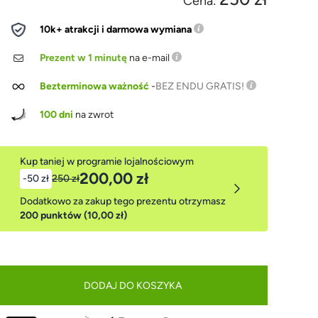
Cena:
10k+ atrakcji i darmowa wymiana
Prezent w 1 minutę
na e-mail
Bezterminowa ważność
-
BEZ ENDU GRATIS!
100 dni
na zwrot
Kup taniej w programie lojalnościowym
200,00 zł
-50 zł
250 zł
Dodatkowo za zakup tego prezentu otrzymasz
200 punktów (10,00 zł)
DODAJ DO KOSZYKA