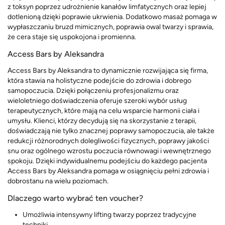
z toksyn poprzez udrożnienie kanałów limfatycznych oraz lepiej
dotlenioną dzięki poprawie ukrwienia. Dodatkowo masaż pomaga w
wypłaszczaniu bruzd mimicznych, poprawia owal twarzy i sprawia,
że cera staje się uspokojona i promienna.
Access Bars by Aleksandra
Access Bars by Aleksandra to dynamicznie rozwijająca się firma,
która stawia na holistyczne podejście do zdrowia i dobrego
samopoczucia. Dzięki połączeniu profesjonalizmu oraz
wieloletniego doświadczenia oferuje szeroki wybór usług
terapeutycznych, które mają na celu wsparcie harmonii ciała i
umysłu. Klienci, którzy decydują się na skorzystanie z terapii,
doświadczają nie tylko znacznej poprawy samopoczucia, ale także
redukcji różnorodnych dolegliwości fizycznych, poprawy jakości
snu oraz ogólnego wzrostu poczucia równowagi i wewnętrznego
spokoju. Dzięki indywidualnemu podejściu do każdego pacjenta
Access Bars by Aleksandra pomaga w osiągnięciu pełni zdrowia i
dobrostanu na wielu poziomach.
Dlaczego warto wybrać ten voucher?
Umożliwia intensywny lifting twarzy poprzez tradycyjne
techniki.