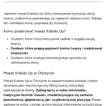
Japoński masaż Kobido Up, który intensywnie stymuluje skórę
twarzy, znakomicie poprawiając jej napięcie i elastyczność. Zabieg
ten odmładza skórę i poprawia jej strukturę.
Komu podarować masaż Kobido Up?
Osobom, które chcą intensywnie zadbać o wygląd swojej
twarzy.
Osobom, które pragną poprawić kontur twarzy i zredukować
zmarszczki.
Osobom, które szukają nieinwazyjnego sposobu na
odmłodzenie skóry.
Masaż Kobido Up w Olsztynie
Masaż Kobido Up w Olsztynie to zaawansowana metoda, często
określana jako niechirurgiczny lifting twarzy, która daje
spektakularne efekty.
Zabieg łączy w sobie różnorodne
tradycyjne techniki masażu, charakteryzujące się zarówno
powolnością i głębokością, jak i szybkością oraz precyzją.
Masaż
wpływa na skórę, czyniąc ją mocniejszą, intensywnie oczyszczoną