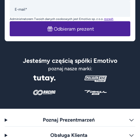
E-mail*
Administratorem Twoich danych osobowych jest Emotivo sp. z o.o.
rozwiń
Odbieram prezent
Jesteśmy częścią spółki Emotivo
poznaj nasze marki:
Poznaj Prezentmarzeń
Obsługa Klienta