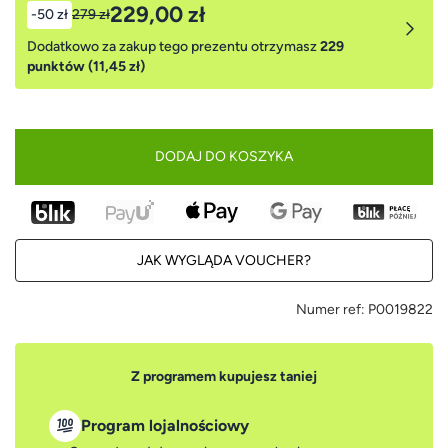
229,00 zł
-50 zł
279 zł
Dodatkowo za zakup tego prezentu otrzymasz
229
punktów (11,45 zł)
DODAJ DO KOSZYKA
JAK WYGLĄDA VOUCHER?
Numer ref:
P0019822
Z programem kupujesz taniej
Program lojalnościowy