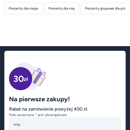
Prezenty dla niego
Prezenty dla niej
Prezenty grupowe dla przyja
30
zł
Na pierwsze zakupy!
Rabat na zamówienie powyżej 400 zł.
Pole oznaczone * jest obowiązkowe
Imię