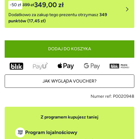
349,00 zł
-50 zł
399 zł
Dodatkowo za zakup tego prezentu otrzymasz
349
punktów (17,45 zł)
DODAJ DO KOSZYKA
JAK WYGLĄDA VOUCHER?
Numer ref:
P0020948
Z programem kupujesz taniej
Program lojalnościowy