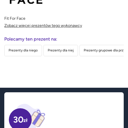
Fit For Face
Zobacz więcej prezentów tego wykonawcy
Polecamy ten prezent na:
Prezenty dla niego
Prezenty dla niej
Prezenty grupowe dla przyja
30
zł