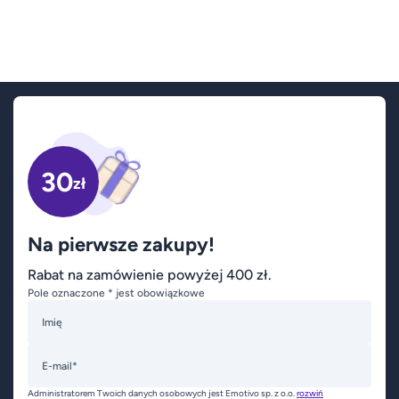
30
zł
Na pierwsze zakupy!
Rabat na zamówienie powyżej 400 zł.
Pole oznaczone * jest obowiązkowe
Imię
E-mail*
Administratorem Twoich danych osobowych jest Emotivo sp. z o.o.
rozwiń