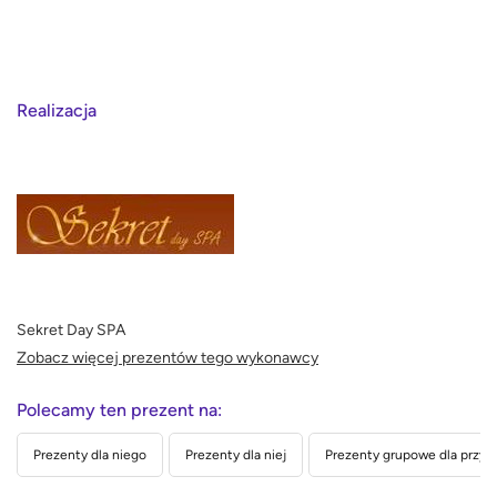
Realizacja
Sekret Day SPA
Zobacz więcej prezentów tego wykonawcy
Polecamy ten prezent na:
Prezenty dla niego
Prezenty dla niej
Prezenty grupowe dla przyja