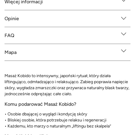
Więcej informacji
Opinie
FAQ
Mapa
Masaż Kobido to intensywny, japoński rytuał, który działa
liftingująco, odmładzająco i relaksująco. Zabieg poprawia napięcie
skóry, wygładza zmarszczki oraz przywraca naturalny blask twarzy,
jednocześnie odprężając całe ciało.
Komu podarować Masaż Kobido?
• Osobie dbającej o wygląd i kondycję skóry
• Bliskiej osobie, która potrzebuje relaksu i regeneracji
• Każdemu, kto marzy o naturalnym „liftingu bez skalpela”