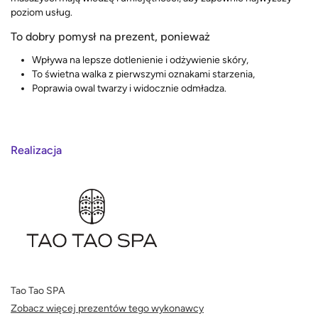
poziom usług.
To dobry pomysł na prezent, ponieważ
Wpływa na lepsze dotlenienie i odżywienie skóry,
To świetna walka z pierwszymi oznakami starzenia,
Poprawia owal twarzy i widocznie odmładza.
Realizacja
Tao Tao SPA
Zobacz więcej prezentów tego wykonawcy