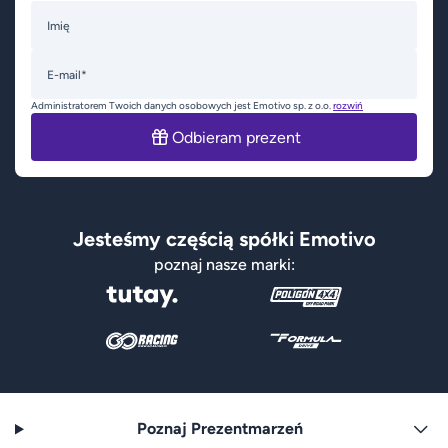
Imię
E-mail*
Administratorem Twoich danych osobowych jest Emotivo sp. z o.o.
rozwiń
Odbieram prezent
Jesteśmy częścią spółki Emotivo
poznaj nasze marki:
Poznaj Prezentmarzeń