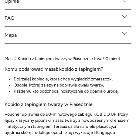
Opinie
FAQ
Mapa
Masaż Kobido z tapingiem twarzy w Piasecznie trwa 90 minut.
Komu podarować masaż kobido z tapingiem?
Dojrzałej kobiecie, która chce wygładzić zmarszczki,
Osobie, której zależy na poprawie owalu twarzy,
Każdemu kto podchodzi holistycznie do dbania o urodę.
Kobido z tapingiem twarzy w Piasecznie
Voucher uprawnia do 90-minutowego zabiegu KOBIDO UP, który
łączy klasyczny japoński masaż twarzy z nowoczesnym drenażem
limfatycznym i tapingiem. Terapia działa na wiele płaszczyzn:
ujędrnia skórę, redukuje opuchliznę i wykazuje liftingujące