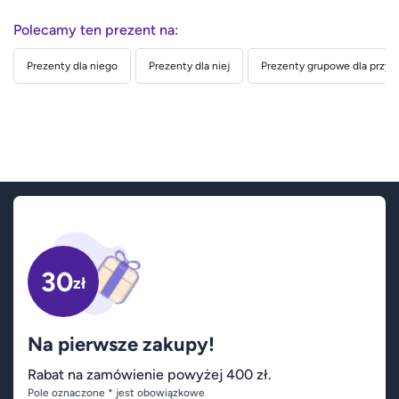
Polecamy ten prezent na:
Prezenty dla niego
Prezenty dla niej
Prezenty grupowe dla przyja
30
zł
Na pierwsze zakupy!
Rabat na zamówienie powyżej 400 zł.
Pole oznaczone * jest obowiązkowe