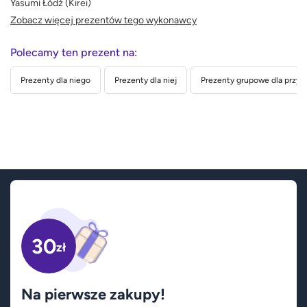
Yasumi Łódź (Kirei)
Zobacz więcej prezentów tego wykonawcy
Polecamy ten prezent na:
Prezenty dla niego
Prezenty dla niej
Prezenty grupowe dla przyja
30
zł
Na pierwsze zakupy!