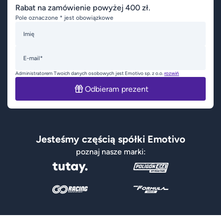
Rabat na zamówienie powyżej 400 zł.
Pole oznaczone * jest obowiązkowe
Imię
E-mail*
Administratorem Twoich danych osobowych jest Emotivo sp. z o.o.
rozwiń
Odbieram prezent
Jesteśmy częścią spółki Emotivo
poznaj nasze marki: