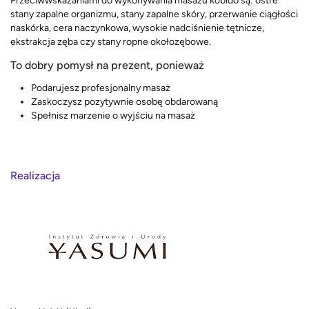
Przeciwwskazaniami do wykonywania masażu kobido są: ostre
stany zapalne organizmu, stany zapalne skóry, przerwanie ciągłości
naskórka, cera naczynkowa, wysokie nadciśnienie tętnicze,
ekstrakcja zęba czy stany ropne okołozębowe.
To dobry pomysł na prezent, ponieważ
Podarujesz profesjonalny masaż
Zaskoczysz pozytywnie osobę obdarowaną
Spełnisz marzenie o wyjściu na masaż
Realizacja