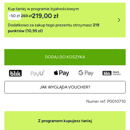
Kup taniej w programie lojalnościowym
219,00 zł
-50 zł
269 zł
Dodatkowo za zakup tego prezentu otrzymasz
219
punktów (10,95 zł)
DODAJ DO KOSZYKA
JAK WYGLĄDA VOUCHER?
Numer ref:
P0010710
Z programem kupujesz taniej