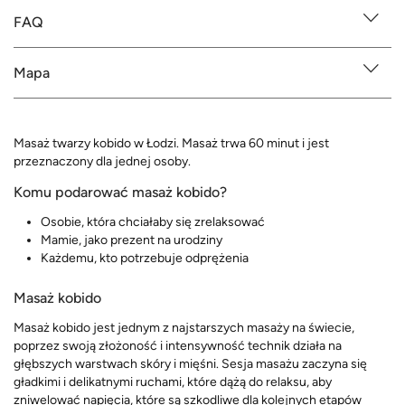
FAQ
Mapa
Masaż twarzy kobido w Łodzi. Masaż trwa 60 minut i jest
przeznaczony dla jednej osoby.
Komu podarować masaż kobido?
Osobie, która chciałaby się zrelaksować
Mamie, jako prezent na urodziny
Każdemu, kto potrzebuje odprężenia
Masaż kobido
Masaż kobido jest jednym z najstarszych masaży na świecie,
poprzez swoją złożoność i intensywność technik działa na
głębszych warstwach skóry i mięśni. Sesja masażu zaczyna się
gładkimi i delikatnymi ruchami, które dążą do relaksu, aby
zniwelować napięcia, które są szkodliwe dla kolejnych etapów