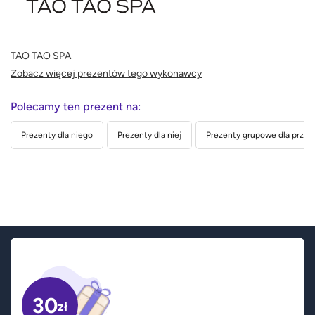
TAO TAO SPA
Zobacz więcej prezentów tego wykonawcy
Polecamy ten prezent na:
Prezenty dla niego
Prezenty dla niej
Prezenty grupowe dla przyja
30
zł