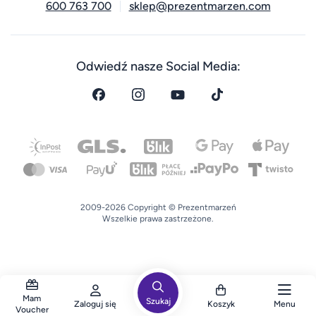
600 763 700
sklep@prezentmarzen.com
Odwiedź nasze Social Media:
2009-2026 Copyright © Prezentmarzeń
Wszelkie prawa zastrzeżone.
Mam
Szukaj
Zaloguj się
Koszyk
Menu
Voucher