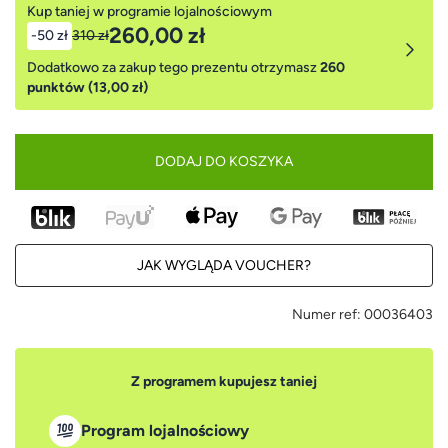
Kup taniej w programie lojalnościowym
260,00 zł
-50 zł
310 zł
Dodatkowo za zakup tego prezentu otrzymasz
260
punktów (13,00 zł)
DODAJ DO KOSZYKA
JAK WYGLĄDA VOUCHER?
Numer ref:
00036403
Z programem kupujesz taniej
Program lojalnościowy