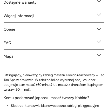
Dostępne warianty
Więcej informacji
Opinie
FAQ
Mapa
Liftingujący, nieinwazyjny zabieg masażu Kobido realizowany w Tao
Tao Spa w Krakowie. W zależności od wybranej opcji voucher
obejmuje sam masaż (60 minut) lub masaż z drenażem i tapingiem
twarzy (90 minut).
Komu podarować japoński masaż twarzy Kobido?
Siostrze, która uwielbia nowoczesne zabiegi pielęgnacyjne