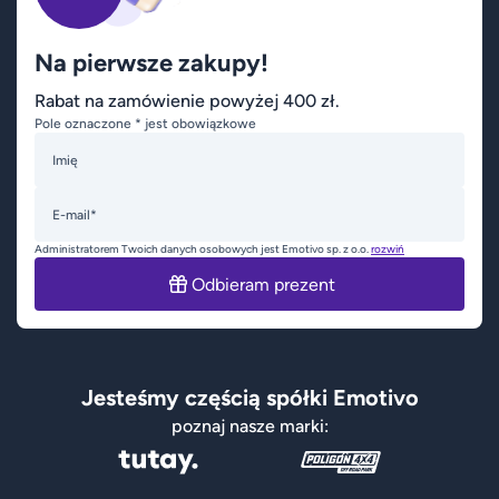
Na pierwsze zakupy!
Rabat na zamówienie powyżej 400 zł.
Pole oznaczone * jest obowiązkowe
Imię
E-mail*
Administratorem Twoich danych osobowych jest Emotivo sp. z o.o.
rozwiń
Odbieram prezent
Jesteśmy częścią spółki Emotivo
poznaj nasze marki: