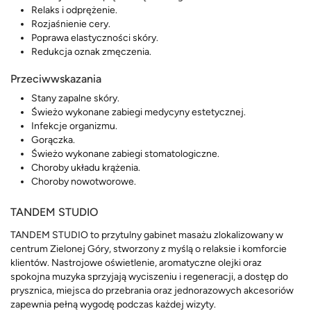
Relaks i odprężenie.
Rozjaśnienie cery.
Poprawa elastyczności skóry.
Redukcja oznak zmęczenia.
Przeciwwskazania
Stany zapalne skóry.
Świeżo wykonane zabiegi medycyny estetycznej.
Infekcje organizmu.
Gorączka.
Świeżo wykonane zabiegi stomatologiczne.
Choroby układu krążenia.
Choroby nowotworowe.
TANDEM STUDIO
TANDEM STUDIO to przytulny gabinet masażu zlokalizowany w
centrum Zielonej Góry, stworzony z myślą o relaksie i komforcie
klientów. Nastrojowe oświetlenie, aromatyczne olejki oraz
spokojna muzyka sprzyjają wyciszeniu i regeneracji, a dostęp do
prysznica, miejsca do przebrania oraz jednorazowych akcesoriów
zapewnia pełną wygodę podczas każdej wizyty.