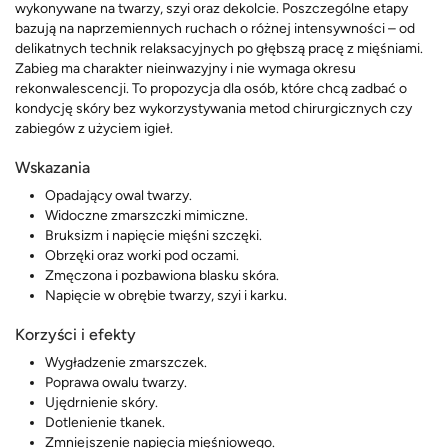
wykonywane na twarzy, szyi oraz dekolcie. Poszczególne etapy
bazują na naprzemiennych ruchach o różnej intensywności – od
delikatnych technik relaksacyjnych po głębszą pracę z mięśniami.
Zabieg ma charakter nieinwazyjny i nie wymaga okresu
rekonwalescencji. To propozycja dla osób, które chcą zadbać o
kondycję skóry bez wykorzystywania metod chirurgicznych czy
zabiegów z użyciem igieł.
Wskazania
Opadający owal twarzy.
Widoczne zmarszczki mimiczne.
Bruksizm i napięcie mięśni szczęki.
Obrzęki oraz worki pod oczami.
Zmęczona i pozbawiona blasku skóra.
Napięcie w obrębie twarzy, szyi i karku.
Korzyści i efekty
Wygładzenie zmarszczek.
Poprawa owalu twarzy.
Ujędrnienie skóry.
Dotlenienie tkanek.
Zmniejszenie napięcia mięśniowego.