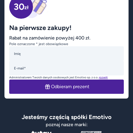
30
zł
Na pierwsze zakupy!
Rabat na zamówienie powyżej 400 zł.
Pole oznaczone * jest obowiązkowe
Imię
E-mail*
Administratorem Twoich danych osobowych jest Emotivo sp. z o.o.
rozwiń
Odbieram prezent
Jesteśmy częścią spółki Emotivo
poznaj nasze marki: