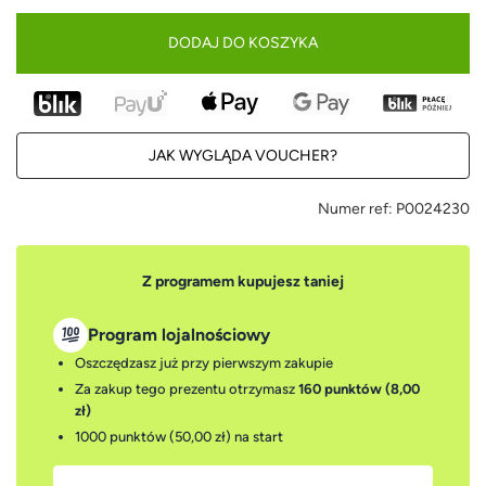
DODAJ DO KOSZYKA
JAK WYGLĄDA VOUCHER?
Numer ref:
P0024230
Z programem kupujesz taniej
Program lojalnościowy
Oszczędzasz już przy pierwszym zakupie
Za zakup tego prezentu otrzymasz
160 punktów (8,00
zł)
1000 punktów (50,00 zł)
na start