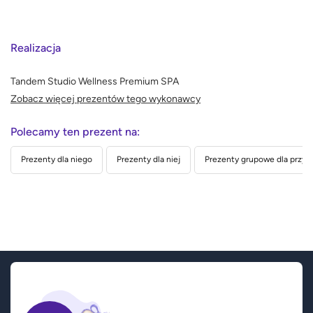
Realizacja
Tandem Studio Wellness Premium SPA
Zobacz więcej prezentów tego wykonawcy
Polecamy ten prezent na:
Prezenty dla niego
Prezenty dla niej
Prezenty grupowe dla przyja