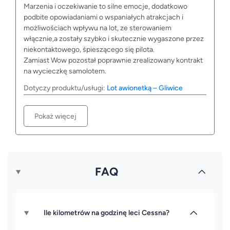
Marzenia i oczekiwanie to silne emocje, dodatkowo
podbite opowiadaniami o wspaniałych atrakcjach i
możliwościach wpływu na lot, ze sterowaniem
włącznie,a zostały szybko i skutecznie wygaszone przez
niekontaktowego, śpieszącego się pilota.
Zamiast Wow pozostał poprawnie zrealizowany kontrakt
na wycieczkę samolotem.
Dotyczy produktu/usługi:
Lot awionetką – Gliwice
Pokaż więcej
FAQ
Ile kilometrów na godzinę leci Cessna?