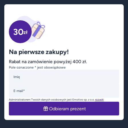
30
zł
Na pierwsze zakupy!
Rabat na zamówienie powyżej 400 zł.
Pole oznaczone * jest obowiązkowe
Imię
E-mail*
Administratorem Twoich danych osobowych jest Emotivo sp. z o.o.
rozwiń
Odbieram prezent