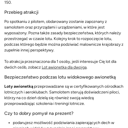
150.
Przebieg atrakcji
Po spotkaniu z pilotem, obdarowany zostanie zapoznany z
samolotem oraz przyrządami i urządzeniami, w które jest
wyposażony. Pozna także zasady bezpieczeństwa, których należy
przestrzegać w czasie lotu. Kolejny krok to rozpoczęcie lotu,
podczas którego będzie można podziwiać malownicze krajobrazy z
zupełnie innej perspektywy.
To atrakcja przeznaczona dla 1 osoby, jeśli interesuje Cię lot dla
dwóch osób, zobacz
Lot awionetką dla dwojga
.
Bezpieczeństwo podczas lotu widokowego awionetką
Loty awionetką
przeprowadzane są w certyfikowanych ośrodkach
lotniczych i aeroklubach. Samolotem sterują doświadczeni piloci,
którzy na co dzień dzielą się również swoją wiedzą
przeprowadzając szkolenia i treningi lotnicze.
Czy to dobry pomysł na prezent?
podarujesz możliwość podziwiania zapierających dech w