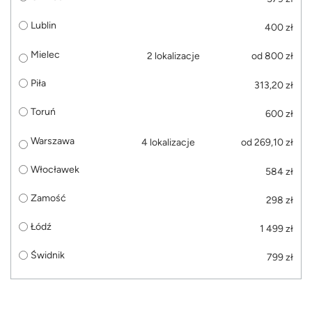
Lublin
400 zł
Mielec
2 lokalizacje
od 800 zł
Piła
313,20 zł
Toruń
600 zł
Warszawa
4 lokalizacje
od 269,10 zł
Włocławek
584 zł
Zamość
298 zł
Łódź
1 499 zł
Świdnik
799 zł