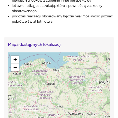
piersiach widoków z zupełnie innej perspektywy
lot awionetką jest atrakcją, która z pewnością zaskoczy
obdarowanego
podczas realizacji obdarowany będzie miał możliwość poznać
pokrótce świat lotnictwa
Mapa dostępnych lokalizacji
+
−