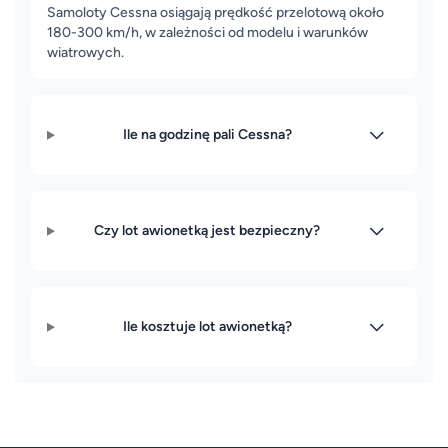
Samoloty Cessna osiągają prędkość przelotową około
180-300 km/h, w zależności od modelu i warunków
wiatrowych.
Ile na godzinę pali Cessna?
Czy lot awionetką jest bezpieczny?
Ile kosztuje lot awionetką?