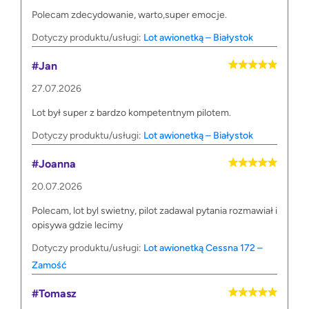
Polecam zdecydowanie, warto,super emocje.
Dotyczy produktu/usługi:
Lot awionetką – Białystok
#Jan
27.07.2026
Lot był super z bardzo kompetentnym pilotem.
Dotyczy produktu/usługi:
Lot awionetką – Białystok
#Joanna
20.07.2026
Polecam, lot byl swietny, pilot zadawal pytania rozmawiał i
opisywa gdzie lecimy
Dotyczy produktu/usługi:
Lot awionetką Cessna 172 –
Zamość
#Tomasz