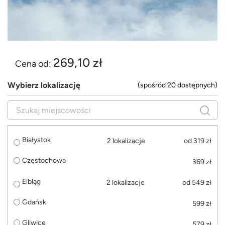
269,10 zł
Cena od:
Wybierz lokalizację
(spośród 20 dostępnych)
Białystok
2 lokalizacje
od 319 zł
Częstochowa
369 zł
Elbląg
2 lokalizacje
od 549 zł
Gdańsk
599 zł
Gliwice
579 zł