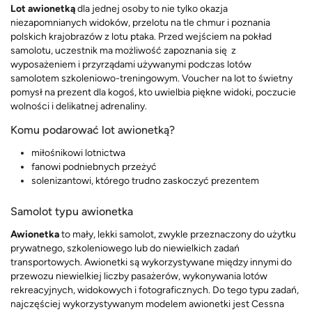
Lot awionetką
dla jednej osoby to nie tylko okazja
niezapomnianych widoków, przelotu na tle chmur i poznania
polskich krajobrazów z lotu ptaka. Przed wejściem na pokład
samolotu, uczestnik ma możliwość zapoznania się z
wyposażeniem i przyrządami używanymi podczas lotów
samolotem szkoleniowo-treningowym. Voucher na lot to świetny
pomysł na prezent dla kogoś, kto uwielbia piękne widoki, poczucie
wolności i delikatnej adrenaliny.
Komu podarować lot awionetką?
miłośnikowi lotnictwa
fanowi podniebnych przeżyć
solenizantowi, którego trudno zaskoczyć prezentem
Samolot typu awionetka
Awionetka
to mały, lekki samolot, zwykle przeznaczony do użytku
prywatnego, szkoleniowego lub do niewielkich zadań
transportowych. Awionetki są wykorzystywane między innymi do
przewozu niewielkiej liczby pasażerów, wykonywania lotów
rekreacyjnych, widokowych i fotograficznych. Do tego typu zadań,
najczęściej wykorzystywanym modelem awionetki jest Cessna