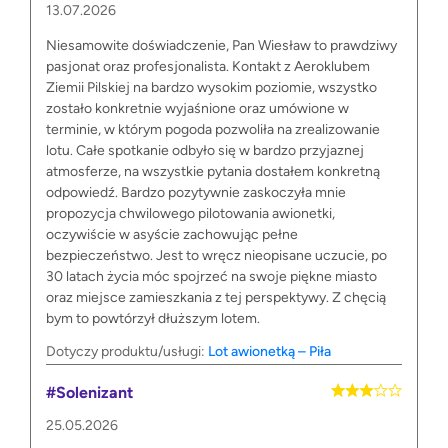
13.07.2026
Niesamowite doświadczenie, Pan Wiesław to prawdziwy
pasjonat oraz profesjonalista. Kontakt z Aeroklubem
Ziemii Pilskiej na bardzo wysokim poziomie, wszystko
zostało konkretnie wyjaśnione oraz umówione w
terminie, w którym pogoda pozwoliła na zrealizowanie
lotu. Całe spotkanie odbyło się w bardzo przyjaznej
atmosferze, na wszystkie pytania dostałem konkretną
odpowiedź. Bardzo pozytywnie zaskoczyła mnie
propozycja chwilowego pilotowania awionetki,
oczywiście w asyście zachowując pełne
bezpieczeństwo. Jest to wręcz nieopisane uczucie, po
30 latach życia móc spojrzeć na swoje piękne miasto
oraz miejsce zamieszkania z tej perspektywy. Z chęcią
bym to powtórzył dłuższym lotem.
Dotyczy produktu/usługi:
Lot awionetką – Piła
#Solenizant
25.05.2026