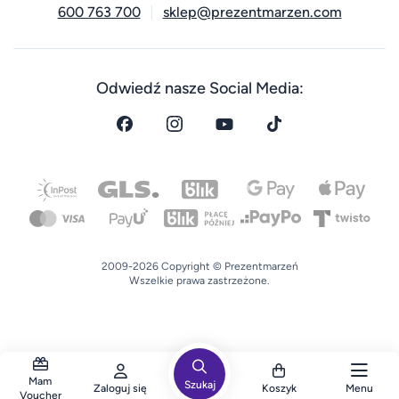
600 763 700
sklep@prezentmarzen.com
Odwiedź nasze Social Media:
2009-2026 Copyright © Prezentmarzeń
Wszelkie prawa zastrzeżone.
Mam
Szukaj
Zaloguj się
Koszyk
Menu
Voucher