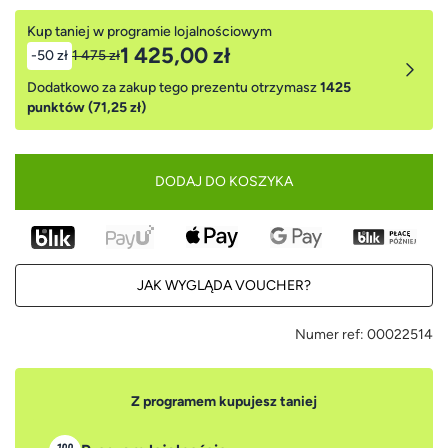
Kup taniej w programie lojalnościowym
1 425,00 zł
-50 zł
1 475 zł
Dodatkowo za zakup tego prezentu otrzymasz
1425
punktów (71,25 zł)
DODAJ DO KOSZYKA
JAK WYGLĄDA VOUCHER?
Numer ref:
00022514
Z programem kupujesz taniej