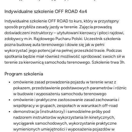
Indywidualne szkolenie OFF ROAD 4x4
Indywidualne szkolenie OFF ROAD to kurs, który w przystępny
sposób przybliża zasady jazdy w terenie. Zajęcia prowadzą
doświadczeni instruktorzy – utytułowani kierowcy i piloci rajdowi,
zdobywcy m.in. Rajdowego Pucharu Polski. Uczestnik szkolenia
pozna budowę auta terenowego i dowie się jak w pełni
wykorzystać jego potencjał na pełnej przeszkód trasie. Podczas
spotkania będzie miał również możliwość spróbować swoich sił w
terenie za kierownicą samochodu terenowego. Szkolenie trwa 3h.
Program szkolenia
omówienie zasad prowadzenia pojazdu w terenie wraz z
pokazem, przedstawienie podstawowych parametrów i różnic
w budowie i wyposażeniu samochodu terenowego
omówienie i praktyczne zastosowanie zasad zachowania i
współpracy w grupach, zespołach w warunkach off-road
demonstracja (instruktorzy) i samodzielne próby pod
nadzorem instruktorów wykorzystania lin kinetycznych,
wyciągarek samochodowych, wykorzystanie praktyczne
wymienionych umiejętności i wyposażenia pojazdów w