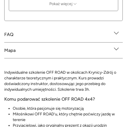
Pokaż więcej
FAQ
Mapa
Indywidualne szkolenie OFF ROAD w okolicach Krynicy-Zdrój o
charakterze teoretycznym i praktycznym. Kurs prowadzi
doświadczony instruktor, dostosowując jego przebieg do
indywidualnych umiejętności. Szkolenie trwa 3h.
Komu podarować szkolenie OFF ROAD 4x4?
Osobie, która pasjonuje się motoryzacją
Miłośnikowi OFF ROAD’u, który chętnie poćwiczy jazdę w
terenie
Przyjacielowi, jako oryginalny prezent z okazji urodzin