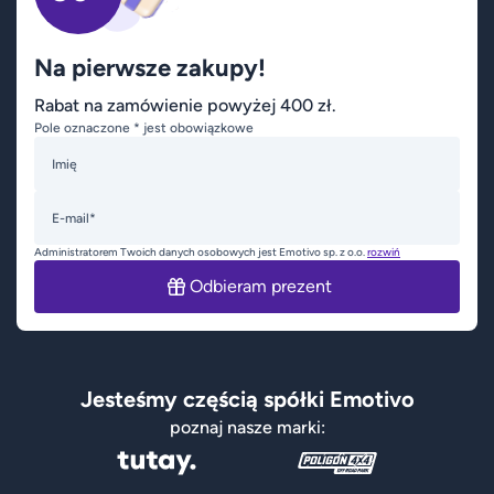
Na pierwsze zakupy!
Rabat na zamówienie powyżej 400 zł.
Pole oznaczone * jest obowiązkowe
Imię
E-mail*
Administratorem Twoich danych osobowych jest Emotivo sp. z o.o.
rozwiń
Odbieram prezent
Jesteśmy częścią spółki Emotivo
poznaj nasze marki: