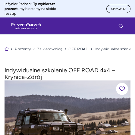
Inżynier Radości:
Ty wybierasz
prezent
, my bierzemy na siebie
SPRAWDŹ
resztę.
Prezenty
Za kierownicą
OFF ROAD
Indywidualne szkole
Indywidualne szkolenie OFF ROAD 4x4 –
Krynica-Zdrój