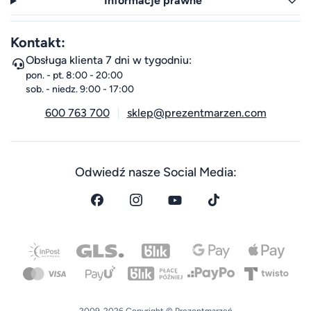
Informacje prawne
Kontakt:
Obsługa klienta 7 dni w tygodniu:
pon. - pt. 8:00 - 20:00
sob. - niedz. 9:00 - 17:00
600 763 700
sklep@prezentmarzen.com
Odwiedź nasze Social Media: