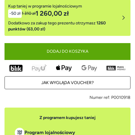
Kup taniej w programie lojalnościowym
1 260,00 zł
-50 zł
1 310 zł
Dodatkowo za zakup tego prezentu otrzymasz
1260
punktów (63,00 zł)
DODAJ DO KOSZYKA
JAK WYGLĄDA VOUCHER?
Numer ref:
P0010918
Z programem kupujesz taniej
Program lojalnościowy