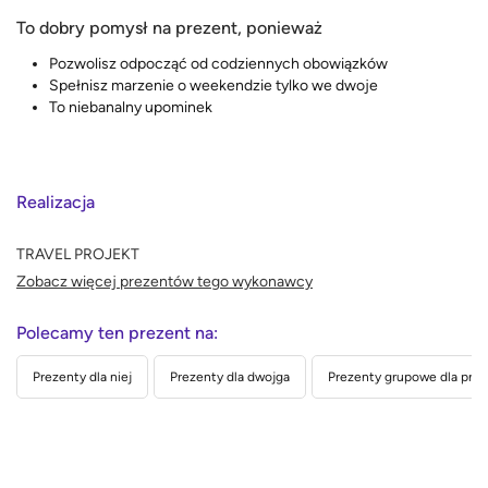
To dobry pomysł na prezent, ponieważ
Pozwolisz odpocząć od codziennych obowiązków
Spełnisz marzenie o weekendzie tylko we dwoje
To niebanalny upominek
Realizacja
TRAVEL PROJEKT
Zobacz więcej prezentów tego wykonawcy
Polecamy ten prezent na:
Prezenty dla niej
Prezenty dla dwojga
Prezenty grupowe dla przyj