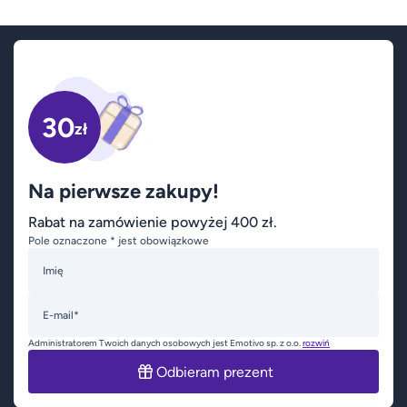
30
zł
Na pierwsze zakupy!
Rabat na zamówienie powyżej 400 zł.
Pole oznaczone * jest obowiązkowe
Imię
E-mail*
Administratorem Twoich danych osobowych jest Emotivo sp. z o.o.
rozwiń
Odbieram prezent