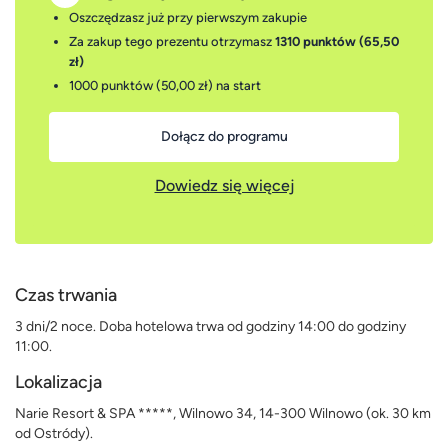
Oszczędzasz już przy pierwszym zakupie
Za zakup tego prezentu otrzymasz
1310 punktów (65,50
zł)
1000 punktów (50,00 zł)
na start
Dołącz do programu
Dowiedz się więcej
Czas trwania
3 dni/2 noce. Doba hotelowa trwa od godziny 14:00 do godziny
11:00.
Lokalizacja
Narie Resort & SPA *****, Wilnowo 34, 14-300 Wilnowo (ok. 30 km
od Ostródy).