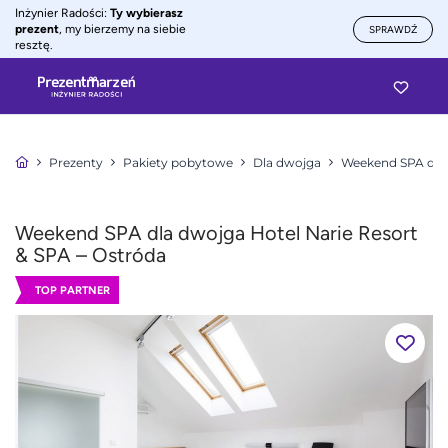
Inżynier Radości:
Ty wybierasz
prezent
, my bierzemy na siebie
SPRAWDŹ
resztę.
Prezenty
Pakiety pobytowe
Dla dwojga
Weekend SPA dla
Weekend SPA dla dwojga Hotel Narie Resort
& SPA – Ostróda
TOP PARTNER