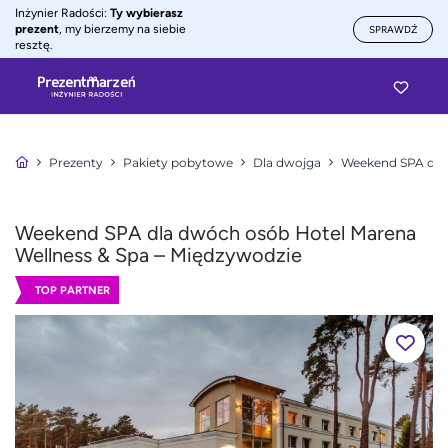
Inżynier Radości:
Ty wybierasz
prezent
, my bierzemy na siebie
SPRAWDŹ
resztę.
Prezenty
Pakiety pobytowe
Dla dwojga
Weekend SPA dla
Weekend SPA dla dwóch osób Hotel Marena
Wellness & Spa – Międzywodzie
TOP PARTNER