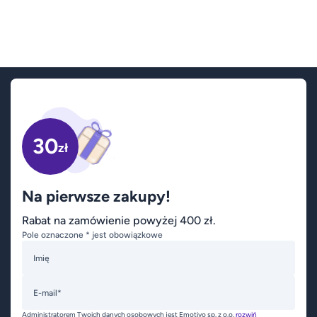
30
zł
Na pierwsze zakupy!
Rabat na zamówienie powyżej 400 zł.
Pole oznaczone * jest obowiązkowe
Imię
E-mail*
Administratorem Twoich danych osobowych jest Emotivo sp. z o.o.
rozwiń