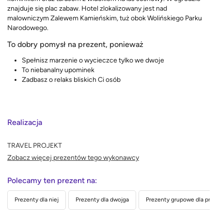
znajduje się plac zabaw. Hotel zlokalizowany jest nad
malowniczym Zalewem Kamieńskim, tuż obok Wolińskiego Parku
Narodowego.
To dobry pomysł na prezent, ponieważ
Spełnisz marzenie o wycieczce tylko we dwoje
To niebanalny upominek
Zadbasz o relaks bliskich Ci osób
Realizacja
TRAVEL PROJEKT
Zobacz więcej prezentów tego wykonawcy
Polecamy ten prezent na:
Prezenty dla niej
Prezenty dla dwojga
Prezenty grupowe dla przyj