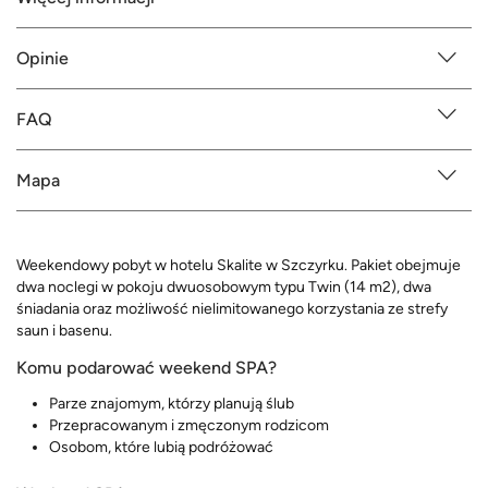
Opinie
FAQ
Mapa
Weekendowy pobyt w hotelu Skalite w Szczyrku. Pakiet obejmuje
dwa noclegi w pokoju dwuosobowym typu Twin (14 m2), dwa
śniadania oraz możliwość nielimitowanego korzystania ze strefy
saun i basenu.
Komu podarować weekend SPA?
Parze znajomym, którzy planują ślub
Przepracowanym i zmęczonym rodzicom
Osobom, które lubią podróżować