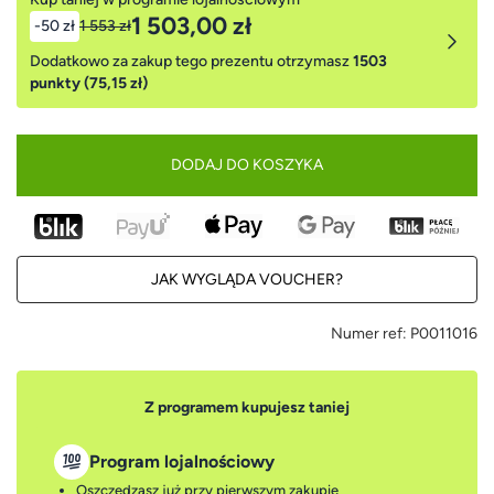
1 503,00 zł
-50 zł
1 553 zł
Dodatkowo za zakup tego prezentu otrzymasz
1503
punkty (75,15 zł)
DODAJ DO KOSZYKA
JAK WYGLĄDA VOUCHER?
Numer ref:
P0011016
Z programem kupujesz taniej
Program lojalnościowy
Oszczędzasz już przy pierwszym zakupie