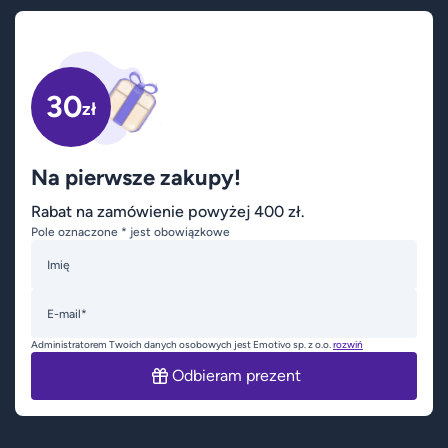
30
zł
Na pierwsze zakupy!
Rabat na zamówienie powyżej 400 zł.
Pole oznaczone * jest obowiązkowe
Imię
E-mail*
Administratorem Twoich danych osobowych jest Emotivo sp. z o.o.
rozwiń
Odbieram prezent