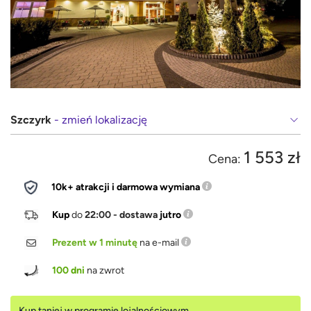
Szczyrk
- zmień lokalizację
1 553 zł
Cena:
10k+ atrakcji i darmowa wymiana
Kup
do
22:00 - dostawa
jutro
Prezent w 1 minutę
na e-mail
100 dni
na zwrot
Kup taniej w programie lojalnościowym