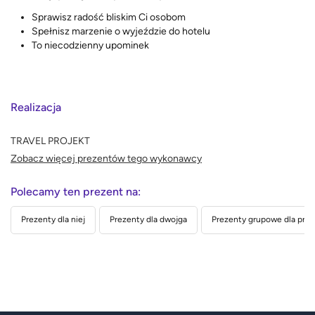
Sprawisz radość bliskim Ci osobom
Spełnisz marzenie o wyjeździe do hotelu
To niecodzienny upominek
Realizacja
TRAVEL PROJEKT
Zobacz więcej prezentów tego wykonawcy
Polecamy ten prezent na:
Prezenty dla niej
Prezenty dla dwojga
Prezenty grupowe dla przyj