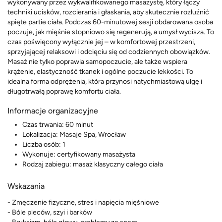
wykonywany przez wykwalifikowanego masażystę, który łączy
techniki ucisków, rozcierania i głaskania, aby skutecznie rozluźnić
spięte partie ciała. Podczas 60-minutowej sesji obdarowana osoba
poczuje, jak mięśnie stopniowo się regenerują, a umysł wycisza. To
czas poświęcony wyłącznie jej – w komfortowej przestrzeni,
sprzyjającej relaksowi i odcięciu się od codziennych obowiązków.
Masaż nie tylko poprawia samopoczucie, ale także wspiera
krążenie, elastyczność tkanek i ogólne poczucie lekkości. To
idealna forma odprężenia, która przynosi natychmiastową ulgę i
długotrwałą poprawę komfortu ciała.
Informacje organizacyjne
Czas trwania: 60 minut
Lokalizacja: Masaje Spa, Wrocław
Liczba osób: 1
Wykonuje: certyfikowany masażysta
Rodzaj zabiegu: masaż klasyczny całego ciała
Wskazania
- Zmęczenie fizyczne, stres i napięcia mięśniowe
- Bóle pleców, szyi i barków