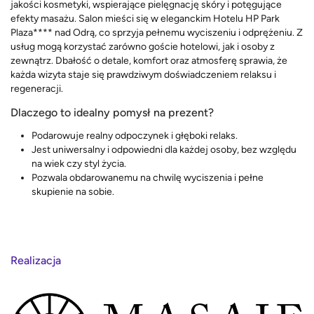
jakości kosmetyki, wspierające pielęgnację skóry i potęgujące
efekty masażu. Salon mieści się w eleganckim Hotelu HP Park
Plaza**** nad Odrą, co sprzyja pełnemu wyciszeniu i odprężeniu. Z
usług mogą korzystać zarówno goście hotelowi, jak i osoby z
zewnątrz. Dbałość o detale, komfort oraz atmosferę sprawia, że
każda wizyta staje się prawdziwym doświadczeniem relaksu i
regeneracji.
Dlaczego to idealny pomysł na prezent?
Podarowuje realny odpoczynek i głęboki relaks.
Jest uniwersalny i odpowiedni dla każdej osoby, bez względu
na wiek czy styl życia.
Pozwala obdarowanemu na chwilę wyciszenia i pełne
skupienie na sobie.
Realizacja