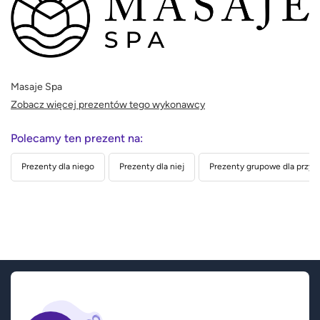
Masaje Spa
Zobacz więcej prezentów tego wykonawcy
Polecamy ten prezent na:
Prezenty dla niego
Prezenty dla niej
Prezenty grupowe dla przyja