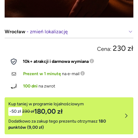
Wrocław
- zmień lokalizację
230 zł
Cena:
10k+ atrakcji i darmowa wymiana
Prezent w 1 minutę
na e-mail
100 dni
na zwrot
Kup taniej w programie lojalnościowym
180,00 zł
-50 zł
230 zł
Dodatkowo za zakup tego prezentu otrzymasz
180
punktów (9,00 zł)