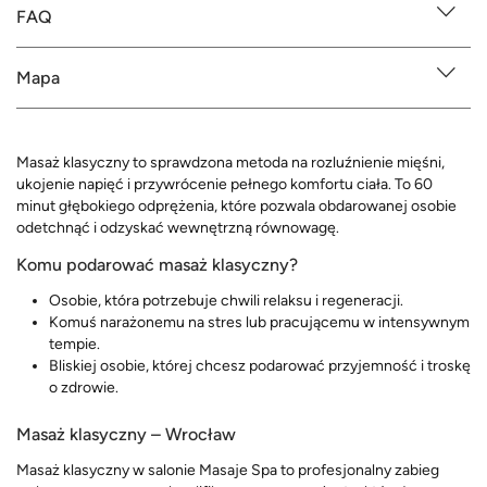
FAQ
Mapa
Masaż klasyczny to sprawdzona metoda na rozluźnienie mięśni,
ukojenie napięć i przywrócenie pełnego komfortu ciała. To 60
minut głębokiego odprężenia, które pozwala obdarowanej osobie
odetchnąć i odzyskać wewnętrzną równowagę.
Komu podarować masaż klasyczny?
Osobie, która potrzebuje chwili relaksu i regeneracji.
Komuś narażonemu na stres lub pracującemu w intensywnym
tempie.
Bliskiej osobie, której chcesz podarować przyjemność i troskę
o zdrowie.
Masaż klasyczny – Wrocław
Masaż klasyczny w salonie Masaje Spa to profesjonalny zabieg